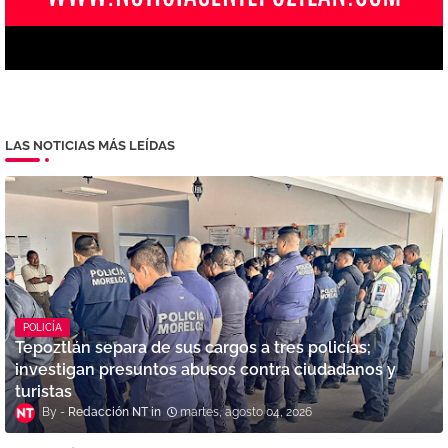
LAS NOTICIAS MÁS LEÍDAS
POLICÍA
Tepoztlán separa de sus cargos a tres policías;
investigan presuntos abusos contra ciudadanos y
turistas
Redacción NT
martes, agosto 04, 2026