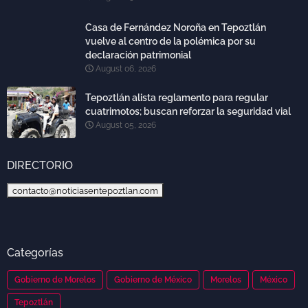
Casa de Fernández Noroña en Tepoztlán
vuelve al centro de la polémica por su
declaración patrimonial
August 06, 2026
Tepoztlán alista reglamento para regular
cuatrimotos; buscan reforzar la seguridad vial
August 05, 2026
DIRECTORIO
contacto@noticiasentepoztlan.com
Categorías
Gobierno de Morelos
Gobierno de México
Morelos
México
Tepoztlán