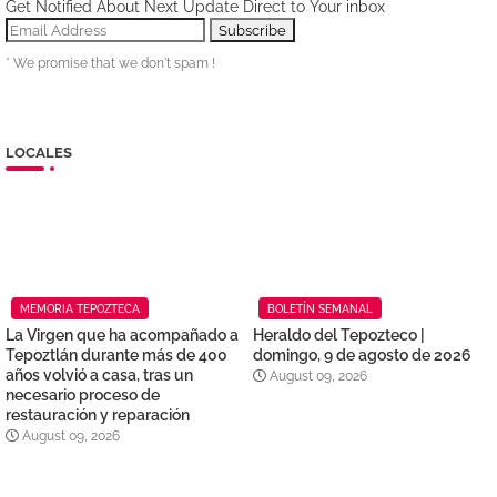
Get Notified About Next Update Direct to Your inbox
* We promise that we don't spam !
LOCALES
MEMORIA TEPOZTECA
BOLETÍN SEMANAL
La Virgen que ha acompañado a
Heraldo del Tepozteco |
Tepoztlán durante más de 400
domingo, 9 de agosto de 2026
años volvió a casa, tras un
August 09, 2026
necesario proceso de
restauración y reparación
August 09, 2026