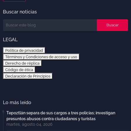
Buscar noticias
LEGAL
Política de privacidad
Términos y Condiciones de acceso y uso
Derecho de réplica
Código de ética
Declaración de Principios
Lo más leído
Tepoztlán separa de sus cargos a tres policías; investigan
presuntos abusos contra ciudadanos y turistas
martes, agosto 04, 2026