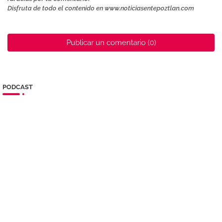
Disfruta de todo el contenido en www.noticiasentepoztlan.com
Publicar un comentario (0)
PODCAST