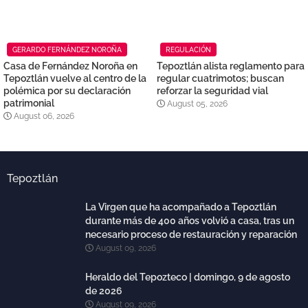
GERARDO FERNÁNDEZ NOROÑA
REGULACIÓN
Casa de Fernández Noroña en
Tepoztlán alista reglamento para
Tepoztlán vuelve al centro de la
regular cuatrimotos; buscan
polémica por su declaración
reforzar la seguridad vial
patrimonial
August 05, 2026
August 06, 2026
Tepoztlán
La Virgen que ha acompañado a Tepoztlán
durante más de 400 años volvió a casa, tras un
necesario proceso de restauración y reparación
August 09, 2026
Heraldo del Tepozteco | domingo, 9 de agosto
de 2026
August 09, 2026