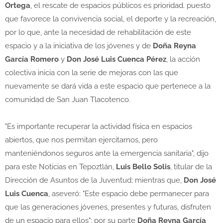
Ortega
, el rescate de espacios públicos es prioridad. puesto
que favorece la convivencia social, el deporte y la recreación,
por lo que, ante la necesidad de rehabilitación de este
espacio y a la iniciativa de los jóvenes y de
Doña Reyna
García Romero
y
Don José Luis Cuenca Pérez
, la acción
colectiva inicia con la serie de mejoras con las que
nuevamente se dará vida a este espacio que pertenece a la
comunidad de San Juan Tlacotenco.
"Es importante recuperar la actividad física en espacios
abiertos, que nos permitan ejercitarnos, pero
manteniéndonos seguros ante la emergencia sanitaria", dijo
para este Noticias en Tepoztlán,
Luis Bello Solis
, titular de la
Dirección de Asuntos de la Juventud; mientras que,
Don José
Luis Cuenca
, aseveró: "Este espacio debe permanecer para
que las generaciones jóvenes, presentes y futuras, disfruten
de un espacio para ellos"; por su parte
Doña Reyna García