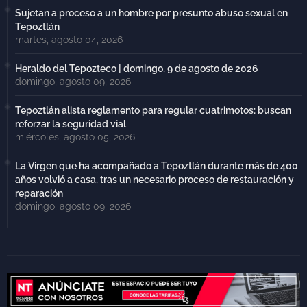
Sujetan a proceso a un hombre por presunto abuso sexual en
Tepoztlán
martes, agosto 04, 2026
Heraldo del Tepozteco | domingo, 9 de agosto de 2026
domingo, agosto 09, 2026
Tepoztlán alista reglamento para regular cuatrimotos; buscan
reforzar la seguridad vial
miércoles, agosto 05, 2026
La Virgen que ha acompañado a Tepoztlán durante más de 400
años volvió a casa, tras un necesario proceso de restauración y
reparación
domingo, agosto 09, 2026