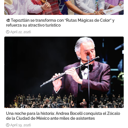
🎨 Tepoztlán se transforma con “Rutas Mágicas de Color” y
refuerza su atractivo turístico
April 22, 2026
Una noche para la historia: Andrea Bocelli conquista el Zócalo
de la Ciudad de México ante miles de asistentes
April 19, 2026