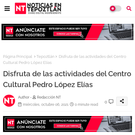
Página Principal
Tepoztlán
Disfruta de las actividades del Centro
Cultural Pedro López Elías
Disfruta de las actividades del Centro
Cultural Pedro López Elías
Author -
Redacción NT
0
miércoles, octubre 06, 2021
0 minute read