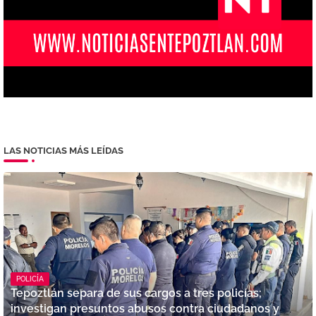
LAS NOTICIAS MÁS LEÍDAS
POLICÍA
Tepoztlán separa de sus cargos a tres policías;
investigan presuntos abusos contra ciudadanos y