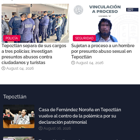
POLICÍA
SEGURIDAD
Tepoztlán separa de sus cargos
Sujetan a proceso a un hombre
a tres policías; investigan
por presunto abuso sexual en
presuntos abusos contra
Tepoztlán
ciudadanos y turistas
August 04, 2026
August 04, 2026
Tepoztlán
Casa de Fernández Noroña en Tepoztlán
vuelve al centro de la polémica por su
declaración patrimonial
August 06, 2026