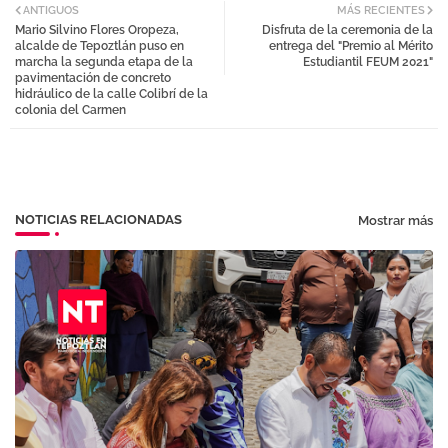
ANTIGUOS
MÁS RECIENTES
Mario Silvino Flores Oropeza,
Disfruta de la ceremonia de la
tter
atsa
alcalde de Tepoztlán puso en
entrega del "Premio al Mérito
marcha la segunda etapa de la
Estudiantil FEUM 2021"
pavimentación de concreto
pp
hidráulico de la calle Colibrí de la
colonia del Carmen
NOTICIAS RELACIONADAS
Mostrar más