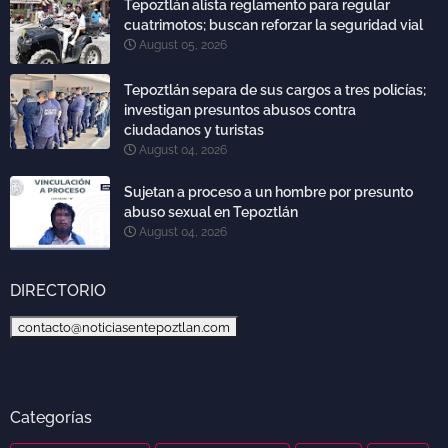
Tepoztlán alista reglamento para regular
cuatrimotos; buscan reforzar la seguridad vial
August 05, 2026
Tepoztlán separa de sus cargos a tres policías;
investigan presuntos abusos contra
ciudadanos y turistas
August 04, 2026
Sujetan a proceso a un hombre por presunto
abuso sexual en Tepoztlán
August 04, 2026
DIRECTORIO
contacto@noticiasentepoztlan.com
Categorías