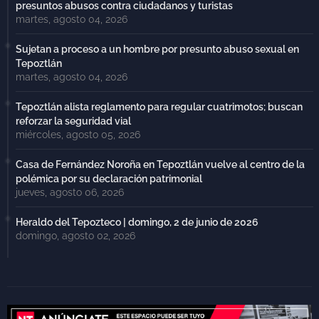
presuntos abusos contra ciudadanos y turistas
martes, agosto 04, 2026
Sujetan a proceso a un hombre por presunto abuso sexual en
Tepoztlán
martes, agosto 04, 2026
Tepoztlán alista reglamento para regular cuatrimotos; buscan
reforzar la seguridad vial
miércoles, agosto 05, 2026
Casa de Fernández Noroña en Tepoztlán vuelve al centro de la
polémica por su declaración patrimonial
jueves, agosto 06, 2026
Heraldo del Tepozteco | domingo, 2 de junio de 2026
domingo, agosto 02, 2026