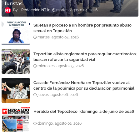
turistas
Redacción NT
martes, agosto 04, 2026
Sujetan a proceso a un hombre por presunto abuso
sexual en Tepoztlán
martes, agosto 04, 2026
Tepoztlán alista reglamento para regular cuatrimotos;
buscan reforzar la seguridad vial
miércoles, agosto 05, 2026
Casa de Fernández Noroña en Tepoztlán vuelve al
centro de la polémica por su declaración patrimonial
jueves, agosto 06, 2026
Heraldo del Tepozteco | domingo, 2 de junio de 2026
domingo, agosto 02, 2026