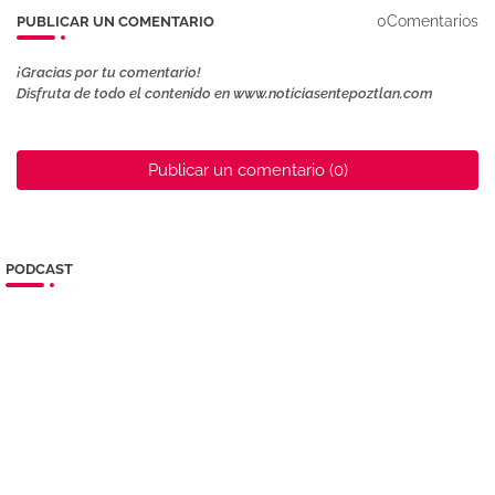
0Comentarios
PUBLICAR UN COMENTARIO
¡Gracias por tu comentario!
Disfruta de todo el contenido en www.noticiasentepoztlan.com
Publicar un comentario (0)
PODCAST