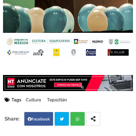
Tags
Cultura
Tepoztlán
Facebook
Twi
Wh