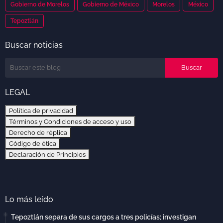
Gobierno de Morelos
Gobierno de México
Morelos
México
Tepoztlán
Buscar noticias
LEGAL
Política de privacidad
Términos y Condiciones de acceso y uso
Derecho de réplica
Código de ética
Declaración de Principios
Lo más leído
Tepoztlán separa de sus cargos a tres policías; investigan