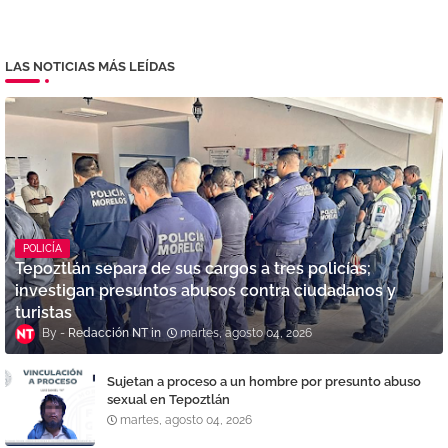
LAS NOTICIAS MÁS LEÍDAS
POLICÍA
Tepoztlán separa de sus cargos a tres policías;
investigan presuntos abusos contra ciudadanos y
turistas
Redacción NT
martes, agosto 04, 2026
Sujetan a proceso a un hombre por presunto abuso
sexual en Tepoztlán
martes, agosto 04, 2026