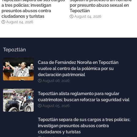
a tres policías; investigan
por presunto abuso sexual en
presuntos abusos contra
Tepoztlán
ciudadanos y turistas
August 04, 2026
August 04, 2026
Tepoztlán
Casa de Fernández Noroña en Tepoztlán
vuelve al centro de la polémica por su
declaración patrimonial
August 06, 2026
Tepoztlán alista reglamento para regular
cuatrimotos; buscan reforzar la seguridad vial
August 05, 2026
Tepoztlán separa de sus cargos a tres policías;
investigan presuntos abusos contra
ciudadanos y turistas