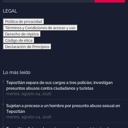
LEGAL
Política de privacidad
Términos y Condiciones de acceso y uso
Derecho de réplica
Código de ética
Declaración de Principios
Lo más leído
Tepoztlán separa de sus cargos a tres policías; investigan
presuntos abusos contra ciudadanos y turistas
martes, agosto 04, 2026
Sujetan a proceso a un hombre por presunto abuso sexual en
Tepoztlán
martes, agosto 04, 2026