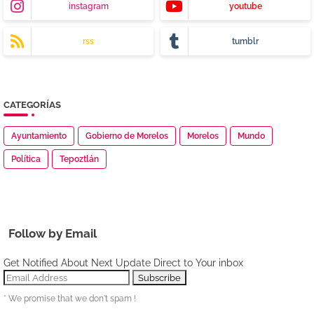
instagram
youtube
rss
tumblr
CATEGORÍAS
Ayuntamiento
Gobierno de Morelos
Morelos
Mundo
Política
Tepoztlán
Follow by Email
Get Notified About Next Update Direct to Your inbox
* We promise that we don't spam !