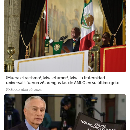
¡Muera el racismo!, ¡viva el amor!, ¡viva la fraternidad
universal!; fueron 26 arengas las de AMLO en su último grito
September 16, 2024