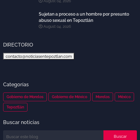
August 04, 2026
Sujetan a proceso a un hombre por presunto
abuso sexual en Tepoztlán
August 04, 2026
DIRECTORIO
contacto@noticiasentepoztlan.com
Categorías
Gobierno de Morelos
Gobierno de México
Morelos
México
Tepoztlán
Buscar noticias