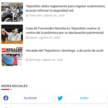
Tepoztlán alista reglamento para regular cuatrimotos;
buscan reforzar la seguridad vial
miércoles, agosto 05, 2026
Casa de Fernández Noroña en Tepoztlán vuelve al
centro de la polémica por su declaración patrimonial
jueves, agosto 06, 2026
Heraldo del Tepozteco | domingo, 2 de junio de 2026
domingo, agosto 02, 2026
REDES SOCIALES
facebook
twitter