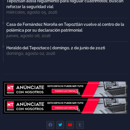
Tepoztlán alista reglamento para regular cuatrimotos; buscan
reforzar la seguridad vial
miércoles, agosto 05, 2026
Casa de Fernández Noroña en Tepoztlán vuelve al centro de la
polémica por su declaración patrimonial
jueves, agosto 06, 2026
Heraldo del Tepozteco | domingo, 2 de junio de 2026
domingo, agosto 02, 2026