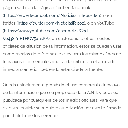
En los casos de videos que pueden estar publicados en la
página web, en la página oficial en facebook
(
https://www.facebook.com/NoticiasEnTepoztlan
), o en
twitter (
https://twitter.com/NoticiasTepoz
), o en YouTube
(
https://www.youtube.com/channel/UCgd-
Vo4jj8ZnFTHQV5xhsKA
), en cualesquiera otros medios
oficiales de difusión de la información, estos se pueden usar
como medios de referencia o citas para los mismos fines no
lucrativos o comerciales que se describen en el apartado
inmediato anterior, debiendo estar citada la fuente.
Queda estrictamente prohibido el uso comercial o lucrativo
de la información que sea propiedad de la A.N.T. y que sea
publicada por cualquiera de los medios oficiales. Para que
esto sea posible se requiere autorización por escrito firmada
por el titular de los derechos.