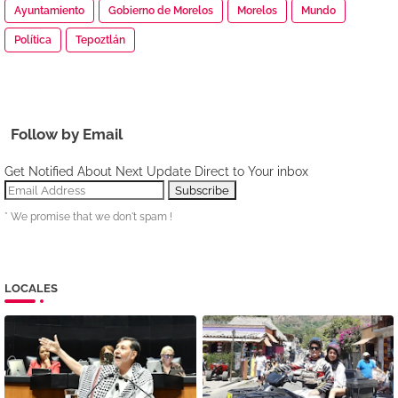
Ayuntamiento
Gobierno de Morelos
Morelos
Mundo
Política
Tepoztlán
Follow by Email
Get Notified About Next Update Direct to Your inbox
* We promise that we don't spam !
LOCALES