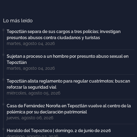
Lo más leído
Tepoztlán separa de sus cargos a tres policías; investigan
presuntos abusos contra ciudadanos y turistas
martes, agosto 04, 2026
Sujetan a proceso a un hombre por presunto abuso sexual en
Tepoztlán
martes, agosto 04, 2026
Tepoztlán alista reglamento para regular cuatrimotos; buscan
reforzar la seguridad vial
miércoles, agosto 05, 2026
Casa de Fernández Noroña en Tepoztlán vuelve al centro de la
polémica por su declaración patrimonial
jueves, agosto 06, 2026
Heraldo del Tepozteco | domingo, 2 de junio de 2026
domingo, agosto 02, 2026