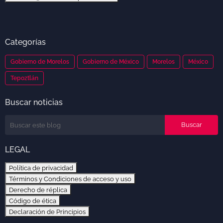
Categorías
Gobierno de Morelos
Gobierno de México
Morelos
México
Tepoztlán
Buscar noticias
LEGAL
Política de privacidad
Términos y Condiciones de acceso y uso
Derecho de réplica
Código de ética
Declaración de Principios