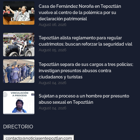
Casa de Fernández Noroña en Tepoztlán
vuelve al centro de la polémica por su
declaración patrimonial
August 06, 2026
Tepoztlán alista reglamento para regular
cuatrimotos; buscan reforzar la seguridad vial
August 05, 2026
Tepoztlán separa de sus cargos a tres policías;
investigan presuntos abusos contra
ciudadanos y turistas
August 04, 2026
Sujetan a proceso a un hombre por presunto
abuso sexual en Tepoztlán
August 04, 2026
DIRECTORIO
contacto@noticiasentepoztlan.com