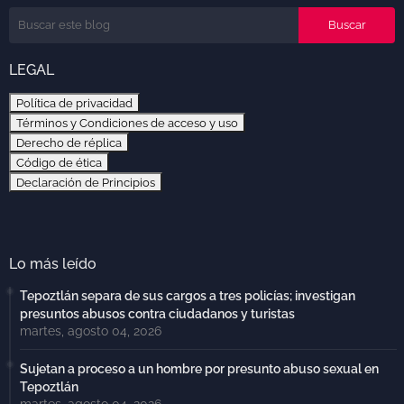
LEGAL
Política de privacidad
Términos y Condiciones de acceso y uso
Derecho de réplica
Código de ética
Declaración de Principios
Lo más leído
Tepoztlán separa de sus cargos a tres policías; investigan
presuntos abusos contra ciudadanos y turistas
martes, agosto 04, 2026
Sujetan a proceso a un hombre por presunto abuso sexual en
Tepoztlán
martes, agosto 04, 2026