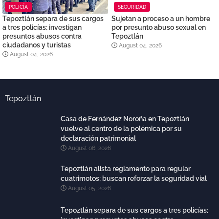
POLICÍA
SEGURIDAD
Tepoztlán separa de sus cargos
Sujetan a proceso a un hombre
a tres policías; investigan
por presunto abuso sexual en
presuntos abusos contra
Tepoztlán
ciudadanos y turistas
August 04, 2026
August 04, 2026
Tepoztlán
Casa de Fernández Noroña en Tepoztlán
vuelve al centro de la polémica por su
declaración patrimonial
August 06, 2026
Tepoztlán alista reglamento para regular
cuatrimotos; buscan reforzar la seguridad vial
August 05, 2026
Tepoztlán separa de sus cargos a tres policías;