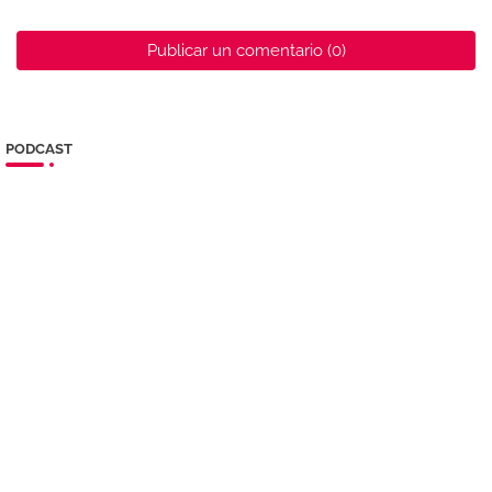
Publicar un comentario (0)
PODCAST