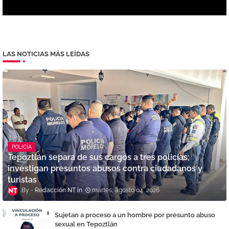
LAS NOTICIAS MÁS LEÍDAS
POLICÍA
Tepoztlán separa de sus cargos a tres policías;
investigan presuntos abusos contra ciudadanos y
turistas
Redacción NT
martes, agosto 04, 2026
Sujetan a proceso a un hombre por presunto abuso
sexual en Tepoztlán