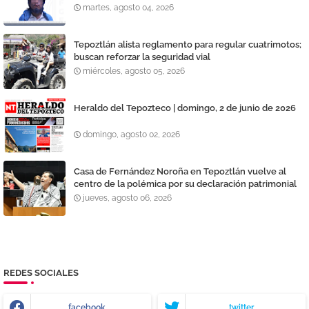
martes, agosto 04, 2026
Tepoztlán alista reglamento para regular cuatrimotos;
buscan reforzar la seguridad vial
miércoles, agosto 05, 2026
Heraldo del Tepozteco | domingo, 2 de junio de 2026
domingo, agosto 02, 2026
Casa de Fernández Noroña en Tepoztlán vuelve al
centro de la polémica por su declaración patrimonial
jueves, agosto 06, 2026
REDES SOCIALES
facebook
twitter