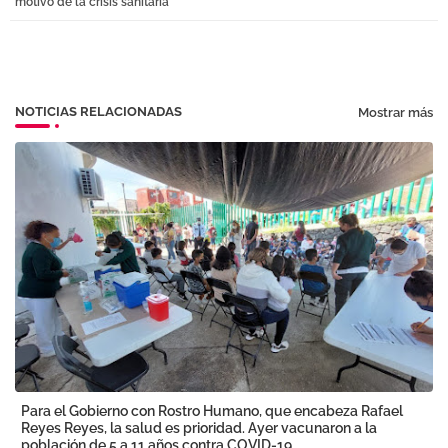
motivo de la crisis sanitaria
pp
NOTICIAS RELACIONADAS
Mostrar más
Para el Gobierno con Rostro Humano, que encabeza Rafael
Reyes Reyes, la salud es prioridad. Ayer vacunaron a la
población de 5 a 11 años contra COVID-19