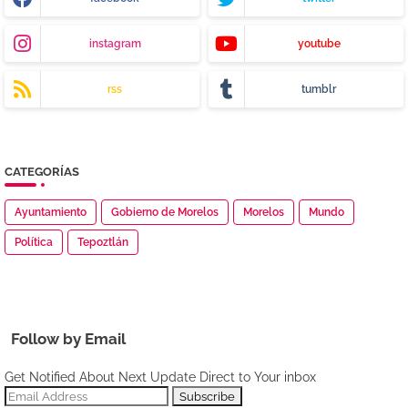
instagram
youtube
rss
tumblr
CATEGORÍAS
Ayuntamiento
Gobierno de Morelos
Morelos
Mundo
Política
Tepoztlán
Follow by Email
Get Notified About Next Update Direct to Your inbox