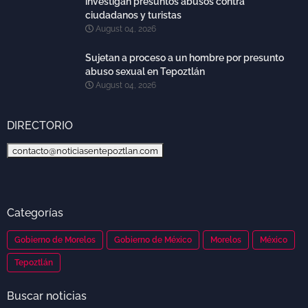
investigan presuntos abusos contra
ciudadanos y turistas
August 04, 2026
Sujetan a proceso a un hombre por presunto
abuso sexual en Tepoztlán
August 04, 2026
DIRECTORIO
contacto@noticiasentepoztlan.com
Categorías
Gobierno de Morelos
Gobierno de México
Morelos
México
Tepoztlán
Buscar noticias