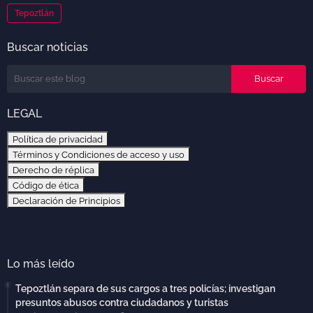
Tepoztlán
Buscar noticias
LEGAL
Política de privacidad
Términos y Condiciones de acceso y uso
Derecho de réplica
Código de ética
Declaración de Principios
Lo más leído
Tepoztlán separa de sus cargos a tres policías; investigan
presuntos abusos contra ciudadanos y turistas