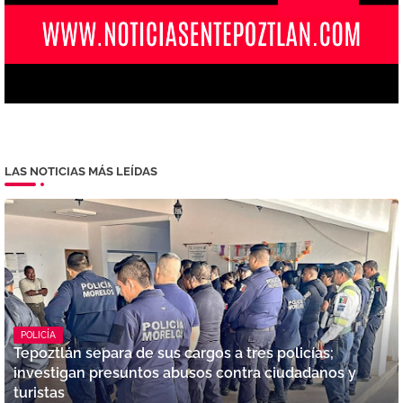
LAS NOTICIAS MÁS LEÍDAS
POLICÍA
Tepoztlán separa de sus cargos a tres policías;
investigan presuntos abusos contra ciudadanos y
turistas