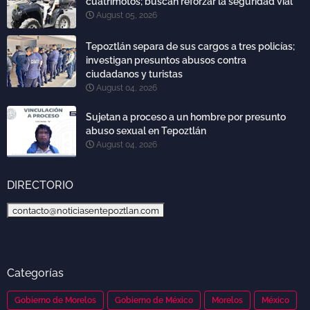
cuatrimotos; buscan reforzar la seguridad vial
August 05, 2026
Tepoztlán separa de sus cargos a tres policías;
investigan presuntos abusos contra
ciudadanos y turistas
August 04, 2026
Sujetan a proceso a un hombre por presunto
abuso sexual en Tepoztlán
August 04, 2026
DIRECTORIO
contacto@noticiasentepoztlan.com
Categorías
Gobierno de Morelos
Gobierno de México
Morelos
México