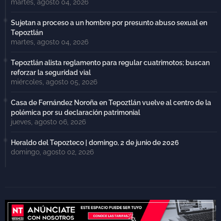
martes, agosto 04, 2026
Sujetan a proceso a un hombre por presunto abuso sexual en
Tepoztlán
martes, agosto 04, 2026
Tepoztlán alista reglamento para regular cuatrimotos; buscan
reforzar la seguridad vial
miércoles, agosto 05, 2026
Casa de Fernández Noroña en Tepoztlán vuelve al centro de la
polémica por su declaración patrimonial
jueves, agosto 06, 2026
Heraldo del Tepozteco | domingo, 2 de junio de 2026
domingo, agosto 02, 2026