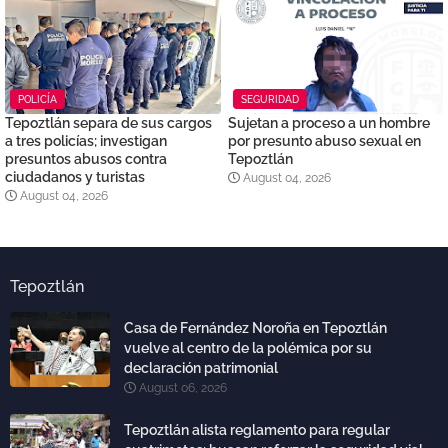
POLICÍA
SEGURIDAD
Tepoztlán separa de sus cargos
Sujetan a proceso a un hombre
a tres policías; investigan
por presunto abuso sexual en
presuntos abusos contra
Tepoztlán
ciudadanos y turistas
August 04, 2026
August 04, 2026
Tepoztlán
Casa de Fernández Noroña en Tepoztlán
vuelve al centro de la polémica por su
declaración patrimonial
August 06, 2026
Tepoztlán alista reglamento para regular