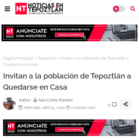
Página Principal
Tepoztlán
Invitan a la población de Tepoztlán a
Quedarse en Casa
Invitan a la población de Tepoztlán a
Quedarse en Casa
Author -
Alan Cortés Romero
0
miércoles, abril 15, 2020
0 minute read