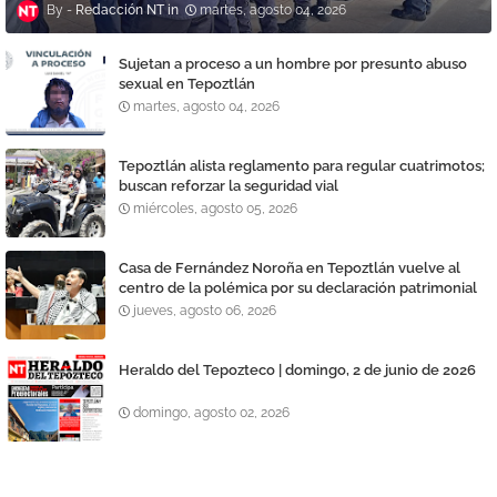
Redacción NT
martes, agosto 04, 2026
Sujetan a proceso a un hombre por presunto abuso
sexual en Tepoztlán
martes, agosto 04, 2026
Tepoztlán alista reglamento para regular cuatrimotos;
buscan reforzar la seguridad vial
miércoles, agosto 05, 2026
Casa de Fernández Noroña en Tepoztlán vuelve al
centro de la polémica por su declaración patrimonial
jueves, agosto 06, 2026
Heraldo del Tepozteco | domingo, 2 de junio de 2026
domingo, agosto 02, 2026