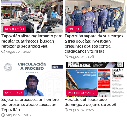
REGULACIÓN
POLICÍA
Tepoztlán alista reglamento para
Tepoztlán separa de sus cargos
regular cuatrimotos; buscan
a tres policías; investigan
reforzar la seguridad vial
presuntos abusos contra
ciudadanos y turistas
August 05, 2026
August 04, 2026
SEGURIDAD
BOLETÍN SEMANAL
Sujetan a proceso a un hombre
Heraldo del Tepozteco |
por presunto abuso sexual en
domingo, 2 de junio de 2026
Tepoztlán
August 02, 2026
August 04, 2026