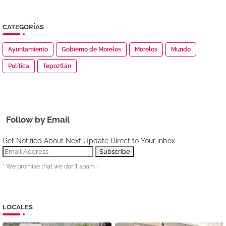
CATEGORÍAS
Ayuntamiento
Gobierno de Morelos
Morelos
Mundo
Política
Tepoztlán
Follow by Email
Get Notified About Next Update Direct to Your inbox
* We promise that we don't spam !
LOCALES