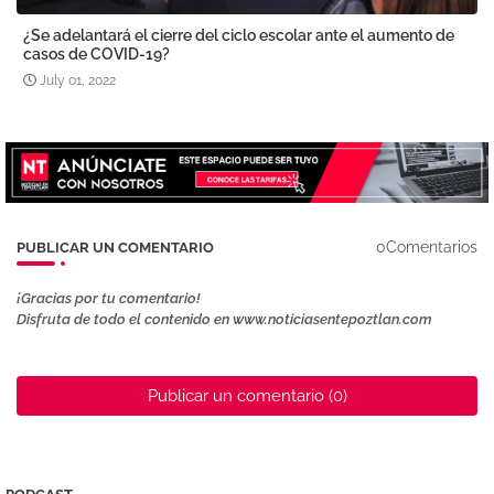
¿Se adelantará el cierre del ciclo escolar ante el aumento de
casos de COVID-19?
July 01, 2022
0Comentarios
PUBLICAR UN COMENTARIO
¡Gracias por tu comentario!
Disfruta de todo el contenido en www.noticiasentepoztlan.com
Publicar un comentario (0)