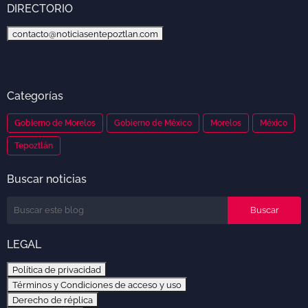
DIRECTORIO
contacto@noticiasentepoztlan.com
Categorías
Gobierno de Morelos
Gobierno de México
Morelos
México
Tepoztlán
Buscar noticias
LEGAL
Política de privacidad
Términos y Condiciones de acceso y uso
Derecho de réplica