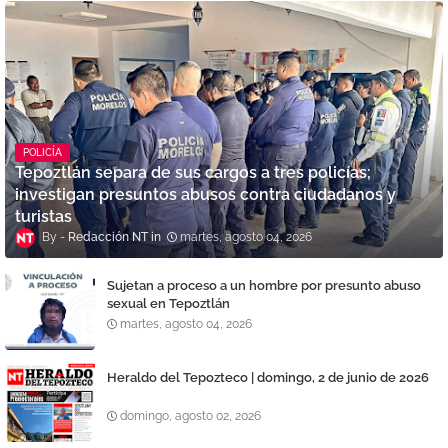
POLICÍA
Tepoztlán separa de sus cargos a tres policías;
investigan presuntos abusos contra ciudadanos y
turistas
Redacción NT
martes, agosto 04, 2026
Sujetan a proceso a un hombre por presunto abuso
sexual en Tepoztlán
martes, agosto 04, 2026
Heraldo del Tepozteco | domingo, 2 de junio de 2026
domingo, agosto 02, 2026