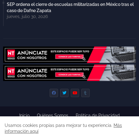
SEP ordena el cierre de escuelas militarizadas en México tras el
caso de Dafne Zapata
jueves, julio 30, 2026
Inicio
Quiénes Somos
Política de Privacidad
Derecho de Réplica
Términos y Condiciones de Uso
Usamos cookies propias para mejorar tu experiencia.
Más
Código de ética
información aquí