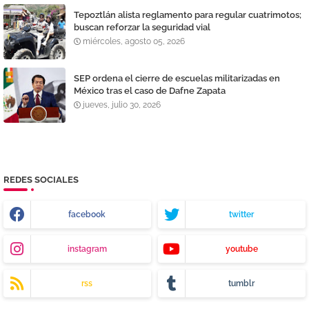
Tepoztlán alista reglamento para regular cuatrimotos;
buscan reforzar la seguridad vial
miércoles, agosto 05, 2026
SEP ordena el cierre de escuelas militarizadas en
México tras el caso de Dafne Zapata
jueves, julio 30, 2026
REDES SOCIALES
facebook
twitter
instagram
youtube
rss
tumblr