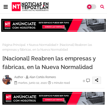
Página Principal
Nueva Normalidad
[Nacional] Reabren las
empresas y fábricas, en la Nueva Normalidad
[Nacional] Reabren las empresas y
fábricas, en la Nueva Normalidad
Author -
Alan Cortés Romero
0
martes, junio 02, 2020
1 minute read