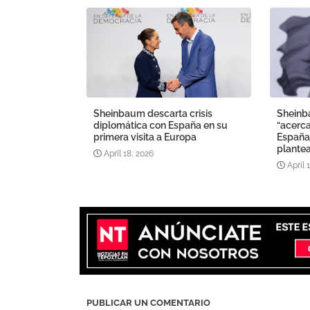
Sheinbaum descarta crisis
Sheinb
diplomática con España en su
“acerca
primera visita a Europa
España 
plantea
April 18, 2026
April 
PUBLICAR UN COMENTARIO