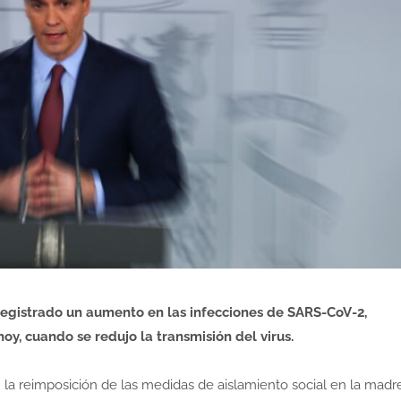
registrado un aumento en las infecciones de SARS-CoV-2,
y, cuando se redujo la transmisión del virus.
 la reimposición de las medidas de aislamiento social en la madr