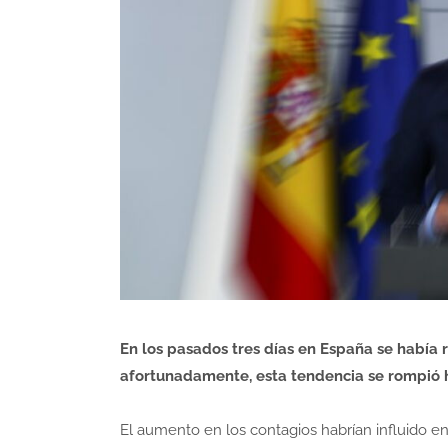
En los pasados tres días en España se había 
afortunadamente, esta tendencia se rompió ho
El aumento en los contagios habrían influido en