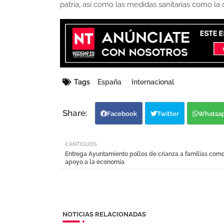
patria, así como las medidas sanitarias como la
Tags
España
Internacional
Facebook
Twitter
Whatsa
ANTIGUOS
Entrega Ayuntamiento pollos de crianza a familias como
apoyo a la economía
NOTICIAS RELACIONADAS