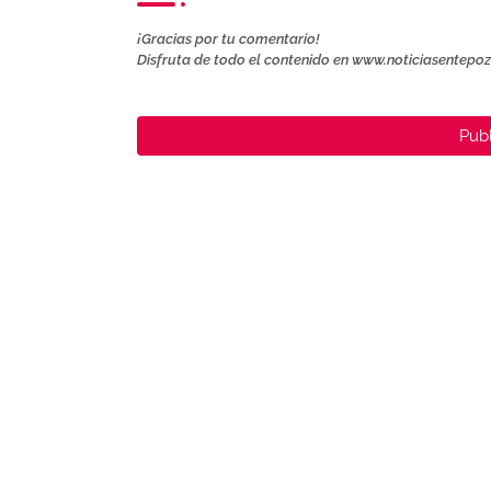
¡Gracias por tu comentario!
Disfruta de todo el contenido en www.noticiasentepo
Publ