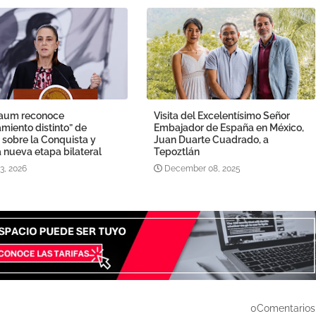
aum reconoce
Visita del Excelentísimo Señor
miento distinto” de
Embajador de España en México,
sobre la Conquista y
Juan Duarte Cuadrado, a
 nueva etapa bilateral
Tepoztlán
13, 2026
December 08, 2025
0Comentarios