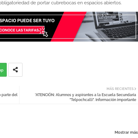
 obligatoriedad de portar cubrebocas en espacios abiertos.
pp
MÁS RECIENTES
 parte del
*ATENCIÓN: Alumnos y aspirantes a la Escuela Secundaria
"Telpochcalli". Información importante
Mostrar más