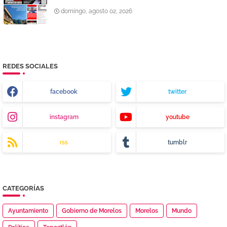
domingo, agosto 02, 2026
REDES SOCIALES
facebook
twitter
instagram
youtube
rss
tumblr
CATEGORÍAS
Ayuntamiento
Gobierno de Morelos
Morelos
Mundo