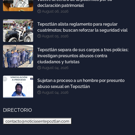
declaración patrimonial
August 06, 2026
Tepoztlán alista reglamento para regular
cuatrimotos; buscan reforzar la seguridad vial
August 05, 2026
Tepoztlán separa de sus cargos a tres policías;
investigan presuntos abusos contra
ciudadanos y turistas
August 04, 2026
Sujetan a proceso a un hombre por presunto
abuso sexual en Tepoztlán
August 04, 2026
DIRECTORIO
contacto@noticiasentepoztlan.com