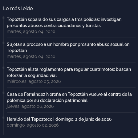
Lo más leído
Tepoztlán separa de sus cargos a tres policías; investigan
presuntos abusos contra ciudadanos y turistas
martes, agosto 04, 2026
Sujetan a proceso a un hombre por presunto abuso sexual en
Tepoztlán
martes, agosto 04, 2026
Tepoztlán alista reglamento para regular cuatrimotos; buscan
reforzar la seguridad vial
miércoles, agosto 05, 2026
Casa de Fernández Noroña en Tepoztlán vuelve al centro de la
polémica por su declaración patrimonial
jueves, agosto 06, 2026
Heraldo del Tepozteco | domingo, 2 de junio de 2026
domingo, agosto 02, 2026