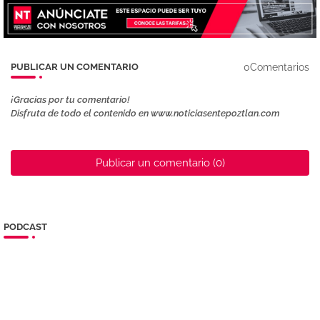
0Comentarios
PUBLICAR UN COMENTARIO
¡Gracias por tu comentario!
Disfruta de todo el contenido en www.noticiasentepoztlan.com
Publicar un comentario (0)
PODCAST