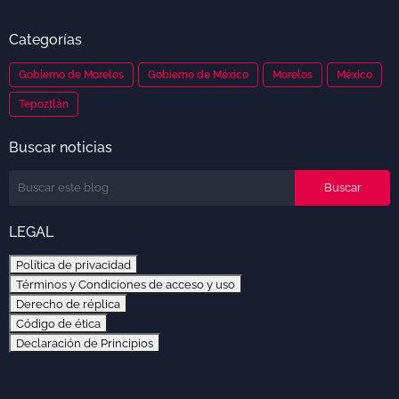
Categorías
Gobierno de Morelos
Gobierno de México
Morelos
México
Tepoztlán
Buscar noticias
LEGAL
Política de privacidad
Términos y Condiciones de acceso y uso
Derecho de réplica
Código de ética
Declaración de Principios