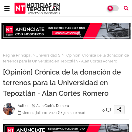
Página Principal
Universidad Sí
[Opinión] Crónica de la donación de
terrenos para la Universidad en Tepoztlán - Alan Cortés Romero
[Opinión] Crónica de la donación de
terrenos para la Universidad en
Tepoztlán - Alan Cortés Romero
Author -
Alan Cortés Romero
0
viernes, julio 10, 2020
3 minute read