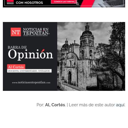
Por:
Al, Cortés
. | Leer más de este autor
aquí
.