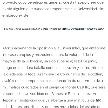
proyecto cuyo beneficio es general, cuesta trabajo creer que
exista alguien que pueda contraponerse a la Universidad, sin
embargo existe.
Lee esta y otros artículos de Alan Cortés Romero en:
https://www.alancortesromero.com/
Afortunadamente la oposición a la Universidad, que antepone
intereses propios y mezquinos, sobre la voluntad de la
mayoría de la población, ha sido superada; el 28 de junio,
luego de una dura batalla contra la cerrazón y la sinrazón de
la disidencia, la legal Asamblea de Comuneros de Tepoztlán,
avaló (con el tiempo encima) la donación de un terreno de 31
mil metros cuadrados en el paraje de Monte Castillo, que será
la sede de la Universidad del Bienestar Benito Juárez en
Tepoztlán; institución que ya alberga a una matrícula de 150
estudiantes tepoztecos y de otros municipios del estado de