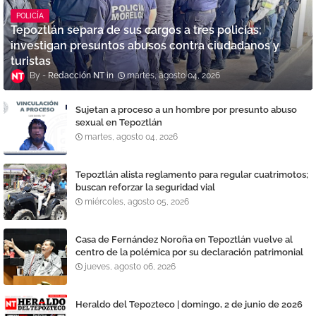
POLICÍA
Tepoztlán separa de sus cargos a tres policías;
investigan presuntos abusos contra ciudadanos y
turistas
Redacción NT
martes, agosto 04, 2026
Sujetan a proceso a un hombre por presunto abuso
sexual en Tepoztlán
martes, agosto 04, 2026
Tepoztlán alista reglamento para regular cuatrimotos;
buscan reforzar la seguridad vial
miércoles, agosto 05, 2026
Casa de Fernández Noroña en Tepoztlán vuelve al
centro de la polémica por su declaración patrimonial
jueves, agosto 06, 2026
Heraldo del Tepozteco | domingo, 2 de junio de 2026