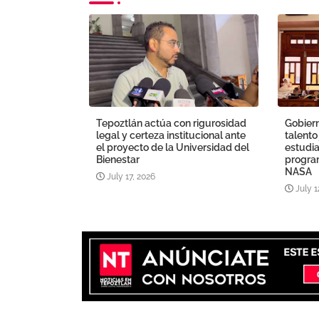
Tepoztlán actúa con rigurosidad
Gobiern
legal y certeza institucional ante
talento
el proyecto de la Universidad del
estudia
Bienestar
program
NASA
July 17, 2026
July 1