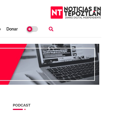
e
Donar
PODCAST