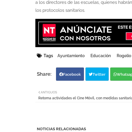
a los directores de las escuelas, quienes habrá
los protocolos sanitarios.
Tags
Ayuntamiento
Educación
Rogelio
Facebook
Twitter
Whatsa
ANTIGUOS
Retoma actividades el Cine Móvil, con medidas sanitari
NOTICIAS RELACIONADAS