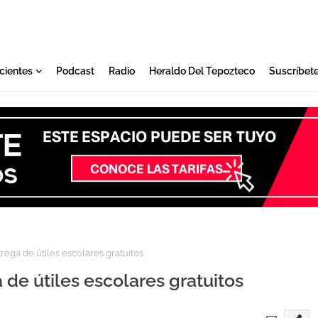
cientes
Podcast
Radio
Heraldo Del Tepozteco
Suscríbet
rega de útiles escolares gratuitos
 de útiles escolares gratuitos