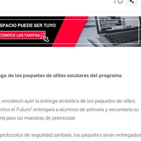
0
rega de los paquetes de útiles escolares del programa
, encabezó ayer la entrega simbólica de los paquetes de útiles
untos el Futuro" entregará a alumnos de primaria y secundaria su
ría para las maestras de preescolar.
s protocolos de seguridad sanitaria, los paquetes serán entregados