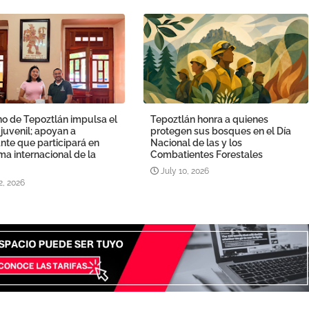
o de Tepoztlán impulsa el
Tepoztlán honra a quienes
 juvenil; apoyan a
protegen sus bosques en el Día
nte que participará en
Nacional de las y los
a internacional de la
Combatientes Forestales
July 10, 2026
2, 2026