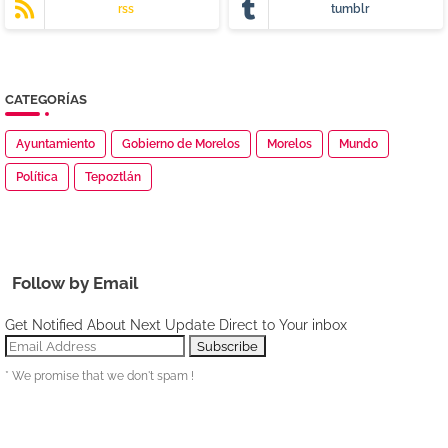
rss
tumblr
CATEGORÍAS
Ayuntamiento
Gobierno de Morelos
Morelos
Mundo
Política
Tepoztlán
Follow by Email
Get Notified About Next Update Direct to Your inbox
* We promise that we don't spam !