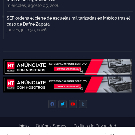
miércoles, agosto 05, 2026
SEP ordena el cierre de escuelas militarizadas en México tras el
caso de Dafne Zapata
jueves, julio 30, 2026
Inicio
Quiénes Somos
Política de Privacidad
Derecho de Réplica
Términos y Condiciones de Uso