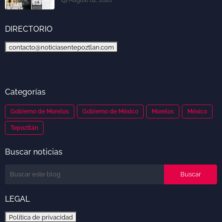
DIRECTORIO
contacto@noticiasentepoztlan.com
Categorías
Gobierno de Morelos
Gobierno de México
Morelos
México
Tepoztlán
Buscar noticias
LEGAL
Política de privacidad