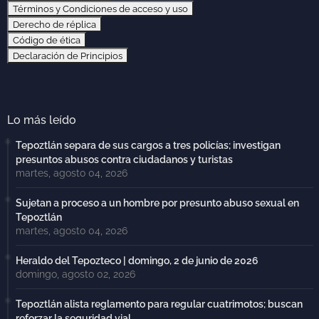
Términos y Condiciones de acceso y uso
Derecho de réplica
Código de ética
Declaración de Principios
Lo más leído
Tepoztlán separa de sus cargos a tres policías; investigan
presuntos abusos contra ciudadanos y turistas
martes, agosto 04, 2026
Sujetan a proceso a un hombre por presunto abuso sexual en
Tepoztlán
martes, agosto 04, 2026
Heraldo del Tepozteco | domingo, 2 de junio de 2026
domingo, agosto 02, 2026
Tepoztlán alista reglamento para regular cuatrimotos; buscan
reforzar la seguridad vial