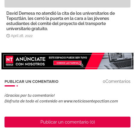
David Demesa no atendió la cita de los universitarios de
Tepoztlán, les cerró la puerta en la cara a las jóvenes
estudiantes del comité del proyecto del transporte
universitario gratuito.
April 28, 2022
0Comentarios
PUBLICAR UN COMENTARIO
¡Gracias por tu comentario!
Disfruta de todo el contenido en www.noticiasentepoztlan.com
Publicar un comentario (0)