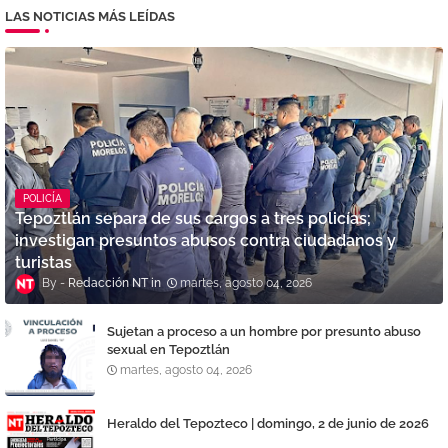
LAS NOTICIAS MÁS LEÍDAS
POLICÍA
Tepoztlán separa de sus cargos a tres policías;
investigan presuntos abusos contra ciudadanos y
turistas
Redacción NT
martes, agosto 04, 2026
Sujetan a proceso a un hombre por presunto abuso
sexual en Tepoztlán
martes, agosto 04, 2026
Heraldo del Tepozteco | domingo, 2 de junio de 2026