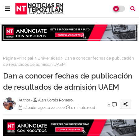
Página Principal
Universidad
Dan a conocer fechas de publicación
de resultados de admisión UAEM
Dan a conocer fechas de publicación
de resultados de admisión UAEM
Author -
Alan Cortés Romero
0
sábado, agosto 22, 2020
0 minute read