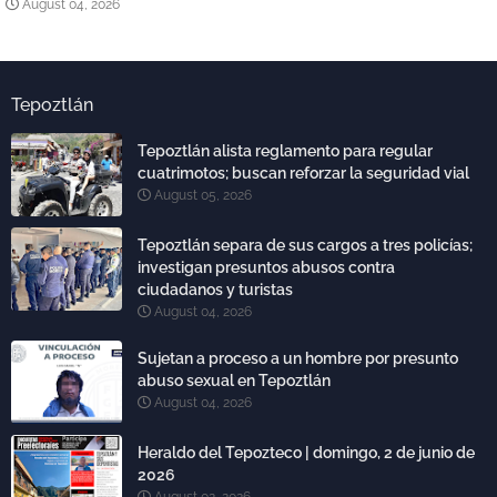
August 04, 2026
Tepoztlán
Tepoztlán alista reglamento para regular
cuatrimotos; buscan reforzar la seguridad vial
August 05, 2026
Tepoztlán separa de sus cargos a tres policías;
investigan presuntos abusos contra
ciudadanos y turistas
August 04, 2026
Sujetan a proceso a un hombre por presunto
abuso sexual en Tepoztlán
August 04, 2026
Heraldo del Tepozteco | domingo, 2 de junio de
2026
August 02, 2026