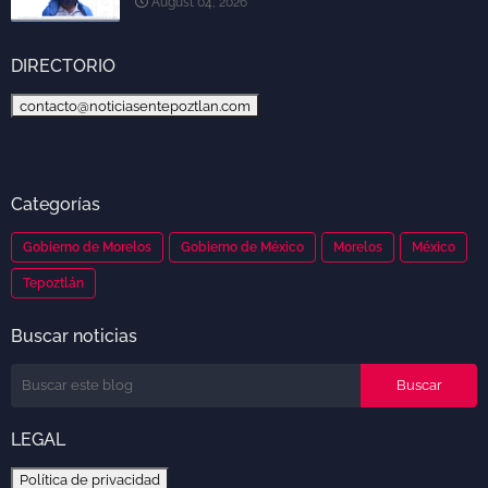
August 04, 2026
DIRECTORIO
contacto@noticiasentepoztlan.com
Categorías
Gobierno de Morelos
Gobierno de México
Morelos
México
Tepoztlán
Buscar noticias
LEGAL
Política de privacidad