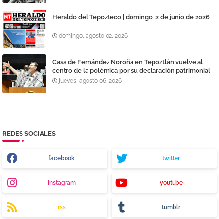
Heraldo del Tepozteco | domingo, 2 de junio de 2026
domingo, agosto 02, 2026
Casa de Fernández Noroña en Tepoztlán vuelve al
centro de la polémica por su declaración patrimonial
jueves, agosto 06, 2026
REDES SOCIALES
facebook
twitter
instagram
youtube
rss
tumblr