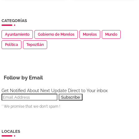
CATEGORÍAS
Ayuntamiento
Gobierno de Morelos
Morelos
Mundo
Política
Tepoztlán
Follow by Email
Get Notified About Next Update Direct to Your inbox
* We promise that we don't spam !
LOCALES