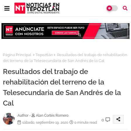
Página Principal
Tepoztlán
Resultados del trabajo de rehabilitación
del terreno de la Telesecundaria de San Andrés de la Cal
Resultados del trabajo de
rehabilitación del terreno de la
Telesecundaria de San Andrés de la
Cal
Author -
Alan Cortés Romero
0
sábado, septiembre 19, 2020
0 minute read