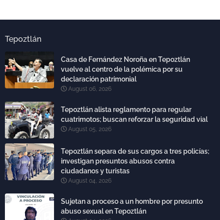
Tepoztlán
Casa de Fernández Noroña en Tepoztlán
vuelve al centro de la polémica por su
declaración patrimonial
August 06, 2026
Tepoztlán alista reglamento para regular
cuatrimotos; buscan reforzar la seguridad vial
August 05, 2026
Tepoztlán separa de sus cargos a tres policías;
investigan presuntos abusos contra
ciudadanos y turistas
August 04, 2026
Sujetan a proceso a un hombre por presunto
abuso sexual en Tepoztlán