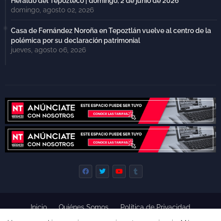
Heraldo del Tepozteco | domingo, 2 de junio de 2026
domingo, agosto 02, 2026
Casa de Fernández Noroña en Tepoztlán vuelve al centro de la
polémica por su declaración patrimonial
jueves, agosto 06, 2026
Inicio
Quiénes Somos
Política de Privacidad
Derecho de Réplica
Términos y Condiciones de Uso