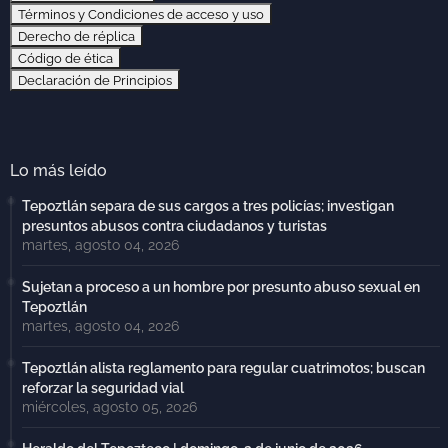
Términos y Condiciones de acceso y uso
Derecho de réplica
Código de ética
Declaración de Principios
Lo más leído
Tepoztlán separa de sus cargos a tres policías; investigan
presuntos abusos contra ciudadanos y turistas
martes, agosto 04, 2026
Sujetan a proceso a un hombre por presunto abuso sexual en
Tepoztlán
martes, agosto 04, 2026
Tepoztlán alista reglamento para regular cuatrimotos; buscan
reforzar la seguridad vial
miércoles, agosto 05, 2026