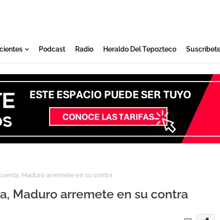
cientes
Podcast
Radio
Heraldo Del Tepozteco
Suscríbet
uenta, Maduro arremete en su contra
a, Maduro arremete en su contra