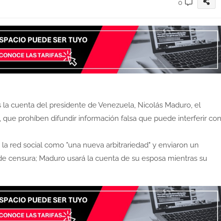
0
la cuenta del presidente de Venezuela, Nicolás Maduro, el
, que prohíben difundir información falsa que puede interferir co
 la red social como "una nueva arbitrariedad" y enviaron un
de censura; Maduro usará la cuenta de su esposa mientras su