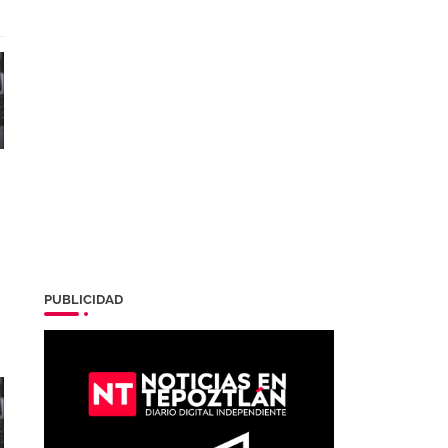
n
PUBLICIDAD