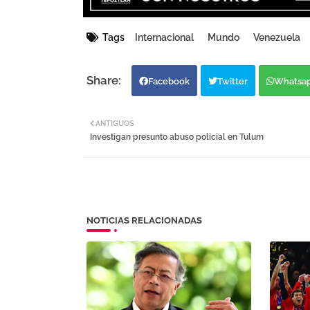
Tags
Internacional
Mundo
Venezuela
Facebook
Twitter
Whatsa
ANTIGUOS
Investigan presunto abuso policial en Tulum
NOTICIAS RELACIONADAS