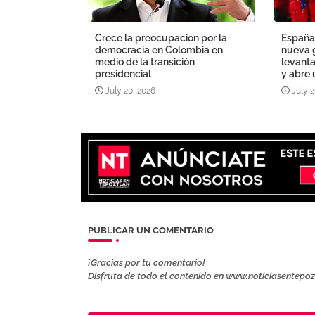
Crece la preocupación por la
España
democracia en Colombia en
nueva 
medio de la transición
levant
presidencial
y abre 
July 20, 2026
July 2
PUBLICAR UN COMENTARIO
¡Gracias por tu comentario!
Disfruta de todo el contenido en www.noticiasentepo