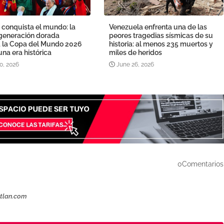
 conquista el mundo: la
Venezuela enfrenta una de las
generación dorada
peores tragedias sísmicas de su
a la Copa del Mundo 2026
historia: al menos 235 muertos y
una era histórica
miles de heridos
0, 2026
June 26, 2026
0Comentarios
ztlan.com