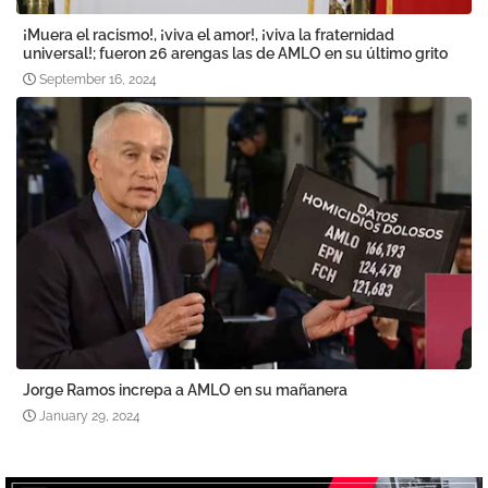
¡Muera el racismo!, ¡viva el amor!, ¡viva la fraternidad
universal!; fueron 26 arengas las de AMLO en su último grito
September 16, 2024
Jorge Ramos increpa a AMLO en su mañanera
January 29, 2024