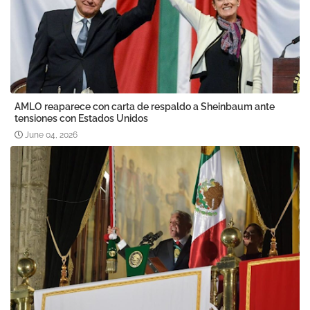
AMLO reaparece con carta de respaldo a Sheinbaum ante
tensiones con Estados Unidos
June 04, 2026