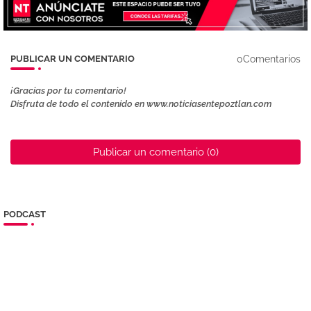
0Comentarios
PUBLICAR UN COMENTARIO
¡Gracias por tu comentario!
Disfruta de todo el contenido en www.noticiasentepoztlan.com
Publicar un comentario (0)
PODCAST