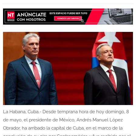
La Habana, Cuba.- Desde temprana hora de hoy domingo, 8
de mayo, el presidente de México, Andrés Manuel López
Obrador, ha arribado la capital de Cuba, en el marco de la