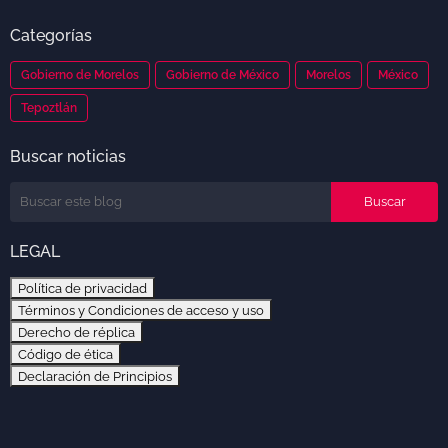
Categorías
Gobierno de Morelos
Gobierno de México
Morelos
México
Tepoztlán
Buscar noticias
LEGAL
Política de privacidad
Términos y Condiciones de acceso y uso
Derecho de réplica
Código de ética
Declaración de Principios