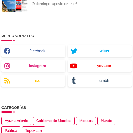
domingo, agosto 02, 2026
REDES SOCIALES
facebook
twitter
instagram
youtube
rss
tumblr
CATEGORÍAS
Ayuntamiento
Gobierno de Morelos
Morelos
Mundo
Política
Tepoztlán