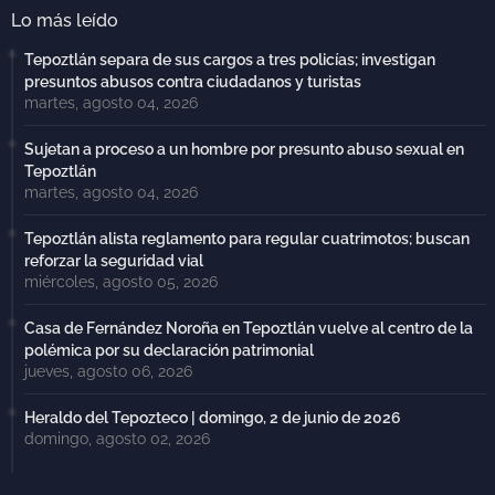
Lo más leído
Tepoztlán separa de sus cargos a tres policías; investigan
presuntos abusos contra ciudadanos y turistas
martes, agosto 04, 2026
Sujetan a proceso a un hombre por presunto abuso sexual en
Tepoztlán
martes, agosto 04, 2026
Tepoztlán alista reglamento para regular cuatrimotos; buscan
reforzar la seguridad vial
miércoles, agosto 05, 2026
Casa de Fernández Noroña en Tepoztlán vuelve al centro de la
polémica por su declaración patrimonial
jueves, agosto 06, 2026
Heraldo del Tepozteco | domingo, 2 de junio de 2026
domingo, agosto 02, 2026