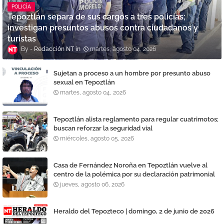
POLICÍA
Tepoztlán separa de sus cargos a tres policías;
investigan presuntos abusos contra ciudadanos y
turistas
Redacción NT
martes, agosto 04, 2026
Sujetan a proceso a un hombre por presunto abuso
sexual en Tepoztlán
martes, agosto 04, 2026
Tepoztlán alista reglamento para regular cuatrimotos;
buscan reforzar la seguridad vial
miércoles, agosto 05, 2026
Casa de Fernández Noroña en Tepoztlán vuelve al
centro de la polémica por su declaración patrimonial
jueves, agosto 06, 2026
Heraldo del Tepozteco | domingo, 2 de junio de 2026