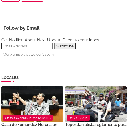
Follow by Email
Get Notified About Next Update Direct to Your inbox
* We promise that we don't spam !
LOCALES
GERARDO FERNÁNDEZ NOROÑA
REGULACIÓN
Casa de Fernández Noroña en
Tepoztlán alista reglamento para