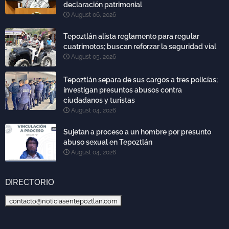
declaración patrimonial
August 06, 2026
Tepoztlán alista reglamento para regular
cuatrimotos; buscan reforzar la seguridad vial
August 05, 2026
Tepoztlán separa de sus cargos a tres policías;
investigan presuntos abusos contra
ciudadanos y turistas
August 04, 2026
Sujetan a proceso a un hombre por presunto
abuso sexual en Tepoztlán
August 04, 2026
DIRECTORIO
contacto@noticiasentepoztlan.com