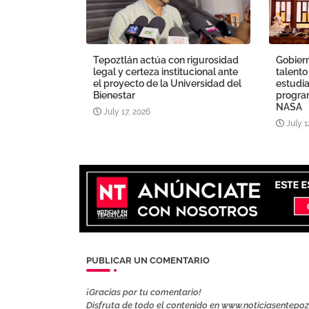
Tepoztlán actúa con rigurosidad
Gobiern
legal y certeza institucional ante
talento
el proyecto de la Universidad del
estudia
Bienestar
program
NASA
July 17, 2026
July 1
PUBLICAR UN COMENTARIO
¡Gracias por tu comentario!
Disfruta de todo el contenido en www.noticiasentepo