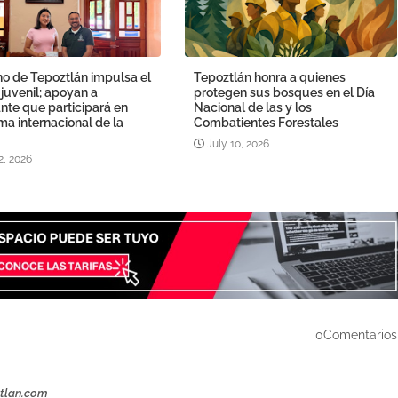
o de Tepoztlán impulsa el
Tepoztlán honra a quienes
 juvenil; apoyan a
protegen sus bosques en el Día
nte que participará en
Nacional de las y los
a internacional de la
Combatientes Forestales
July 10, 2026
2, 2026
0Comentarios
ztlan.com