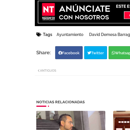
Tags
Ayuntamiento
David Demesa Barra
Facebook
Twitter
Whatsa
ANTIGUOS
NOTICIAS RELACIONADAS