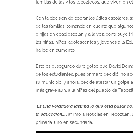
familias de las y los tepoztecos, que viven en
Con la decisión de cobrar los útiles escolares,
de las familias; tomando en cuenta que algunos 
e hijas en edad escolar; y a la vez, contribuye
las niñas, niños, adolescentes y jóvenes a la E
ha ido en aumento.
Este es el segundo duro golpe que David Deme
de los estudiantes, pues primero decidió, no apo
su municipio, y ahora, decide atestar un golpe al
más grave aún, a la niñez del pueblo de Tepozt
"
Es una verdadera lástima lo que está pasando... 
la educación...
", afirmó a Noticias en Tepoztlá
primaria, uno en secundaria.