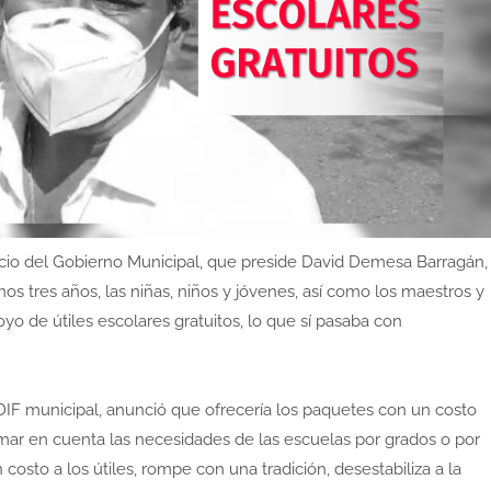
io del Gobierno Municipal, que preside David Demesa Barragán,
mos tres años, las niñas, niños y jóvenes, así como los maestros y
yo de útiles escolares gratuitos, lo que sí pasaba con
 DIF municipal, anunció que ofrecería los paquetes con un costo
tomar en cuenta las necesidades de las escuelas por grados o por
costo a los útiles, rompe con una tradición, desestabiliza a la