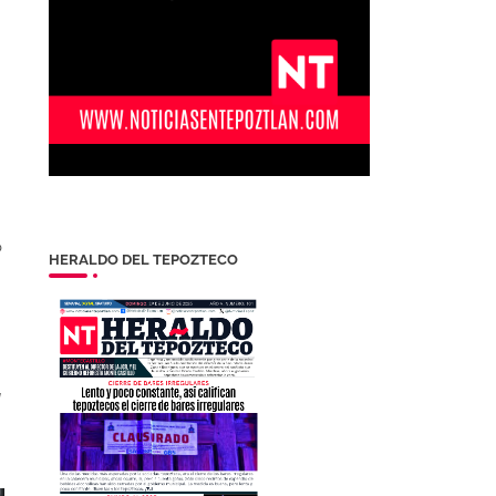
o
HERALDO DEL TEPOZTECO
a