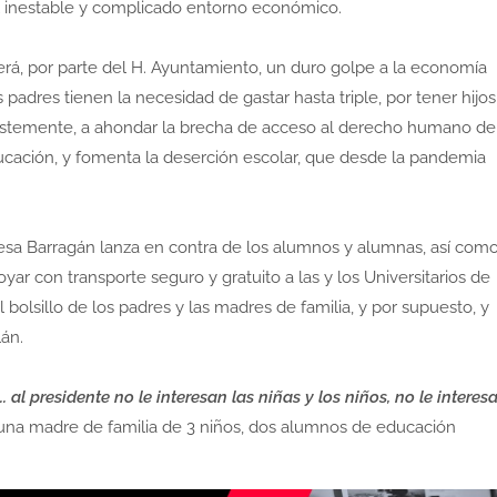
 el inestable y complicado entorno económico.
 será, por parte del H. Ayuntamiento, un duro golpe a la economía
padres tienen la necesidad de gastar hasta triple, por tener hijos
 tristemente, a ahondar la brecha de acceso al derecho humano de
ducación, y fomenta la deserción escolar, que desde la pandemia
sa Barragán lanza en contra de los alumnos y alumnas, así com
yar con transporte seguro y gratuito a las y los Universitarios de
 bolsillo de los padres y las madres de familia, y por supuesto, y
lán.
al presidente no le interesan las niñas y los niños, no le interes
n, una madre de familia de 3 niños, dos alumnos de educación