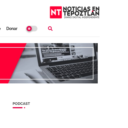
e
Donar
PODCAST