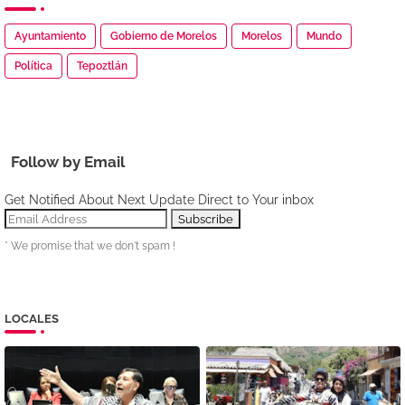
Ayuntamiento
Gobierno de Morelos
Morelos
Mundo
Política
Tepoztlán
Follow by Email
Get Notified About Next Update Direct to Your inbox
* We promise that we don't spam !
LOCALES