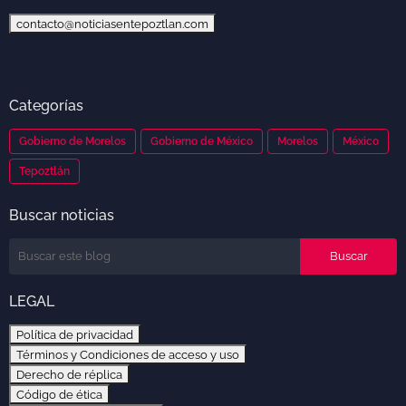
contacto@noticiasentepoztlan.com
Categorías
Gobierno de Morelos
Gobierno de México
Morelos
México
Tepoztlán
Buscar noticias
LEGAL
Política de privacidad
Términos y Condiciones de acceso y uso
Derecho de réplica
Código de ética