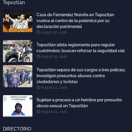
Tepoztlán
Casa de Fernández Noroña en Tepoztlán
vuelve al centro de la polémica por su
declaración patrimonial
August 06, 2026
Tepoztlán alista reglamento para regular
cuatrimotos; buscan reforzar la seguridad vial
August 05, 2026
Tepoztlán separa de sus cargos a tres policías;
investigan presuntos abusos contra
ciudadanos y turistas
August 04, 2026
Sujetan a proceso a un hombre por presunto
abuso sexual en Tepoztlán
August 04, 2026
DIRECTORIO