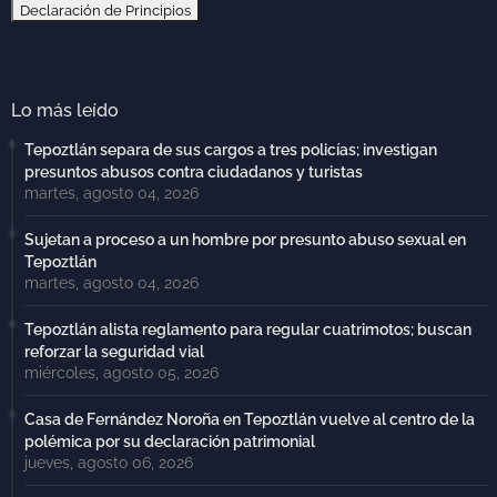
Declaración de Principios
Lo más leído
Tepoztlán separa de sus cargos a tres policías; investigan
presuntos abusos contra ciudadanos y turistas
martes, agosto 04, 2026
Sujetan a proceso a un hombre por presunto abuso sexual en
Tepoztlán
martes, agosto 04, 2026
Tepoztlán alista reglamento para regular cuatrimotos; buscan
reforzar la seguridad vial
miércoles, agosto 05, 2026
Casa de Fernández Noroña en Tepoztlán vuelve al centro de la
polémica por su declaración patrimonial
jueves, agosto 06, 2026