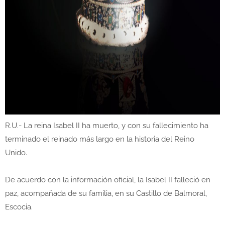
R.U.- La reina Isabel II ha muerto, y con su fallecimiento ha
terminado el reinado más largo en la historia del Reino
Unido.
De acuerdo con la información oficial, la Isabel II falleció en
paz, acompañada de su familia, en su Castillo de Balmoral,
Escocia.