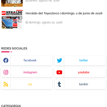
jueves, agosto 06, 2026
Heraldo del Tepozteco | domingo, 2 de junio de 2026
domingo, agosto 02, 2026
REDES SOCIALES
facebook
twitter
instagram
youtube
rss
tumblr
CATEGORÍAS