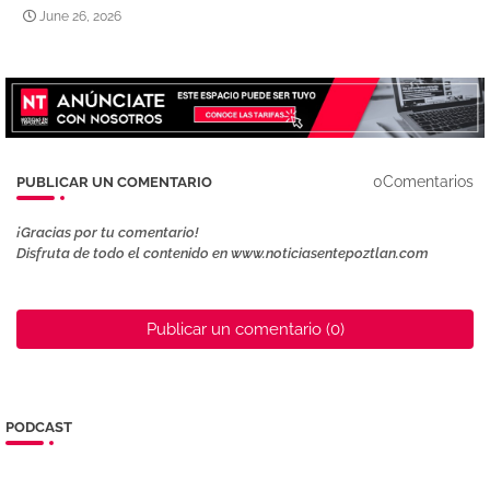
June 26, 2026
0Comentarios
PUBLICAR UN COMENTARIO
¡Gracias por tu comentario!
Disfruta de todo el contenido en www.noticiasentepoztlan.com
Publicar un comentario (0)
PODCAST