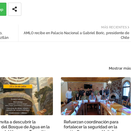
pp
MÁS RECIENTES
o,
AMLO recibe en Palacio Nacional a Gabriel Boric, presidente de
oztlán
Chile
Mostrar más
vita a descubrir la
Refuerzan coordinación para
 del Bosque de Agua en la
fortalecer la seguridad en la