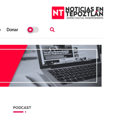
e
Donar
PODCAST