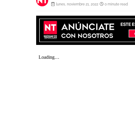
lunes, noviembre 21, 2022
0 minute read