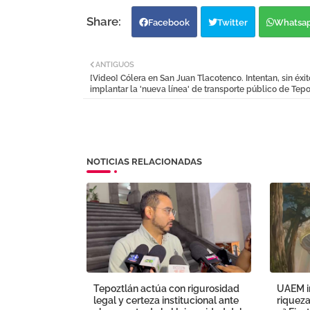
Facebook
Twitter
Whatsa
ANTIGUOS
[Video] Cólera en San Juan Tlacotenco. Intentan, sin éxit
implantar la 'nueva línea' de transporte público de Tep
NOTICIAS RELACIONADAS
Tepoztlán actúa con rigurosidad
UAEM in
legal y certeza institucional ante
riqueza