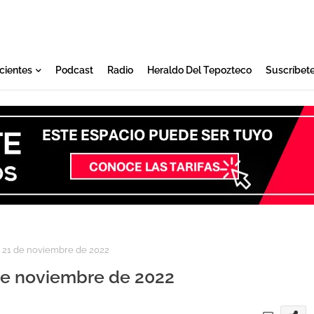
cientes
Podcast
Radio
Heraldo Del Tepozteco
Suscríbet
 21 de noviembre de 2022
de noviembre de 2022