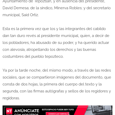
Ayuntamiento de Tepoztlán, y en ausencia del presidente,
David Demesa; de la síndico, Minerva Robles; y del secretario
municipal, Said Ortiz.
Esta es la primera vez que los y las integrantes del cabildo
dan tan duro revés al presidente municipal, quien, a decir de
los pobladores, ha abusado de su poder, y ha querido actuar
con alevosía, atropellando los derechos y las buenas
costumbres del pueblo tepozteco.
Ya por la tarde noche, del mismo modo, a través de las redes
sociales, que se compartieron imágenes del documento, que
consta de dos hojas, la primera del cuerpo del texto y la
segunda, con las firmas autógrafas y sellos de los regidores y
regidoras.