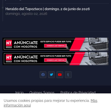
Heraldo del Tepozteco | domingo, 2 de junio de 2026
domingo, agosto 02, 2026
Inicio
Quiénes Somos
Política de Privacidad
Derecho de Réplica
Términos y Condiciones de Uso
Usamos cookies propias para mejorar tu experiencia.
Más
Código de ética
información aquí