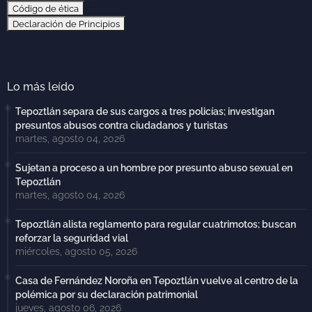
Código de ética
Declaración de Principios
Lo más leído
Tepoztlán separa de sus cargos a tres policías; investigan
presuntos abusos contra ciudadanos y turistas
martes, agosto 04, 2026
Sujetan a proceso a un hombre por presunto abuso sexual en
Tepoztlán
martes, agosto 04, 2026
Tepoztlán alista reglamento para regular cuatrimotos; buscan
reforzar la seguridad vial
miércoles, agosto 05, 2026
Casa de Fernández Noroña en Tepoztlán vuelve al centro de la
polémica por su declaración patrimonial
jueves, agosto 06, 2026