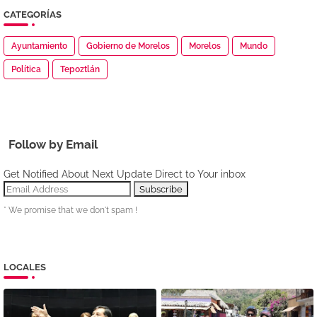
CATEGORÍAS
Ayuntamiento
Gobierno de Morelos
Morelos
Mundo
Política
Tepoztlán
Follow by Email
Get Notified About Next Update Direct to Your inbox
* We promise that we don't spam !
LOCALES