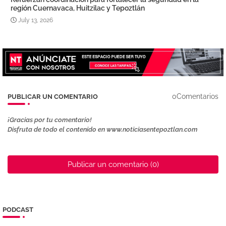
región Cuernavaca, Huitzilac y Tepoztlán
July 13, 2026
0Comentarios
PUBLICAR UN COMENTARIO
¡Gracias por tu comentario!
Disfruta de todo el contenido en www.noticiasentepoztlan.com
Publicar un comentario (0)
PODCAST