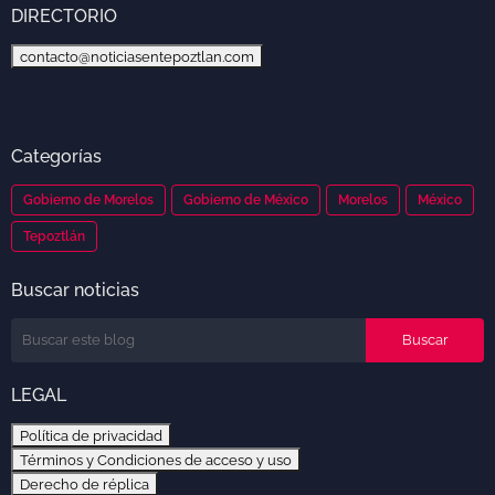
DIRECTORIO
contacto@noticiasentepoztlan.com
Categorías
Gobierno de Morelos
Gobierno de México
Morelos
México
Tepoztlán
Buscar noticias
LEGAL
Política de privacidad
Términos y Condiciones de acceso y uso
Derecho de réplica