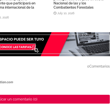
nte que participará en
Nacional de las y los
a internacional de la
Combatientes Forestales
July 10, 2026
2, 2026
0Comentarios
ztlan.com
icar un comentario (0)