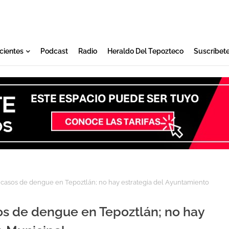
cientes
Podcast
Radio
Heraldo Del Tepozteco
Suscríbet
asos de dengue en Tepoztlán; no hay estrategia del Ayuntamiento
s de dengue en Tepoztlán; no hay