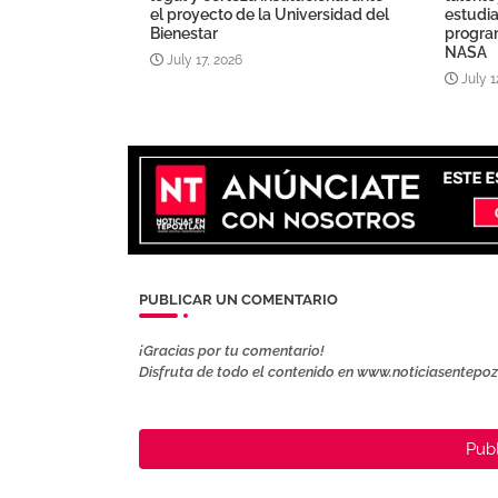
el proyecto de la Universidad del
estudia
Bienestar
program
NASA
July 17, 2026
July 1
PUBLICAR UN COMENTARIO
¡Gracias por tu comentario!
Disfruta de todo el contenido en www.noticiasentepo
Publ