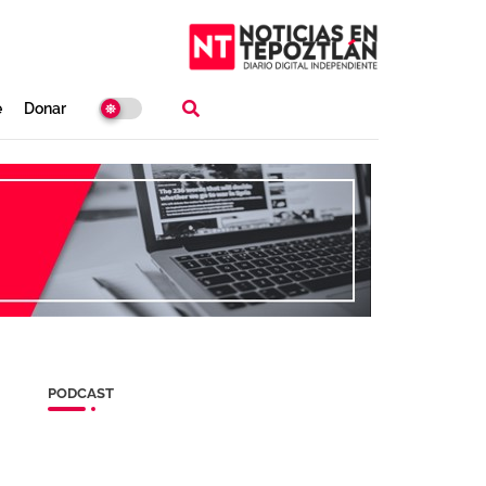
e
Donar
PODCAST