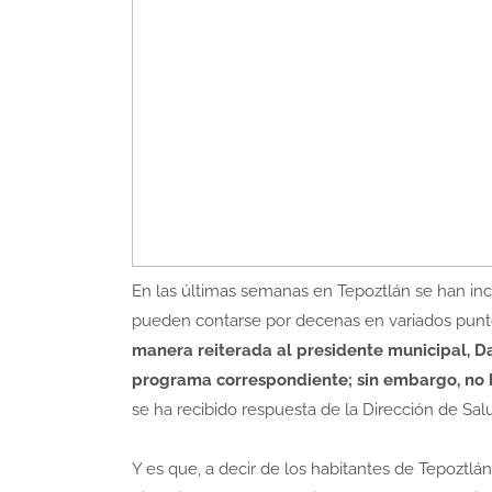
En las últimas semanas en Tepoztlán se han in
pueden contarse por decenas en variados punto
manera reiterada al presidente municipal, D
programa correspondiente; sin embargo, no h
se ha recibido respuesta de la Dirección de Sa
Y es que, a decir de los habitantes de Tepoztlán