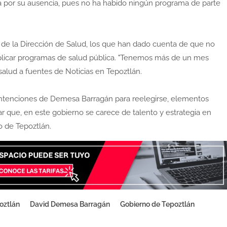
ca por su ausencia, pues no ha habido ningún programa de parte
 de la Dirección de Salud, los que han dado cuenta de que no
aplicar programas de salud pública. "Tenemos más de un mes
 salud a fuentes de Noticias en Tepoztlán.
 intenciones de Demesa Barragán para reelegirse, elementos
 que, en este gobierno se carece de talento y estrategia en
o de Tepoztlán.
oztlán
David Demesa Barragán
Gobierno de Tepoztlán