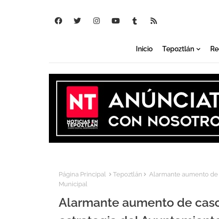
Inicio
Tepoztlán
Re
Página Principal
Tepoztlán
Alarmante aumento de c
Municipal
Alarmante aumento de caso