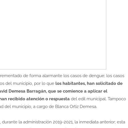
crementado de forma alarmante los casos de dengue; los casos
s del municipio, por lo que
los habitantes, han solicitado de
avid Demesa Barragán, que se comience a aplicar el
an recibido atención o respuesta
del edil municipal. Tampoco
lud del municipio, a cargo de Blanca Ortiz Demesa.
, durante la administración 2019-2021, la inmediata anterior; esta