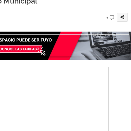
o Municipal
0