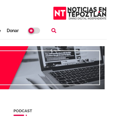
e
Donar
PODCAST