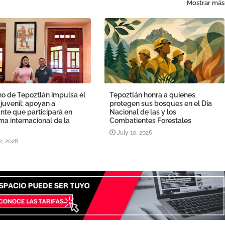
Mostrar más
o de Tepoztlán impulsa el
Tepoztlán honra a quienes
 juvenil; apoyan a
protegen sus bosques en el Día
nte que participará en
Nacional de las y los
a internacional de la
Combatientes Forestales
July 10, 2026
2, 2026