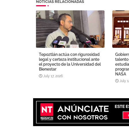
NOTICIAS RELACIONADAS
Tepoztlán actúa con rigurosidad
Gobiern
legal y certeza institucional ante
talento
el proyecto de la Universidad del
estudia
Bienestar
program
NASA
July 17, 2026
July 1