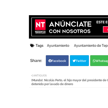
Tags
Ayuntamiento
Ayuntamiento de Tep
Facebook
Twitter
Whatsa
ANTIGUOS
[Mundo]: Nicolás Perto, el hijo mayor del presidente de
detenido por lavado de dinero