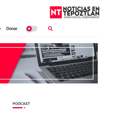
e
Donar
PODCAST