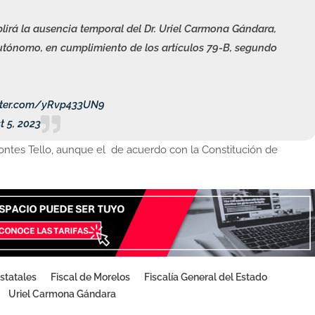
plirá la ausencia temporal del Dr. Uriel Carmona Gándara,
utónomo, en cumplimiento de los artículos 79-B, segundo
itter.com/yRvp433UN9
 5, 2023
 Montes Tello, aunque el de acuerdo con la Constitución de
statales
Fiscal de Morelos
Fiscalía General del Estado
Uriel Carmona Gándara