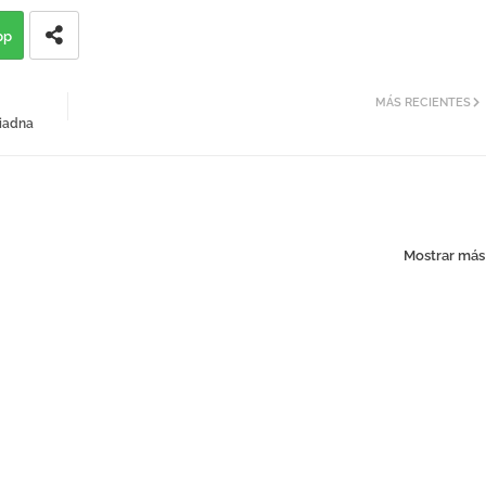
pp
MÁS RECIENTES
riadna
Mostrar más