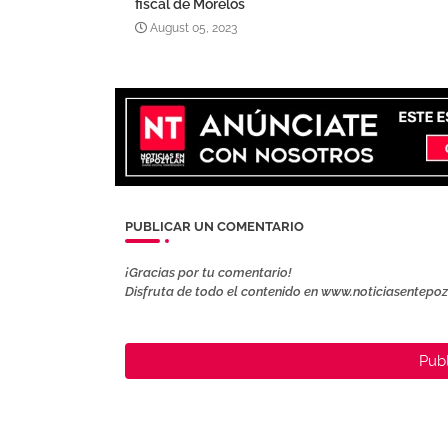
fiscal de Morelos
August 05, 2023
PUBLICAR UN COMENTARIO
¡Gracias por tu comentario!
Disfruta de todo el contenido en www.noticiasentepo
Publ