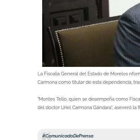
La Fiscalía General del Estado de Morelos nfo
Carmona como titular de esta dependencia, tra
"Montes Tello, quien se desempeña como Fiscal 
del doctor Uriel Carmona Gándara", aseveró la 
#ComunicadoDePrensa