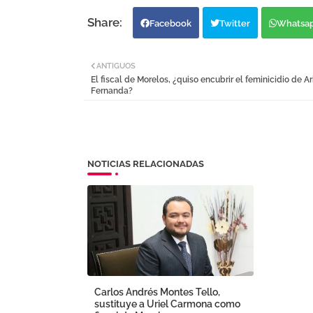
Facebook
Twitter
Whatsa
ANTIGUOS
El fiscal de Morelos, ¿quiso encubrir el feminicidio de A
Fernanda?
NOTICIAS RELACIONADAS
Carlos Andrés Montes Tello,
sustituye a Uriel Carmona como