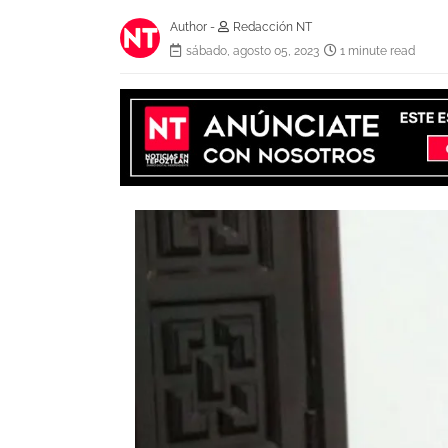
Author -
Redacción NT
sábado, agosto 05, 2023
1 minute read