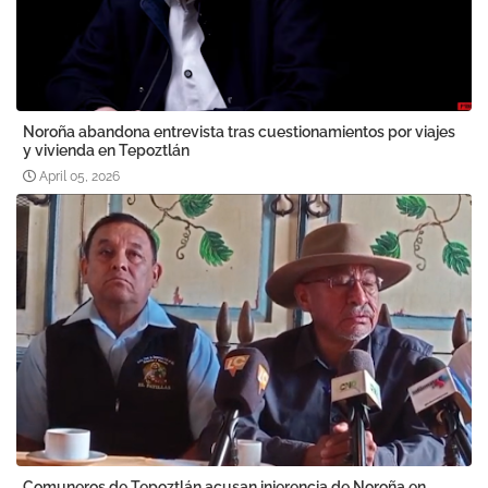
Noroña abandona entrevista tras cuestionamientos por viajes
y vivienda en Tepoztlán
April 05, 2026
Comuneros de Tepoztlán acusan injerencia de Noroña en