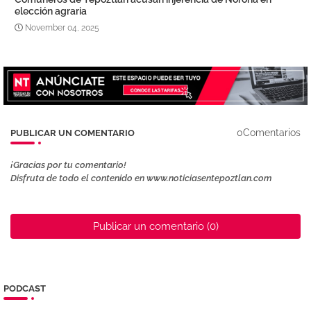
elección agraria
November 04, 2025
0Comentarios
PUBLICAR UN COMENTARIO
¡Gracias por tu comentario!
Disfruta de todo el contenido en www.noticiasentepoztlan.com
Publicar un comentario (0)
PODCAST