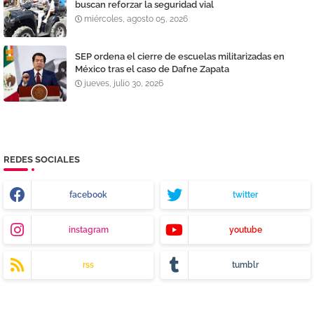
buscan reforzar la seguridad vial
miércoles, agosto 05, 2026
SEP ordena el cierre de escuelas militarizadas en
México tras el caso de Dafne Zapata
jueves, julio 30, 2026
REDES SOCIALES
facebook
twitter
instagram
youtube
rss
tumblr