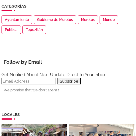
CATEGORÍAS
Ayuntamiento
Gobierno de Morelos
Morelos
Mundo
Política
Tepoztlán
Follow by Email
Get Notified About Next Update Direct to Your inbox
* We promise that we don't spam !
LOCALES