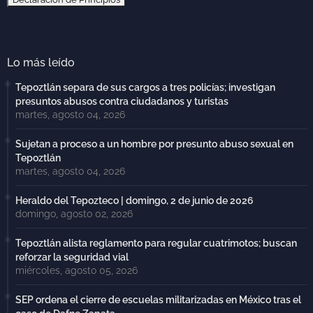
Lo más leído
Tepoztlán separa de sus cargos a tres policías; investigan
presuntos abusos contra ciudadanos y turistas
martes, agosto 04, 2026
Sujetan a proceso a un hombre por presunto abuso sexual en
Tepoztlán
martes, agosto 04, 2026
Heraldo del Tepozteco | domingo, 2 de junio de 2026
domingo, agosto 02, 2026
Tepoztlán alista reglamento para regular cuatrimotos; buscan
reforzar la seguridad vial
miércoles, agosto 05, 2026
SEP ordena el cierre de escuelas militarizadas en México tras el