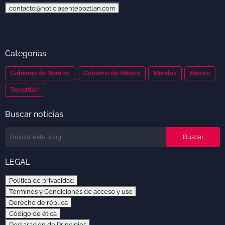
contacto@noticiasentepoztlan.com
Categorías
Gobierno de Morelos
Gobierno de México
Morelos
México
Tepoztlán
Buscar noticias
LEGAL
Política de privacidad
Términos y Condiciones de acceso y uso
Derecho de réplica
Código de ética
Declaración de Principios