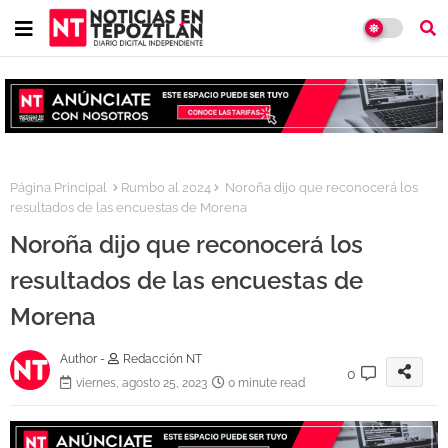
Página Principal
Rumbo al 2024
Noroña dijo que reconocerá los
resultados de las encuestas de Morena
Noroña dijo que reconocerá los
resultados de las encuestas de
Morena
Author -
Redacción NT
0
viernes, agosto 25, 2023
0 minute read