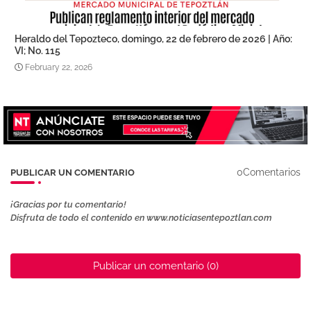
Heraldo del Tepozteco, domingo, 22 de febrero de 2026 | Año:
VI; No. 115
February 22, 2026
0Comentarios
PUBLICAR UN COMENTARIO
¡Gracias por tu comentario!
Disfruta de todo el contenido en www.noticiasentepoztlan.com
Publicar un comentario (0)