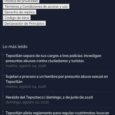
Política de privacidad
Términos y Condiciones de acceso y uso
Derecho de réplica
Código de ética
Declaración de Principios
Lo más leído
Tepoztlán separa de sus cargos a tres policías; investigan
presuntos abusos contra ciudadanos y turistas
martes, agosto 04, 2026
Sujetan a proceso a un hombre por presunto abuso sexual en
Tepoztlán
martes, agosto 04, 2026
Heraldo del Tepozteco | domingo, 2 de junio de 2026
domingo, agosto 02, 2026
Tepoztlán alista reglamento para regular cuatrimotos; buscan