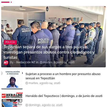
POLICÍA
Tepoztlán separa de sus cargos a tres policías;
investigan presuntos abusos contra ciudadanos y
turistas
Redacción NT
martes, agosto 04, 2026
Sujetan a proceso a un hombre por presunto abuso
sexual en Tepoztlán
martes, agosto 04, 2026
Heraldo del Tepozteco | domingo, 2 de junio de 2026
domingo, agosto 02, 2026