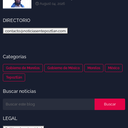
August 04, 2026
DIRECTORIO
contacto@noticiasentepoztlan.com
Categorías
Gobierno de Morelos
Gobierno de México
Morelos
México
Tepoztlán
Buscar noticias
LEGAL