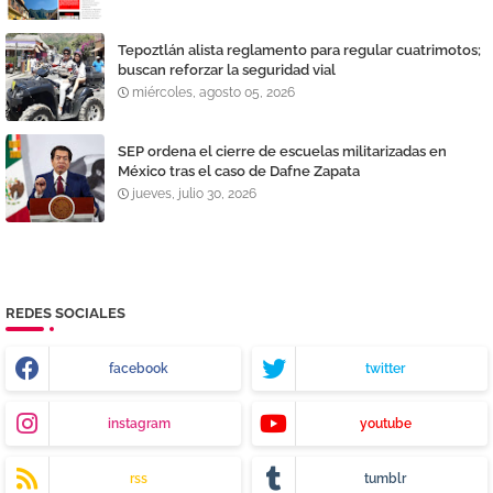
Tepoztlán alista reglamento para regular cuatrimotos;
buscan reforzar la seguridad vial
miércoles, agosto 05, 2026
SEP ordena el cierre de escuelas militarizadas en
México tras el caso de Dafne Zapata
jueves, julio 30, 2026
REDES SOCIALES
facebook
twitter
instagram
youtube
rss
tumblr