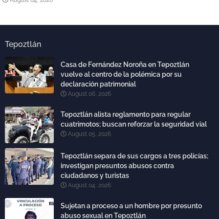
Tepoztlán
Casa de Fernández Noroña en Tepoztlán
vuelve al centro de la polémica por su
declaración patrimonial
August 06, 2026
Tepoztlán alista reglamento para regular
cuatrimotos; buscan reforzar la seguridad vial
August 05, 2026
Tepoztlán separa de sus cargos a tres policías;
investigan presuntos abusos contra
ciudadanos y turistas
August 04, 2026
Sujetan a proceso a un hombre por presunto
abuso sexual en Tepoztlán