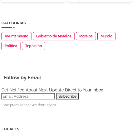
CATEGORÍAS
Ayuntamiento
Gobierno de Morelos
Morelos
Mundo
Política
Tepoztlán
Follow by Email
Get Notified About Next Update Direct to Your inbox
* We promise that we don't spam !
LOCALES