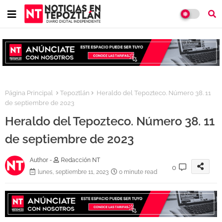
Página Principal
Tepoztlán
Heraldo del Tepozteco. Número 38. 11
de septiembre de 2023
Heraldo del Tepozteco. Número 38. 11
de septiembre de 2023
Author -
Redacción NT
0
lunes, septiembre 11, 2023
0 minute read