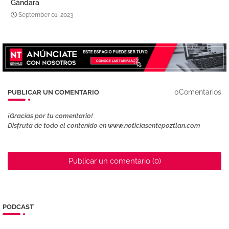
Gándara
September 01, 2023
0Comentarios
PUBLICAR UN COMENTARIO
¡Gracias por tu comentario!
Disfruta de todo el contenido en www.noticiasentepoztlan.com
Publicar un comentario (0)
PODCAST