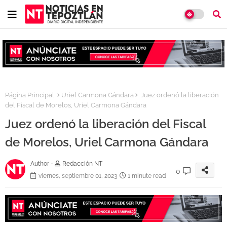
Página Principal
Uriel Carmona Gándara
Juez ordenó la liberación
del Fiscal de Morelos, Uriel Carmona Gándara
Juez ordenó la liberación del Fiscal
de Morelos, Uriel Carmona Gándara
Author -
Redacción NT
0
viernes, septiembre 01, 2023
1 minute read