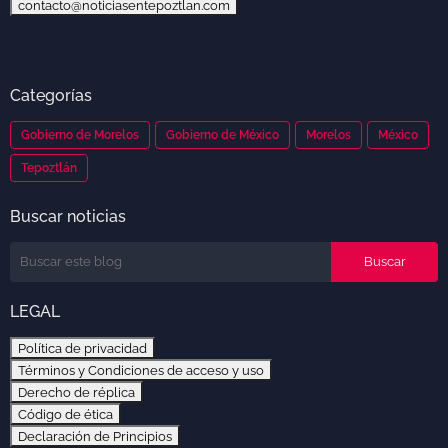
contacto@noticiasentepoztlan.com
Categorías
Gobierno de Morelos
Gobierno de México
Morelos
México
Tepoztlán
Buscar noticias
LEGAL
Política de privacidad
Términos y Condiciones de acceso y uso
Derecho de réplica
Código de ética
Declaración de Principios