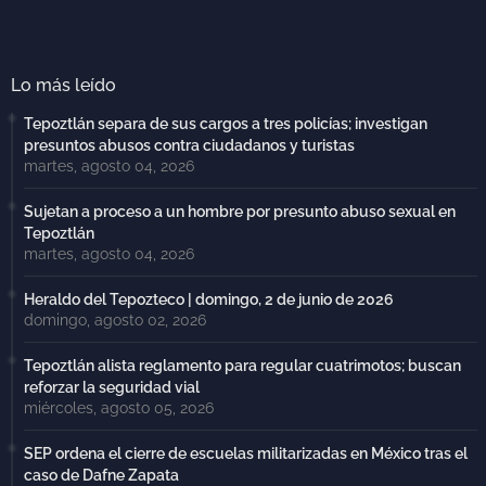
Lo más leído
Tepoztlán separa de sus cargos a tres policías; investigan
presuntos abusos contra ciudadanos y turistas
martes, agosto 04, 2026
Sujetan a proceso a un hombre por presunto abuso sexual en
Tepoztlán
martes, agosto 04, 2026
Heraldo del Tepozteco | domingo, 2 de junio de 2026
domingo, agosto 02, 2026
Tepoztlán alista reglamento para regular cuatrimotos; buscan
reforzar la seguridad vial
miércoles, agosto 05, 2026
SEP ordena el cierre de escuelas militarizadas en México tras el
caso de Dafne Zapata