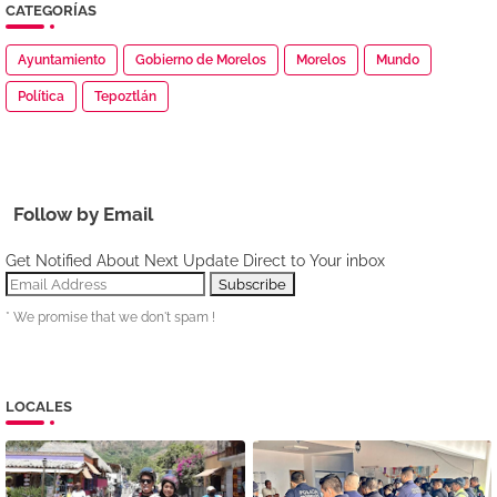
CATEGORÍAS
Ayuntamiento
Gobierno de Morelos
Morelos
Mundo
Política
Tepoztlán
Follow by Email
Get Notified About Next Update Direct to Your inbox
* We promise that we don't spam !
LOCALES