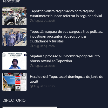
Tepoztlán
Tepoztlán alista reglamento para regular
cuatrimotos; buscan reforzar la seguridad vial
August 05, 2026
Tepoztlán separa de sus cargos a tres policías;
investigan presuntos abusos contra
ciudadanos y turistas
August 04, 2026
Sujetan a proceso a un hombre por presunto
abuso sexual en Tepoztlán
August 04, 2026
Heraldo del Tepozteco | domingo, 2 de junio de
2026
August 02, 2026
DIRECTORIO