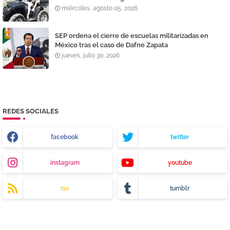
miércoles, agosto 05, 2026
SEP ordena el cierre de escuelas militarizadas en
México tras el caso de Dafne Zapata
jueves, julio 30, 2026
REDES SOCIALES
facebook
twitter
instagram
youtube
rss
tumblr