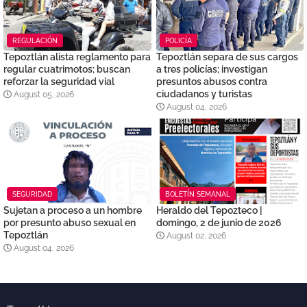
REGULACIÓN
POLICÍA
Tepoztlán alista reglamento para
Tepoztlán separa de sus cargos
regular cuatrimotos; buscan
a tres policías; investigan
reforzar la seguridad vial
presuntos abusos contra
ciudadanos y turistas
August 05, 2026
August 04, 2026
SEGURIDAD
BOLETÍN SEMANAL
Sujetan a proceso a un hombre
Heraldo del Tepozteco |
por presunto abuso sexual en
domingo, 2 de junio de 2026
Tepoztlán
August 02, 2026
August 04, 2026