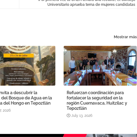
Universitario aprueba terna de mujeres candidatas
Mostrar más
vita a descubrir la
Refuerzan coordinación para
 del Bosque de Agua en la
fortalecer la seguridad en la
ta del Hongo en Tepoztlán
región Cuernavaca, Huitzilac y
Tepoztlán
7, 2026
July 13, 2026