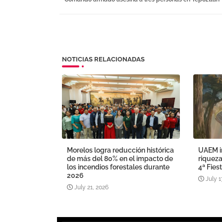
NOTICIAS RELACIONADAS
Morelos logra reducción histórica
UAEM in
de más del 80% en el impacto de
riqueza
los incendios forestales durante
4ª Fies
2026
July 1
July 21, 2026