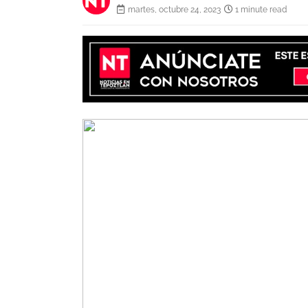
martes, octubre 24, 2023
1 minute read