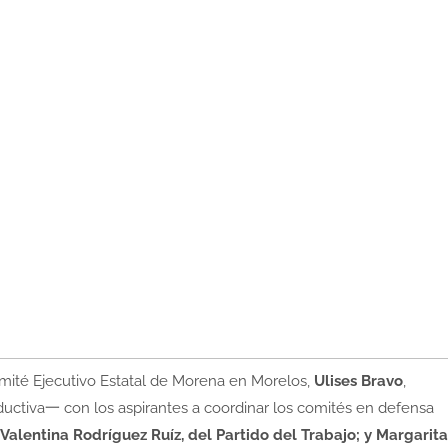
mité Ejecutivo Estatal de Morena en Morelos,
Ulises Bravo
,
uctiva一 con los aspirantes a coordinar los comités en defensa
 Valentina Rodríguez Ruíz, del Partido del Trabajo; y Margarita