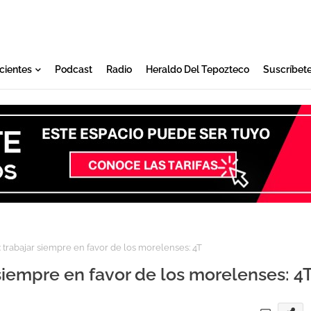
cientes
Podcast
Radio
Heraldo Del Tepozteco
Suscríbet
rabajar siempre en favor de los morelenses: 4T
siempre en favor de los morelenses: 4