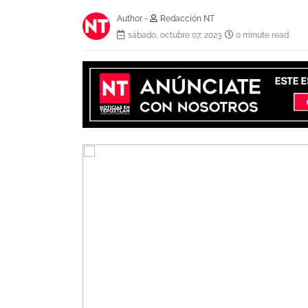
Author -
Redacción NT
sábado, octubre 07, 2023
0 minute read