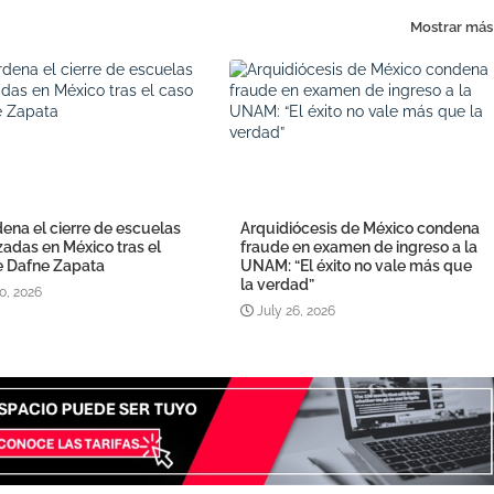
Mostrar más
ena el cierre de escuelas
Arquidiócesis de México condena
izadas en México tras el
fraude en examen de ingreso a la
e Dafne Zapata
UNAM: “El éxito no vale más que
la verdad”
0, 2026
July 26, 2026