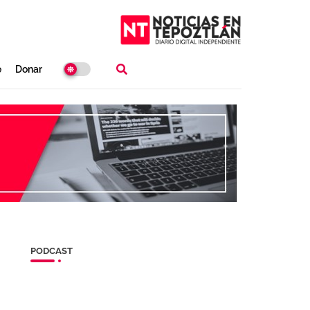
e
Donar
PODCAST