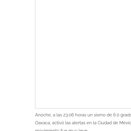
Anoche, a las 23:06 horas un sismo de 6.0 grad
Oaxaca, activó las alertas en la Ciudad de Méxi
movimiento fue muy leve.