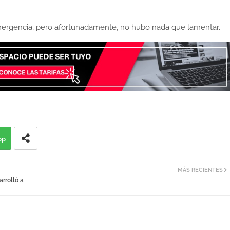
mergencia, pero afortunadamente, no hubo nada que lamentar.
pp
MÁS RECIENTES
rrolló a