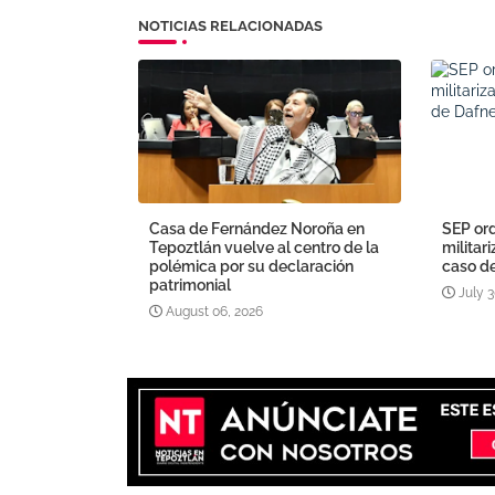
NOTICIAS RELACIONADAS
Casa de Fernández Noroña en
SEP ord
Tepoztlán vuelve al centro de la
militar
polémica por su declaración
caso d
patrimonial
July 3
August 06, 2026