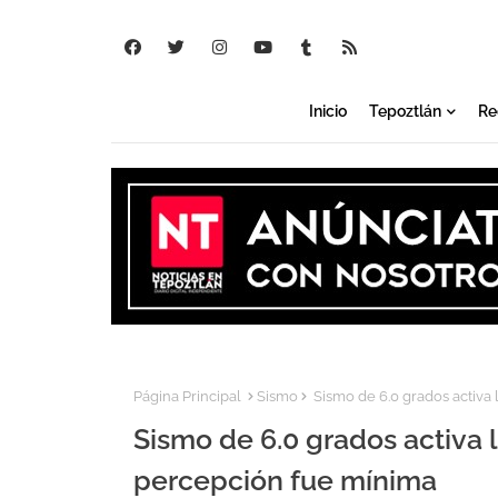
Inicio
Tepoztlán
Re
Página Principal
Sismo
Sismo de 6.0 grados activa 
Sismo de 6.0 grados activa 
percepción fue mínima