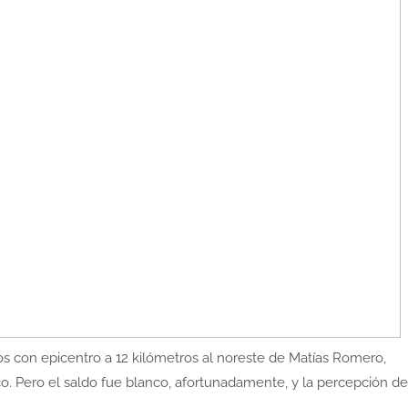
os con epicentro a 12 kilómetros al noreste de Matías Romero,
co. Pero el saldo fue blanco, afortunadamente, y la percepción de