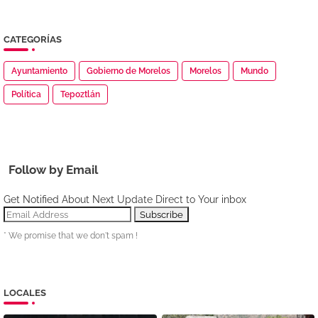
CATEGORÍAS
Ayuntamiento
Gobierno de Morelos
Morelos
Mundo
Política
Tepoztlán
Follow by Email
Get Notified About Next Update Direct to Your inbox
* We promise that we don't spam !
LOCALES