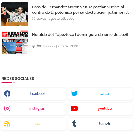
Casa de Fernández Noroña en Tepoztlán vuelve al
centro de la polémica por su declaración patrimonial
jueves, agosto 06, 2026
Heraldo del Tepozteco | domingo, 2 de junio de 2026
domingo, agosto 02, 2026
REDES SOCIALES
facebook
twitter
instagram
youtube
rss
tumblr