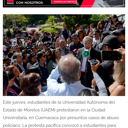
Este jueves, estudiantes de la Universidad Autónoma del
Estado de Morelos (UAEM) protestaron en la Ciudad
Universitaria, en Cuernavaca por presuntos casos de abuso
policiaco. La protesta pacífica convocó a estudiantes para