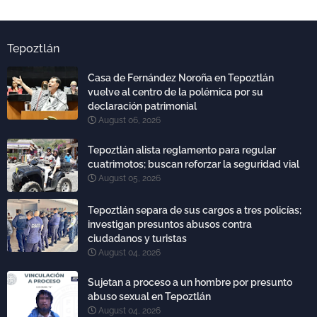
Tepoztlán
Casa de Fernández Noroña en Tepoztlán
vuelve al centro de la polémica por su
declaración patrimonial
August 06, 2026
Tepoztlán alista reglamento para regular
cuatrimotos; buscan reforzar la seguridad vial
August 05, 2026
Tepoztlán separa de sus cargos a tres policías;
investigan presuntos abusos contra
ciudadanos y turistas
August 04, 2026
Sujetan a proceso a un hombre por presunto
abuso sexual en Tepoztlán
August 04, 2026