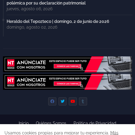
polémica por su declaración patrimonial
jueves, agosto 06, 2026
Heraldo del Tepozteco | domingo, 2 de junio de 2026
domingo, agosto 02, 2026
Inicio
Quiénes Somos
Política de Privacidad
Derecho de Réplica
Términos y Condiciones de Uso
Usamos cookies propias para mejorar tu experiencia.
Más