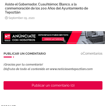
Asiste el Gobernador, Cuauhtémoc Blanco, a la
conmemoración de los 200 Años del Ayuntamiento de
Tepoztlán
September 09, 2020
0Comentarios
PUBLICAR UN COMENTARIO
¡Gracias por tu comentario!
Disfruta de todo el contenido en www.noticiasentepoztlan.com
Publicar un comentario (0)