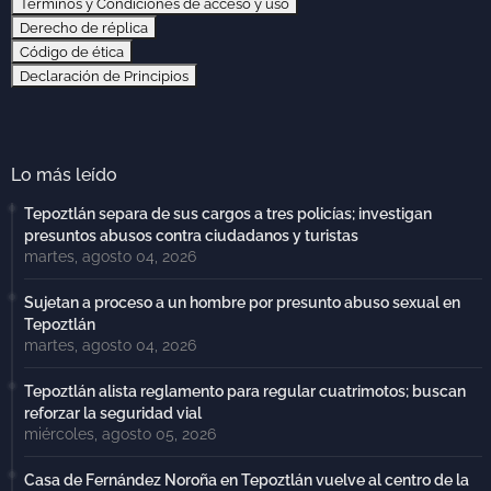
Términos y Condiciones de acceso y uso
Derecho de réplica
Código de ética
Declaración de Principios
Lo más leído
Tepoztlán separa de sus cargos a tres policías; investigan
presuntos abusos contra ciudadanos y turistas
martes, agosto 04, 2026
Sujetan a proceso a un hombre por presunto abuso sexual en
Tepoztlán
martes, agosto 04, 2026
Tepoztlán alista reglamento para regular cuatrimotos; buscan
reforzar la seguridad vial
miércoles, agosto 05, 2026
Casa de Fernández Noroña en Tepoztlán vuelve al centro de la