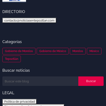
DIRECTORIO
contacto@noticiasentepoztlan.com
Categorías
Gobierno de Morelos
Gobierno de México
Morelos
México
Tepoztlán
Buscar noticias
LEGAL
Política de privacidad