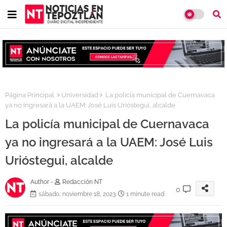
Página Principal
Universidad
La policía municipal de Cuernavaca
ya no ingresará a la UAEM: José Luis Urióstegui, alcalde
La policía municipal de Cuernavaca
ya no ingresará a la UAEM: José Luis
Urióstegui, alcalde
Author -
Redacción NT
0
sábado, noviembre 18, 2023
1 minute read