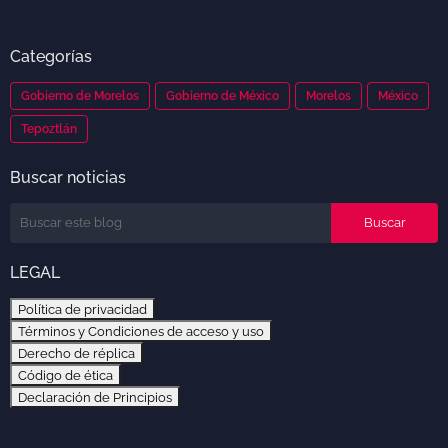
Categorías
Gobierno de Morelos
Gobierno de México
Morelos
México
Tepoztlán
Buscar noticias
LEGAL
Política de privacidad
Términos y Condiciones de acceso y uso
Derecho de réplica
Código de ética
Declaración de Principios