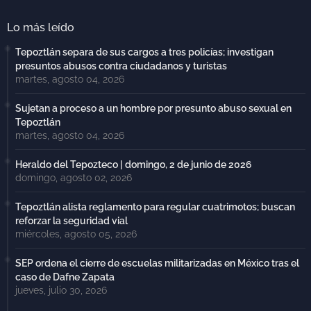
Lo más leído
Tepoztlán separa de sus cargos a tres policías; investigan
presuntos abusos contra ciudadanos y turistas
martes, agosto 04, 2026
Sujetan a proceso a un hombre por presunto abuso sexual en
Tepoztlán
martes, agosto 04, 2026
Heraldo del Tepozteco | domingo, 2 de junio de 2026
domingo, agosto 02, 2026
Tepoztlán alista reglamento para regular cuatrimotos; buscan
reforzar la seguridad vial
miércoles, agosto 05, 2026
SEP ordena el cierre de escuelas militarizadas en México tras el
caso de Dafne Zapata
jueves, julio 30, 2026