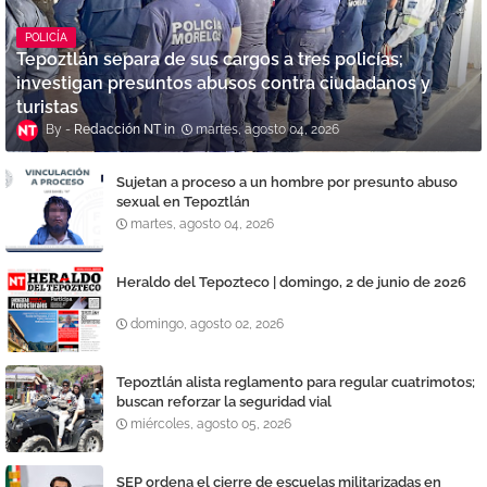
POLICÍA
Tepoztlán separa de sus cargos a tres policías;
investigan presuntos abusos contra ciudadanos y
turistas
Redacción NT
martes, agosto 04, 2026
Sujetan a proceso a un hombre por presunto abuso
sexual en Tepoztlán
martes, agosto 04, 2026
Heraldo del Tepozteco | domingo, 2 de junio de 2026
domingo, agosto 02, 2026
Tepoztlán alista reglamento para regular cuatrimotos;
buscan reforzar la seguridad vial
miércoles, agosto 05, 2026
SEP ordena el cierre de escuelas militarizadas en