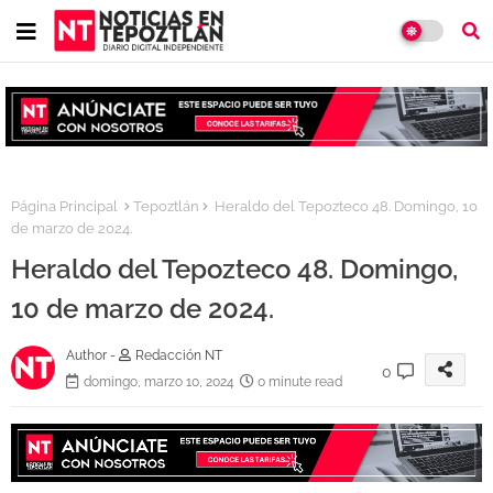
Página Principal
Tepoztlán
Heraldo del Tepozteco 48. Domingo, 10
de marzo de 2024.
Heraldo del Tepozteco 48. Domingo,
10 de marzo de 2024.
Author -
Redacción NT
0
domingo, marzo 10, 2024
0 minute read