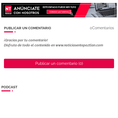
0Comentarios
PUBLICAR UN COMENTARIO
¡Gracias por tu comentario!
Disfruta de todo el contenido en www.noticiasentepoztlan.com
Publicar un comentario (0)
PODCAST