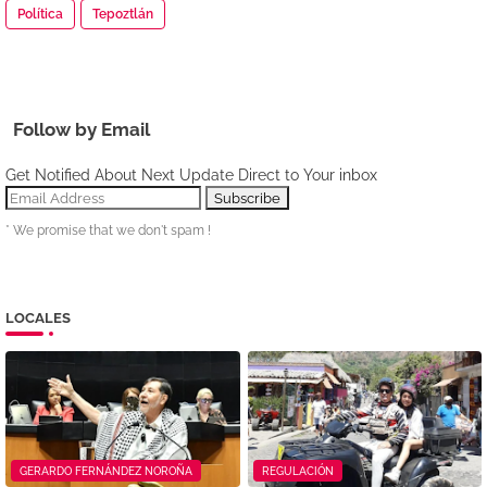
Política
Tepoztlán
Follow by Email
Get Notified About Next Update Direct to Your inbox
* We promise that we don't spam !
LOCALES
GERARDO FERNÁNDEZ NOROÑA
REGULACIÓN