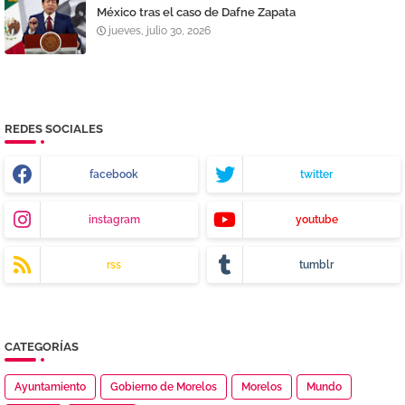
México tras el caso de Dafne Zapata
jueves, julio 30, 2026
REDES SOCIALES
facebook
twitter
instagram
youtube
rss
tumblr
CATEGORÍAS
Ayuntamiento
Gobierno de Morelos
Morelos
Mundo