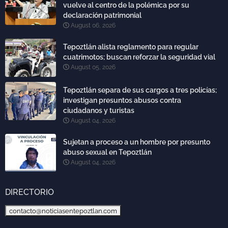
vuelve al centro de la polémica por su
declaración patrimonial
August 06, 2026
Tepoztlán alista reglamento para regular
cuatrimotos; buscan reforzar la seguridad vial
August 05, 2026
Tepoztlán separa de sus cargos a tres policías;
investigan presuntos abusos contra
ciudadanos y turistas
August 04, 2026
Sujetan a proceso a un hombre por presunto
abuso sexual en Tepoztlán
August 04, 2026
DIRECTORIO
contacto@noticiasentepoztlan.com