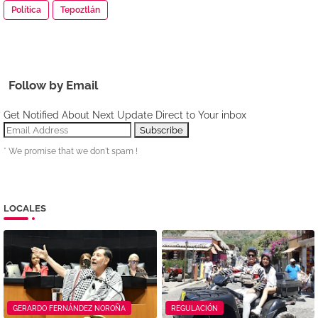
Política
Tepoztlán
Follow by Email
Get Notified About Next Update Direct to Your inbox
* We promise that we don't spam !
LOCALES
GERARDO FERNÁNDEZ NOROÑA
REGULACIÓN