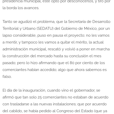
presidencia municipal, éste optó por desconocerlos, y tiró por
la borda los avances.
Tanto se agudizó el problema, que la Secretaría de Desarrollo
Territorial y Urbano (SEDATU) del Gobierno de México, por un
lapso considerable, puso en pausa el proyecto; no les vamos
a mentir, y tampoco les vamos a quitar el mérito, la actual
administración municipal, rescató y volvió a poner en marcha
la construcción del mercado hasta su conclusión el mes
pasado; pero lo hizo afirmando que el 80 por ciento de los
comerciantes habían accedido; algo que ahora sabemos es
falso.
El día de la inauguración, cuando vino el gobernador, se
afirmó que tan solo 25 comerciantes no estaban de acuerdo
con trasladarse a las nuevas instalaciones; que por acuerdo
del cabildo, se había pedido al Congreso del Estado (que ya