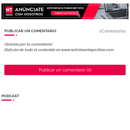
0Comentarios
PUBLICAR UN COMENTARIO
¡Gracias por tu comentario!
Disfruta de todo el contenido en www.noticiasentepoztlan.com
Publicar un comentario (0)
PODCAST