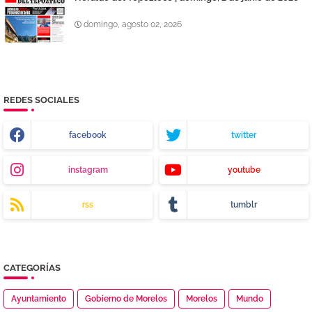
domingo, agosto 02, 2026
REDES SOCIALES
facebook
twitter
instagram
youtube
rss
tumblr
CATEGORÍAS
Ayuntamiento
Gobierno de Morelos
Morelos
Mundo