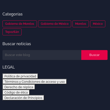
Categorías
Gobierno de Morelos
Gobierno de México
Morelos
México
Tepoztlán
Buscar noticias
LEGAL
Política de privacidad
Términos y Condiciones de acceso y uso
Derecho de réplica
Código de ética
Declaración de Principios