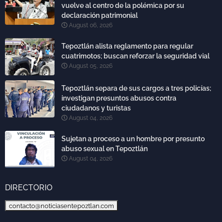
vuelve al centro de la polémica por su
declaración patrimonial
August 06, 2026
Tepoztlán alista reglamento para regular
cuatrimotos; buscan reforzar la seguridad vial
August 05, 2026
Tepoztlán separa de sus cargos a tres policías;
investigan presuntos abusos contra
ciudadanos y turistas
August 04, 2026
Sujetan a proceso a un hombre por presunto
abuso sexual en Tepoztlán
August 04, 2026
DIRECTORIO
contacto@noticiasentepoztlan.com