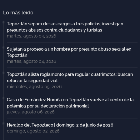
Lo más leído
Tepoztlán separa de sus cargos a tres policías; investigan
presuntos abusos contra ciudadanos y turistas
martes, agosto 04, 2026
Sujetan a proceso a un hombre por presunto abuso sexual en
Tepoztlán
martes, agosto 04, 2026
Tepoztlán alista reglamento para regular cuatrimotos; buscan
reforzar la seguridad vial
miércoles, agosto 05, 2026
Casa de Fernández Noroña en Tepoztlán vuelve al centro de la
polémica por su declaración patrimonial
jueves, agosto 06, 2026
Heraldo del Tepozteco | domingo, 2 de junio de 2026
domingo, agosto 02, 2026