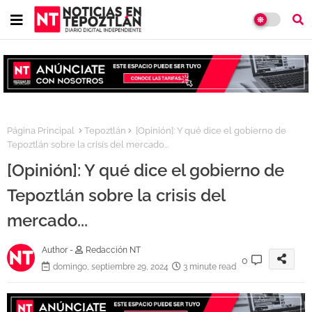
Página Principal
Tepoztlán
[Opinión]: Y qué dice el gobierno de
Tepoztlán sobre la crisis del mercado...
[Opinión]: Y qué dice el gobierno de
Tepoztlán sobre la crisis del
mercado...
Author -
Redacción NT
0
domingo, septiembre 29, 2024
3 minute read