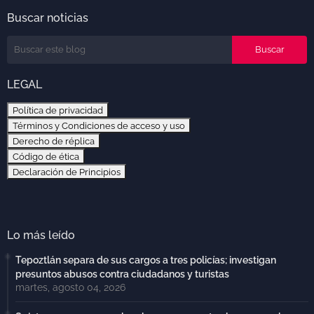
Buscar noticias
LEGAL
Política de privacidad
Términos y Condiciones de acceso y uso
Derecho de réplica
Código de ética
Declaración de Principios
Lo más leído
Tepoztlán separa de sus cargos a tres policías; investigan
presuntos abusos contra ciudadanos y turistas
martes, agosto 04, 2026