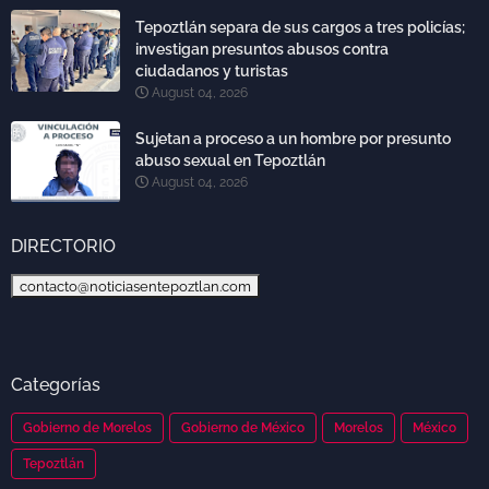
Tepoztlán separa de sus cargos a tres policías;
investigan presuntos abusos contra
ciudadanos y turistas
August 04, 2026
Sujetan a proceso a un hombre por presunto
abuso sexual en Tepoztlán
August 04, 2026
DIRECTORIO
contacto@noticiasentepoztlan.com
Categorías
Gobierno de Morelos
Gobierno de México
Morelos
México
Tepoztlán