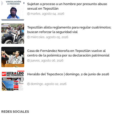
Sujetan a proceso a un hombre por presunto abuso
sexual en Tepoztlán
martes, agosto 04, 2026
Tepoztlán alista reglamento para regular cuatrimotos;
buscan reforzar la seguridad vial
miércoles, agosto 05, 2026
Casa de Fernández Noroña en Tepoztlán vuelve al
centro de la polémica por su declaración patrimonial
jueves, agosto 06, 2026
Heraldo del Tepozteco | domingo, 2 de junio de 2026
domingo, agosto 02, 2026
REDES SOCIALES