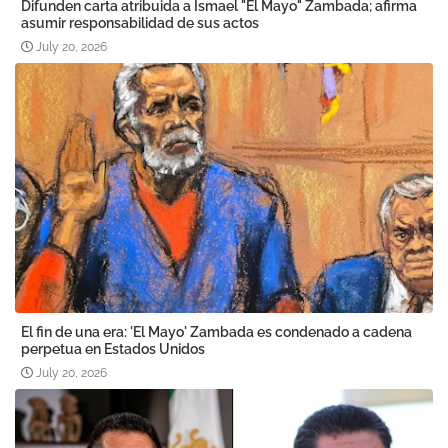
Difunden carta atribuida a Ismael "El Mayo" Zambada; afirma
asumir responsabilidad de sus actos
July 20, 2026
El fin de una era: 'El Mayo' Zambada es condenado a cadena
perpetua en Estados Unidos
July 20, 2026