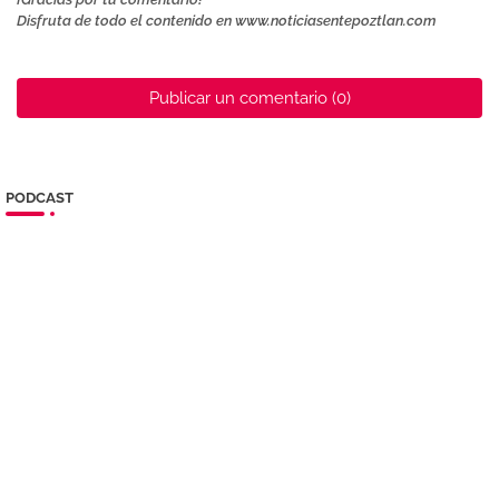
Disfruta de todo el contenido en www.noticiasentepoztlan.com
Publicar un comentario (0)
PODCAST