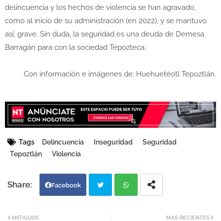
delincuencia y los hechos de violencia se han agravado,
como al inicio de su administración (en 2022), y se mantuvo
así, grave. Sin duda, la seguridad es una deuda de Demesa
Barragán para con la sociedad Tepozteca.
Con información e imágenes de: Huehuetéotl Tepoztlán.
Tags
Delincuencia
Inseguridad
Seguridad
Tepoztlán
Violencia
Facebook
Twi
Wh
ANTIGUOS
MÁS RECIENTES