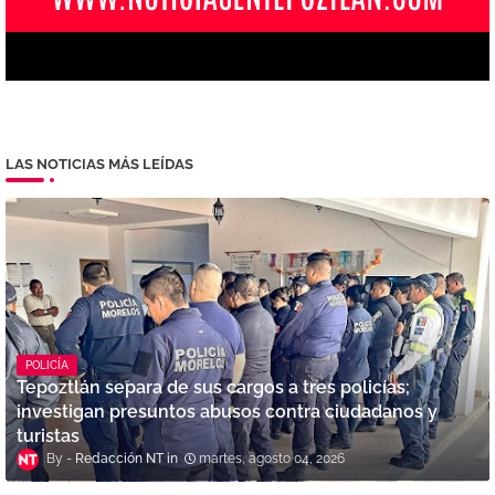
LAS NOTICIAS MÁS LEÍDAS
POLICÍA
Tepoztlán separa de sus cargos a tres policías;
investigan presuntos abusos contra ciudadanos y
turistas
Redacción NT
martes, agosto 04, 2026