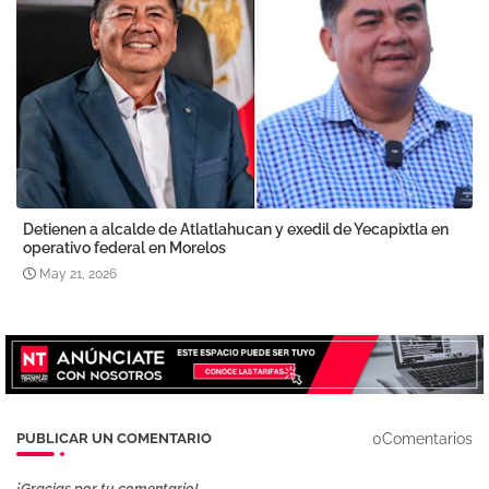
Detienen a alcalde de Atlatlahucan y exedil de Yecapixtla en
operativo federal en Morelos
May 21, 2026
0Comentarios
PUBLICAR UN COMENTARIO
¡Gracias por tu comentario!