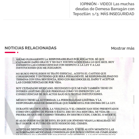
[OPINIÓN - VIDEO] Las muchas
tter
atsa
deudas de Demesa Barragán con
Tepoztlán: 1/5: MÁS INSEGURIDAD
pp
NOTICIAS RELACIONADAS
Mostrar más