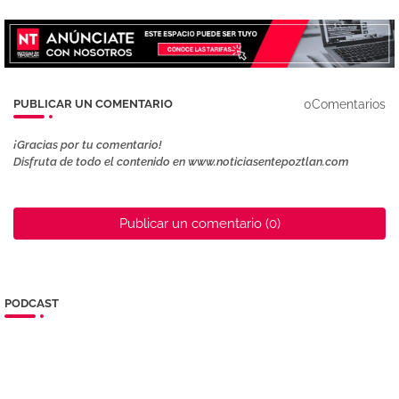
0Comentarios
PUBLICAR UN COMENTARIO
¡Gracias por tu comentario!
Disfruta de todo el contenido en www.noticiasentepoztlan.com
Publicar un comentario (0)
PODCAST