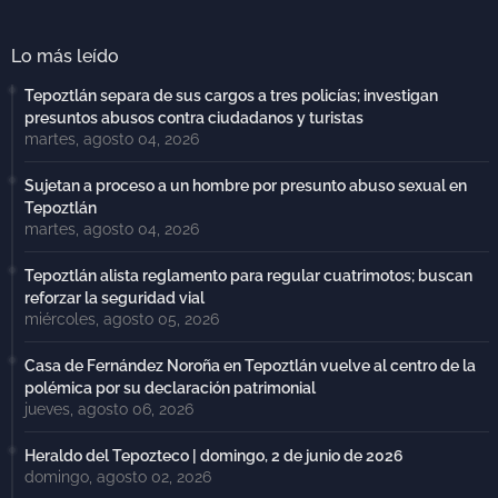
Lo más leído
Tepoztlán separa de sus cargos a tres policías; investigan
presuntos abusos contra ciudadanos y turistas
martes, agosto 04, 2026
Sujetan a proceso a un hombre por presunto abuso sexual en
Tepoztlán
martes, agosto 04, 2026
Tepoztlán alista reglamento para regular cuatrimotos; buscan
reforzar la seguridad vial
miércoles, agosto 05, 2026
Casa de Fernández Noroña en Tepoztlán vuelve al centro de la
polémica por su declaración patrimonial
jueves, agosto 06, 2026
Heraldo del Tepozteco | domingo, 2 de junio de 2026
domingo, agosto 02, 2026