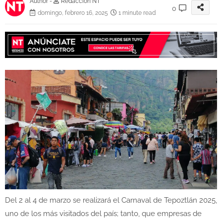
Author -
Redacción NT
0
domingo, febrero 16, 2025
1 minute read
Del 2 al 4 de marzo se realizará el Carnaval de Tepoztlán 2025,
uno de los más visitados del país; tanto, que empresas de