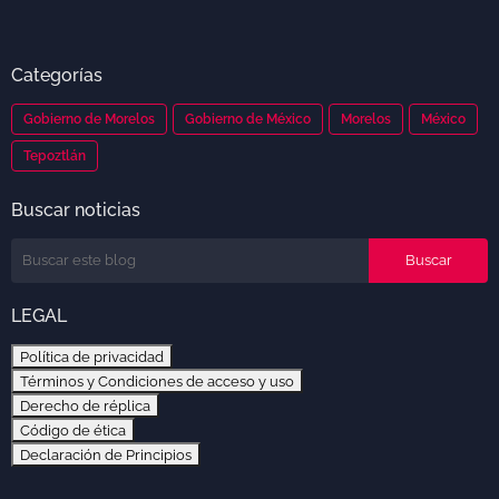
Categorías
Gobierno de Morelos
Gobierno de México
Morelos
México
Tepoztlán
Buscar noticias
LEGAL
Política de privacidad
Términos y Condiciones de acceso y uso
Derecho de réplica
Código de ética
Declaración de Principios