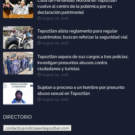
Casa de Fernández Noroña en Tepoztlán
vuelve al centro de la polémica por su
declaración patrimonial
August 06, 2026
Tepoztlán alista reglamento para regular
cuatrimotos; buscan reforzar la seguridad vial
August 05, 2026
Tepoztlán separa de sus cargos a tres policías;
investigan presuntos abusos contra
ciudadanos y turistas
August 04, 2026
Sujetan a proceso a un hombre por presunto
abuso sexual en Tepoztlán
August 04, 2026
DIRECTORIO
contacto@noticiasentepoztlan.com