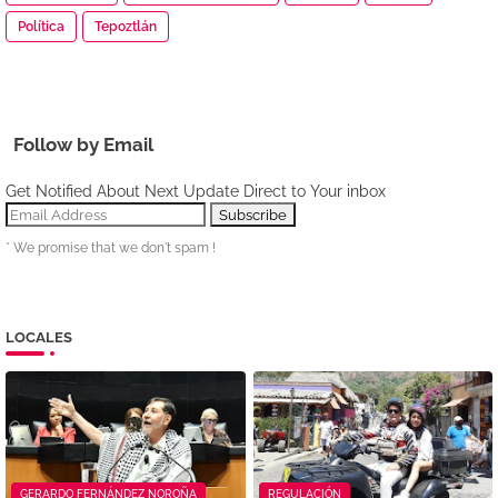
Política
Tepoztlán
Follow by Email
Get Notified About Next Update Direct to Your inbox
* We promise that we don't spam !
LOCALES
GERARDO FERNÁNDEZ NOROÑA
REGULACIÓN