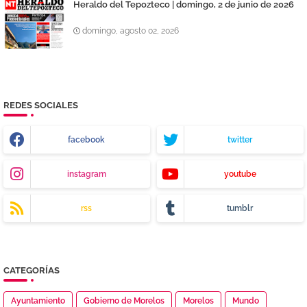
Heraldo del Tepozteco | domingo, 2 de junio de 2026
domingo, agosto 02, 2026
REDES SOCIALES
facebook
twitter
instagram
youtube
rss
tumblr
CATEGORÍAS
Ayuntamiento
Gobierno de Morelos
Morelos
Mundo