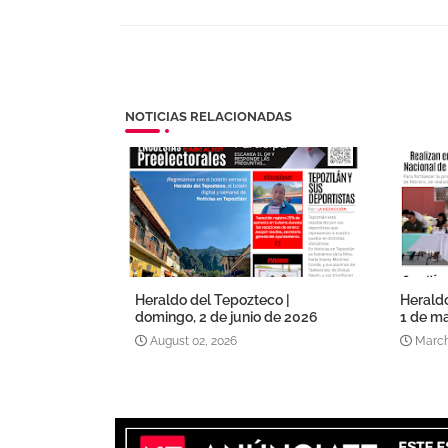
NOTICIAS RELACIONADAS
Heraldo del Tepozteco |
Herald
domingo, 2 de junio de 2026
1 de ma
August 02, 2026
March