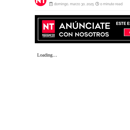
domingo, marzo 30, 2025
0 minute read