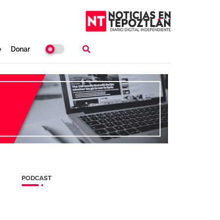
e
Donar
PODCAST