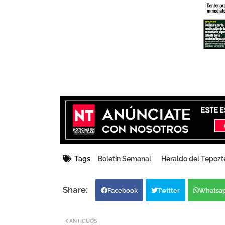
Tags
Boletín Semanal
Heraldo del Tepozt
Facebook
Twitter
Whatsa
ANTIGUOS