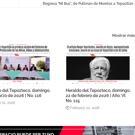
Regresa "Mi Bus", de Pullman de Morelos a Tepoztlán
Mostrar más
o del Tepozteco, domingo,
Heraldo del Tepozteco, domingo,
rzo de 2026 | No. 116
22 de febrero de 2026 | Año: VI;
No. 115
 01, 2026
February 22, 2026