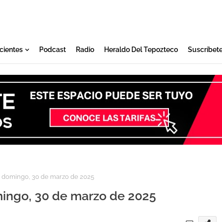
cientes
Podcast
Radio
Heraldo Del Tepozteco
Suscríbet
 domingo, 30 de marzo de 2025
ingo, 30 de marzo de 2025