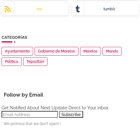
rss
tumblr
CATEGORÍAS
Ayuntamiento
Gobierno de Morelos
Morelos
Mundo
Política
Tepoztlán
Follow by Email
Get Notified About Next Update Direct to Your inbox
* We promise that we don't spam !