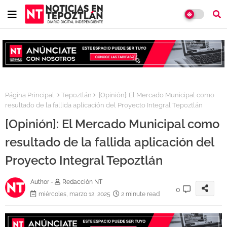
Página Principal
Tepoztlán
[Opinión]: El Mercado Municipal como
resultado de la fallida aplicación del Proyecto Integral Tepoztlán
[Opinión]: El Mercado Municipal como
resultado de la fallida aplicación del
Proyecto Integral Tepoztlán
Author -
Redacción NT
0
miércoles, marzo 12, 2025
2 minute read