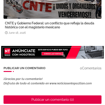
CNTE y Gobierno Federal: un conflicto que refleja la deuda
histórica con el magisterio mexicano
June 18, 2026
0Comentarios
PUBLICAR UN COMENTARIO
¡Gracias por tu comentario!
Disfruta de todo el contenido en www.noticiasentepoztlan.com
Publicar un comentario (0)