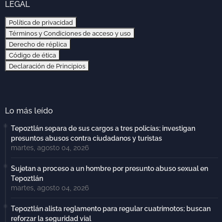
LEGAL
Política de privacidad
Términos y Condiciones de acceso y uso
Derecho de réplica
Código de ética
Declaración de Principios
Lo más leído
Tepoztlán separa de sus cargos a tres policías; investigan
presuntos abusos contra ciudadanos y turistas
martes, agosto 04, 2026
Sujetan a proceso a un hombre por presunto abuso sexual en
Tepoztlán
martes, agosto 04, 2026
Tepoztlán alista reglamento para regular cuatrimotos; buscan
reforzar la seguridad vial