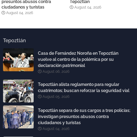
presuntos abusos contra
Tepoztlán
ciudadanos y turistas
August 04, 2026
August 04, 2026
Tepoztlán
Casa de Fernández Noroña en Tepoztlán
vuelve al centro de la polémica por su
declaración patrimonial
August 06, 2026
Tepoztlán alista reglamento para regular
cuatrimotos; buscan reforzar la seguridad vial
August 05, 2026
Tepoztlán separa de sus cargos a tres policías;
investigan presuntos abusos contra
ciudadanos y turistas
August 04, 2026