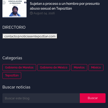
Sujetan a proceso a un hombre por presunto
abuso sexual en Tepoztlán
August 04, 2026
DIRECTORIO
contacto@noticiasentepoztlan.com
Categorías
Gobierno de Morelos
Gobierno de México
Morelos
México
Tepoztlán
Buscar noticias