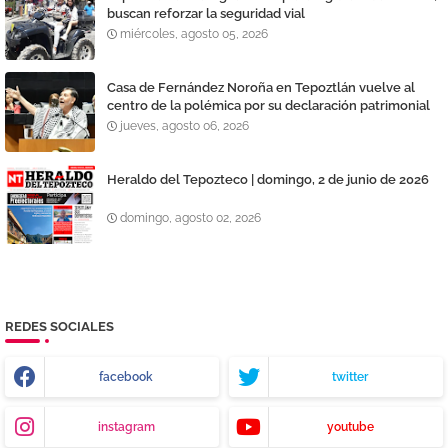
buscan reforzar la seguridad vial
miércoles, agosto 05, 2026
Casa de Fernández Noroña en Tepoztlán vuelve al
centro de la polémica por su declaración patrimonial
jueves, agosto 06, 2026
Heraldo del Tepozteco | domingo, 2 de junio de 2026
domingo, agosto 02, 2026
REDES SOCIALES
facebook
twitter
instagram
youtube