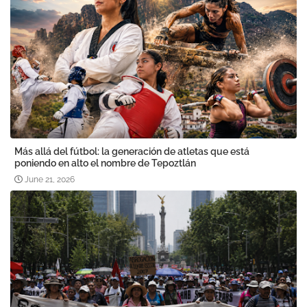
Más allá del fútbol: la generación de atletas que está
poniendo en alto el nombre de Tepoztlán
June 21, 2026