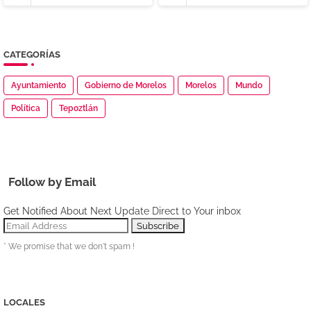
CATEGORÍAS
Ayuntamiento
Gobierno de Morelos
Morelos
Mundo
Política
Tepoztlán
Follow by Email
Get Notified About Next Update Direct to Your inbox
* We promise that we don't spam !
LOCALES