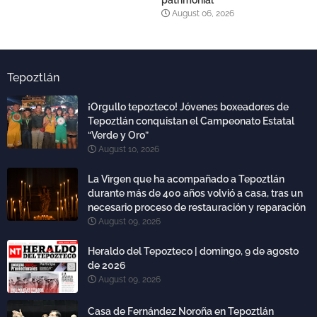
patrimonial
August 06, 2026
Tepoztlán
¡Orgullo tepozteco! Jóvenes boxeadores de
Tepoztlán conquistan el Campeonato Estatal
“Verde y Oro”
August 10, 2026
La Virgen que ha acompañado a Tepoztlán
durante más de 400 años volvió a casa, tras un
necesario proceso de restauración y reparación
August 09, 2026
Heraldo del Tepozteco | domingo, 9 de agosto
de 2026
August 09, 2026
Casa de Fernández Noroña en Tepoztlán