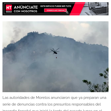
Las autoridades de Morelos anunciaron que ya preparan una
serie de denuncias contra los presuntos responsables del
incendio forestal que inició la tarde del pasado lunes en el