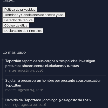
LEGAL
Política de privacidad
Términos y Condiciones de acceso y uso
Derecho de réplica
Código de ética
Declaración de Principios
Lo más leído
Tepoztlán separa de sus cargos a tres policías; investigan
presuntos abusos contra ciudadanos y turistas
martes, agosto 04, 2026
Sujetan a proceso a un hombre por presunto abuso sexual en
Tepoztlán
martes, agosto 04, 2026
Heraldo del Tepozteco | domingo, 9 de agosto de 2026
domingo, agosto 09, 2026