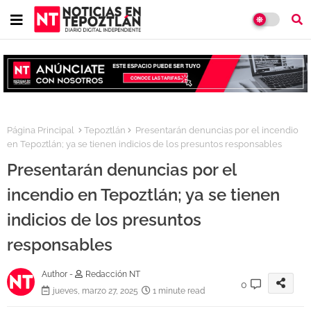
Página Principal
Tepoztlán
Presentarán denuncias por el incendio
en Tepoztlán; ya se tienen indicios de los presuntos responsables
Presentarán denuncias por el
incendio en Tepoztlán; ya se tienen
indicios de los presuntos
responsables
Author -
Redacción NT
0
jueves, marzo 27, 2025
1 minute read