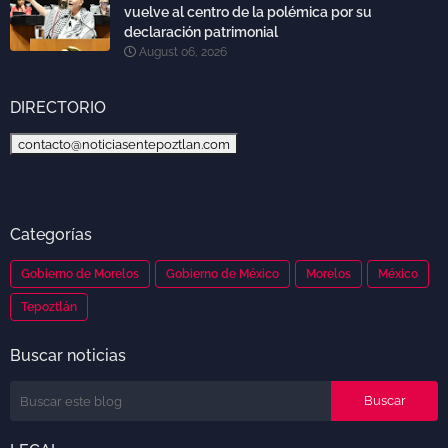
vuelve al centro de la polémica por su
declaración patrimonial
August 06, 2026
DIRECTORIO
contacto@noticiasentepoztlan.com
Categorías
Gobierno de Morelos
Gobierno de México
Morelos
México
Tepoztlán
Buscar noticias