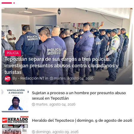
POLICÍA
Tepoztlán separa de sus cargos a tres policías;
investigan presuntos abusos contra ciudadanos y
turistas
Redacción NT
martes, agosto 04, 2026
Sujetan a proceso a un hombre por presunto abuso
sexual en Tepoztlán
martes, agosto 04, 2026
Heraldo del Tepozteco | domingo, 9 de agosto de 2026
domingo, agosto 09, 2026