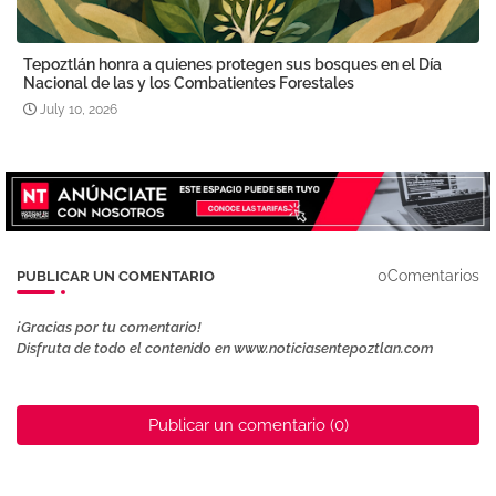
Tepoztlán honra a quienes protegen sus bosques en el Día
Nacional de las y los Combatientes Forestales
July 10, 2026
0Comentarios
PUBLICAR UN COMENTARIO
¡Gracias por tu comentario!
Disfruta de todo el contenido en www.noticiasentepoztlan.com
Publicar un comentario (0)