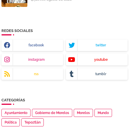
REDES SOCIALES
facebook
twitter
instagram
youtube
rss
tumblr
CATEGORÍAS
Ayuntamiento
Gobierno de Morelos
Morelos
Mundo
Política
Tepoztlán