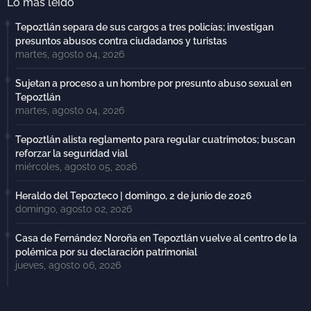
Lo más leído
Tepoztlán separa de sus cargos a tres policías; investigan
presuntos abusos contra ciudadanos y turistas
martes, agosto 04, 2026
Sujetan a proceso a un hombre por presunto abuso sexual en
Tepoztlán
martes, agosto 04, 2026
Tepoztlán alista reglamento para regular cuatrimotos; buscan
reforzar la seguridad vial
miércoles, agosto 05, 2026
Heraldo del Tepozteco | domingo, 2 de junio de 2026
domingo, agosto 02, 2026
Casa de Fernández Noroña en Tepoztlán vuelve al centro de la
polémica por su declaración patrimonial
jueves, agosto 06, 2026