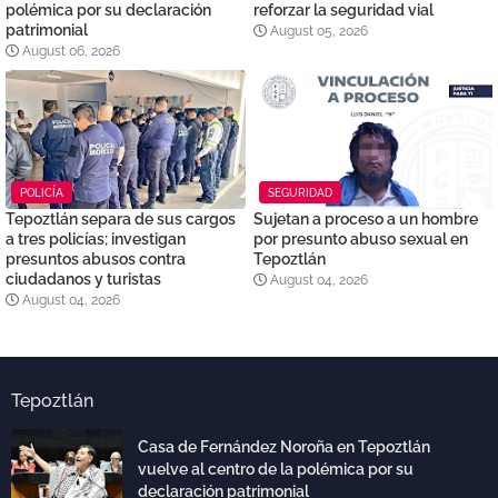
polémica por su declaración
reforzar la seguridad vial
patrimonial
August 05, 2026
August 06, 2026
POLICÍA
SEGURIDAD
Tepoztlán separa de sus cargos
Sujetan a proceso a un hombre
a tres policías; investigan
por presunto abuso sexual en
presuntos abusos contra
Tepoztlán
ciudadanos y turistas
August 04, 2026
August 04, 2026
Tepoztlán
Casa de Fernández Noroña en Tepoztlán
vuelve al centro de la polémica por su
declaración patrimonial