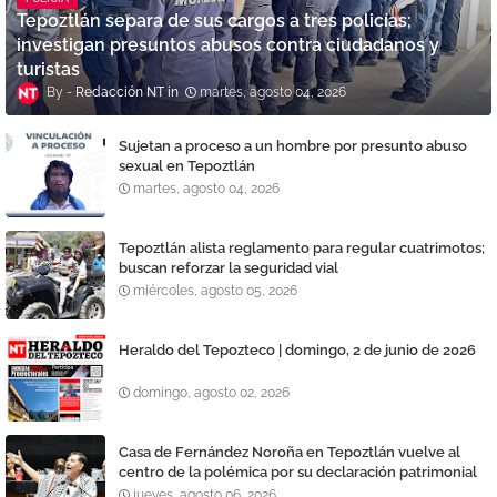
Tepoztlán separa de sus cargos a tres policías;
investigan presuntos abusos contra ciudadanos y
turistas
Redacción NT
martes, agosto 04, 2026
Sujetan a proceso a un hombre por presunto abuso
sexual en Tepoztlán
martes, agosto 04, 2026
Tepoztlán alista reglamento para regular cuatrimotos;
buscan reforzar la seguridad vial
miércoles, agosto 05, 2026
Heraldo del Tepozteco | domingo, 2 de junio de 2026
domingo, agosto 02, 2026
Casa de Fernández Noroña en Tepoztlán vuelve al
centro de la polémica por su declaración patrimonial
jueves, agosto 06, 2026