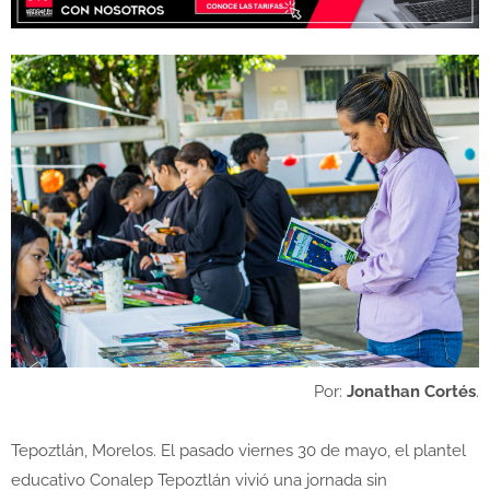
Por:
Jonathan Cortés
.
Tepoztlán, Morelos. El pasado viernes 30 de mayo, el plantel
educativo Conalep Tepoztlán vivió una jornada sin