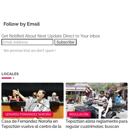
Follow by Email
Get Notified About Next Update Direct to Your inbox
* We promise that we don't spam !
LOCALES
GERARDO FERNÁNDEZ NOROÑA
REGULACIÓN
Casa de Fernández Noroña en
Tepoztlán alista reglamento para
Tepoztlán vuelve al centro de la
regular cuatrimotos; buscan