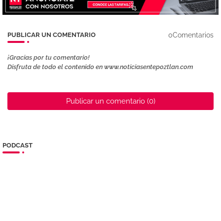
0Comentarios
PUBLICAR UN COMENTARIO
¡Gracias por tu comentario!
Disfruta de todo el contenido en www.noticiasentepoztlan.com
Publicar un comentario (0)
PODCAST