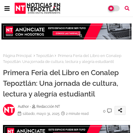
Página Principal
Tepoztlán
Primera Feria del Libro en Conalep
Tepoztlán: Una jornada de cultura, lectura y alegría estudiantil
Primera Feria del Libro en Conalep
Tepoztlán: Una jornada de cultura,
lectura y alegría estudiantil
Author -
Redacción NT
0
sábado, mayo 31, 2025
2 minute read