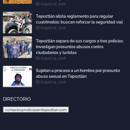
August 06, 2026
Tepoztlán alista reglamento para regular
cuatrimotos; buscan reforzar la seguridad vial
August 05, 2026
Tepoztlán separa de sus cargos a tres policías;
investigan presuntos abusos contra
ciudadanos y turistas
August 04, 2026
Sujetan a proceso a un hombre por presunto
abuso sexual en Tepoztlán
August 04, 2026
DIRECTORIO
contacto@noticiasentepoztlan.com