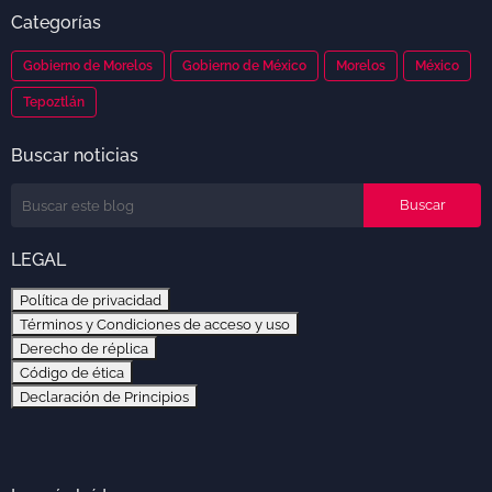
Categorías
Gobierno de Morelos
Gobierno de México
Morelos
México
Tepoztlán
Buscar noticias
LEGAL
Política de privacidad
Términos y Condiciones de acceso y uso
Derecho de réplica
Código de ética
Declaración de Principios