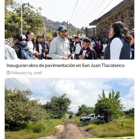
Inauguran obra de pavimentación en San Juan Tlacotenco
February 04, 2026