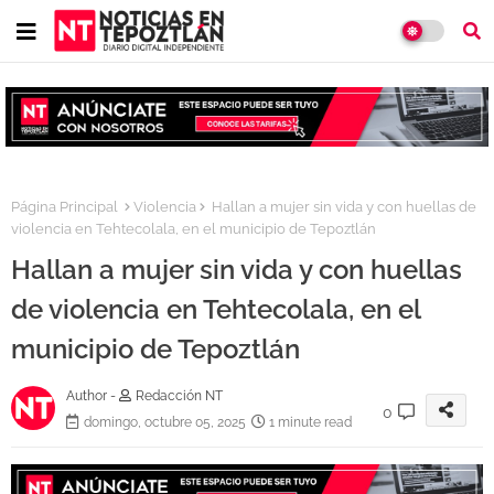
Página Principal
Violencia
Hallan a mujer sin vida y con huellas de
violencia en Tehtecolala, en el municipio de Tepoztlán
Hallan a mujer sin vida y con huellas
de violencia en Tehtecolala, en el
municipio de Tepoztlán
Author -
Redacción NT
0
domingo, octubre 05, 2025
1 minute read