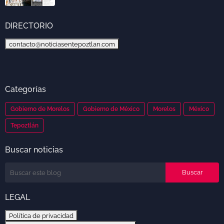
DIRECTORIO
contacto@noticiasentepoztlan.com
Categorías
Gobierno de Morelos
Gobierno de México
Morelos
México
Tepoztlán
Buscar noticias
LEGAL
Política de privacidad