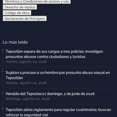
Términos y Condiciones de acceso y uso
Derecho de réplica
Código de ética
Declaración de Principios
Lo más leído
Tepoztlán separa de sus cargos a tres policías; investigan
presuntos abusos contra ciudadanos y turistas
martes, agosto 04, 2026
Sujetan a proceso a un hombre por presunto abuso sexual en
Tepoztlán
martes, agosto 04, 2026
Heraldo del Tepozteco | domingo, 2 de junio de 2026
domingo, agosto 02, 2026
Tepoztlán alista reglamento para regular cuatrimotos; buscan
reforzar la seguridad vial