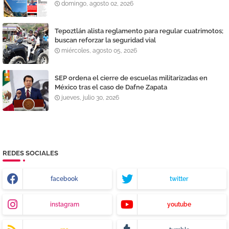
domingo, agosto 02, 2026
Tepoztlán alista reglamento para regular cuatrimotos;
buscan reforzar la seguridad vial
miércoles, agosto 05, 2026
SEP ordena el cierre de escuelas militarizadas en
México tras el caso de Dafne Zapata
jueves, julio 30, 2026
REDES SOCIALES
facebook
twitter
instagram
youtube