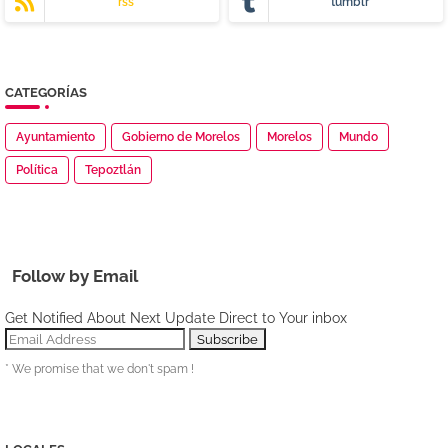
rss
tumblr
CATEGORÍAS
Ayuntamiento
Gobierno de Morelos
Morelos
Mundo
Política
Tepoztlán
Follow by Email
Get Notified About Next Update Direct to Your inbox
* We promise that we don't spam !