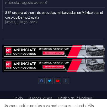
miércoles, agosto 05, 2026
SEP ordena el cierre de escuelas militarizadas en México tras el
caso de Dafne Zapata
jueves, julio 30, 2026
Inicio
Quiénes Somos
Política de Privacidad
Derecho de Réplica
Términos y Condiciones de Uso
Usamos cookies propias para mejorar tu experiencia.
Más