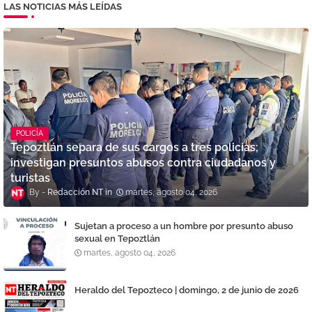
LAS NOTICIAS MÁS LEÍDAS
POLICÍA
Tepoztlán separa de sus cargos a tres policías;
investigan presuntos abusos contra ciudadanos y
turistas
Redacción NT
martes, agosto 04, 2026
Sujetan a proceso a un hombre por presunto abuso
sexual en Tepoztlán
martes, agosto 04, 2026
Heraldo del Tepozteco | domingo, 2 de junio de 2026