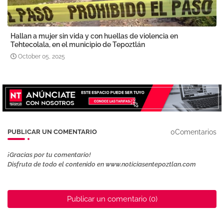
Hallan a mujer sin vida y con huellas de violencia en
Tehtecolala, en el municipio de Tepoztlán
October 05, 2025
0Comentarios
PUBLICAR UN COMENTARIO
¡Gracias por tu comentario!
Disfruta de todo el contenido en www.noticiasentepoztlan.com
Publicar un comentario (0)