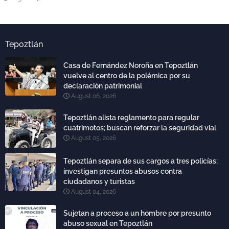
Tepoztlán
Casa de Fernández Noroña en Tepoztlán
vuelve al centro de la polémica por su
declaración patrimonial
August 06, 2026
Tepoztlán alista reglamento para regular
cuatrimotos; buscan reforzar la seguridad vial
August 05, 2026
Tepoztlán separa de sus cargos a tres policías;
investigan presuntos abusos contra
ciudadanos y turistas
August 04, 2026
Sujetan a proceso a un hombre por presunto
abuso sexual en Tepoztlán