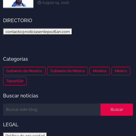
August 04, 2026
DIRECTORIO
contacto@noticiasentepoztlan.com
Categorías
Gobierno de Morelos
Gobierno de México
Morelos
México
Tepoztlán
Buscar noticias
LEGAL
Política de privacidad