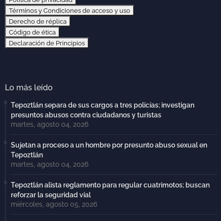
Términos y Condiciones de acceso y uso
Derecho de réplica
Código de ética
Declaración de Principios
Lo más leído
Tepoztlán separa de sus cargos a tres policías; investigan
presuntos abusos contra ciudadanos y turistas
martes, agosto 04, 2026
Sujetan a proceso a un hombre por presunto abuso sexual en
Tepoztlán
martes, agosto 04, 2026
Tepoztlán alista reglamento para regular cuatrimotos; buscan
reforzar la seguridad vial
miércoles, agosto 05, 2026