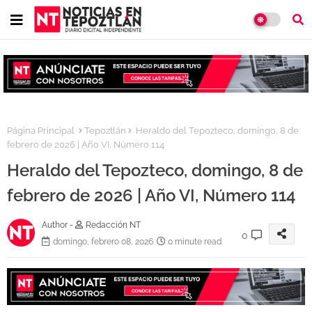
Página Principal
Tepoztlán
Heraldo del Tepozteco, domingo, 8 de
febrero de 2026 | Año VI, Número 114
Heraldo del Tepozteco, domingo, 8 de
febrero de 2026 | Año VI, Número 114
Author -
Redacción NT
0
domingo, febrero 08, 2026
0 minute read