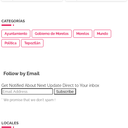
CATEGORÍAS
Ayuntamiento
Gobierno de Morelos
Morelos
Mundo
Política
Tepoztlán
Follow by Email
Get Notified About Next Update Direct to Your inbox
* We promise that we don't spam !
LOCALES