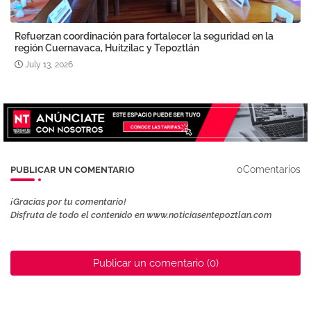
Refuerzan coordinación para fortalecer la seguridad en la
región Cuernavaca, Huitzilac y Tepoztlán
July 13, 2026
0Comentarios
PUBLICAR UN COMENTARIO
¡Gracias por tu comentario!
Disfruta de todo el contenido en www.noticiasentepoztlan.com
Publicar un comentario (0)