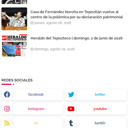
Casa de Fernández Noroña en Tepoztlán vuelve al
centro de la polémica por su declaración patrimonial
jueves, agosto 06, 2026
Heraldo del Tepozteco | domingo, 2 de junio de 2026
domingo, agosto 02, 2026
REDES SOCIALES
facebook
twitter
instagram
youtube
rss
tumblr