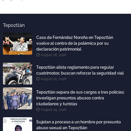
Tepoztlán
Casa de Fernández Noroña en Tepoztlán
vuelve al centro de la polémica por su
declaración patrimonial
August 06, 2026
Tepoztlán alista reglamento para regular
cuatrimotos; buscan reforzar la seguridad vial
August 05, 2026
Tepoztlán separa de sus cargos a tres policías;
investigan presuntos abusos contra
ciudadanos y turistas
August 04, 2026
Sujetan a proceso a un hombre por presunto
abuso sexual en Tepoztlán