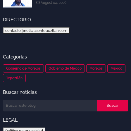
August 04, 2026
DIRECTORIO
contacto@noticiasentepoztlan.com
Categorías
Gobierno de Morelos
Gobierno de México
Morelos
México
Tepoztlán
Buscar noticias
LEGAL
Política de privacidad