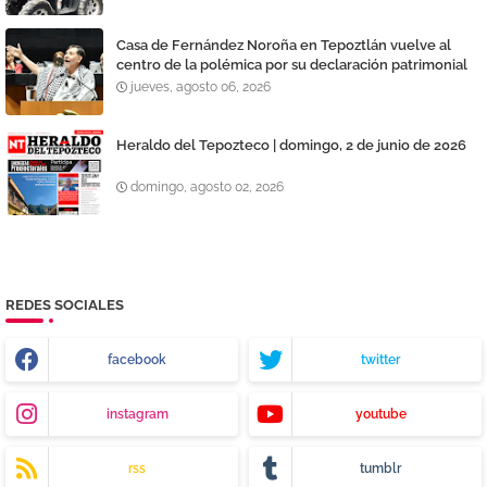
Casa de Fernández Noroña en Tepoztlán vuelve al
centro de la polémica por su declaración patrimonial
jueves, agosto 06, 2026
Heraldo del Tepozteco | domingo, 2 de junio de 2026
domingo, agosto 02, 2026
REDES SOCIALES
facebook
twitter
instagram
youtube
rss
tumblr