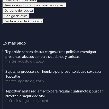
Términos y Condiciones de acceso y uso
Derecho de réplica
Código de ética
Declaración de Principios
Lo más leído
Tepoztlán separa de sus cargos a tres policías; investigan
presuntos abusos contra ciudadanos y turistas
martes, agosto 04, 2026
Sujetan a proceso a un hombre por presunto abuso sexual en
Tepoztlán
martes, agosto 04, 2026
Tepoztlán alista reglamento para regular cuatrimotos; buscan
reforzar la seguridad vial
miércoles, agosto 05, 2026