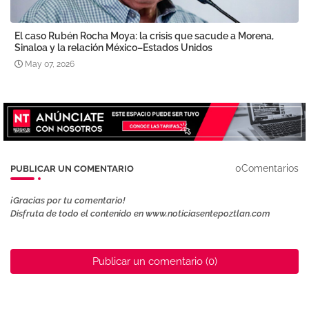
El caso Rubén Rocha Moya: la crisis que sacude a Morena,
Sinaloa y la relación México–Estados Unidos
May 07, 2026
0Comentarios
PUBLICAR UN COMENTARIO
¡Gracias por tu comentario!
Disfruta de todo el contenido en www.noticiasentepoztlan.com
Publicar un comentario (0)