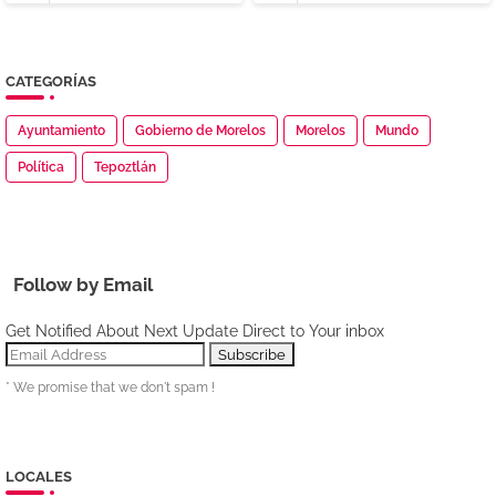
CATEGORÍAS
Ayuntamiento
Gobierno de Morelos
Morelos
Mundo
Política
Tepoztlán
Follow by Email
Get Notified About Next Update Direct to Your inbox
* We promise that we don't spam !
LOCALES