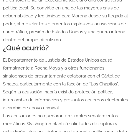
no es solamente un expediente judicial o una controversia
política local. Se convirtió en una de las mayores crisis de
gobernabilidad y legitimidad para Morena desde su llegada al
poder, al mezclar tres elementos explosivos: acusaciones de
narcotráfico, presión de Estados Unidos y una guerra interna
dentro del propio oficialismo.
¿Qué ocurrió?
El Departamento de Justicia de Estados Unidos acusó
formalmente a Rocha Moya y a otros funcionarios
sinaloenses de presuntamente colaborar con el Cártel de
Sinaloa, particularmente con la facción de “Los Chapitos”.
Según la acusación, habría existido protección política,
intercambio de información y presuntos acuerdos electorales
a cambio de apoyo criminal.
Las acusaciones no quedaron en simples señalamientos
mediáticos. Washington planteó solicitudes de captura y
extradición, algo que detonó una tormenta política inmediata