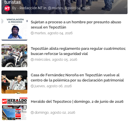
turistas
Redacción NT
martes, agosto 04, 2026
Sujetan a proceso a un hombre por presunto abuso
sexual en Tepoztlán
martes, agosto 04, 2026
Tepoztlán alista reglamento para regular cuatrimotos;
buscan reforzar la seguridad vial
miércoles, agosto 05, 2026
Casa de Fernández Noroña en Tepoztlán vuelve al
centro de la polémica por su declaración patrimonial
jueves, agosto 06, 2026
Heraldo del Tepozteco | domingo, 2 de junio de 2026
domingo, agosto 02, 2026