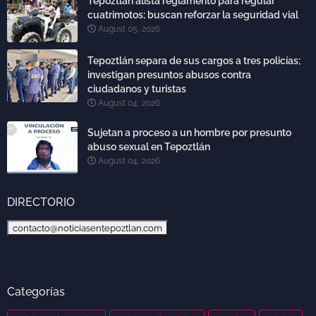
Tepoztlán alista reglamento para regular
cuatrimotos; buscan reforzar la seguridad vial
August 05, 2026
Tepoztlán separa de sus cargos a tres policías;
investigan presuntos abusos contra
ciudadanos y turistas
August 04, 2026
Sujetan a proceso a un hombre por presunto
abuso sexual en Tepoztlán
August 04, 2026
DIRECTORIO
contacto@noticiasentepoztlan.com
Categorías