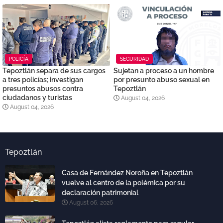
POLICÍA
SEGURIDAD
Tepoztlán separa de sus cargos
Sujetan a proceso a un hombre
a tres policías; investigan
por presunto abuso sexual en
presuntos abusos contra
Tepoztlán
ciudadanos y turistas
August 04, 2026
August 04, 2026
Tepoztlán
Casa de Fernández Noroña en Tepoztlán
vuelve al centro de la polémica por su
declaración patrimonial
August 06, 2026