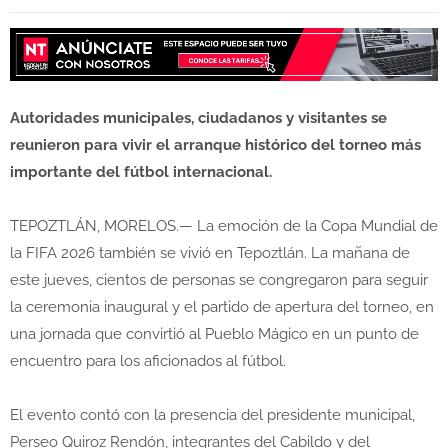
Autoridades municipales, ciudadanos y visitantes se
reunieron para vivir el arranque histórico del torneo más
importante del fútbol internacional.
TEPOZTLÁN, MORELOS.— La emoción de la Copa Mundial de
la FIFA 2026 también se vivió en Tepoztlán. La mañana de
este jueves, cientos de personas se congregaron para seguir
la ceremonia inaugural y el partido de apertura del torneo, en
una jornada que convirtió al Pueblo Mágico en un punto de
encuentro para los aficionados al fútbol.
El evento contó con la presencia del presidente municipal,
Perseo Quiroz Rendón, integrantes del Cabildo y del