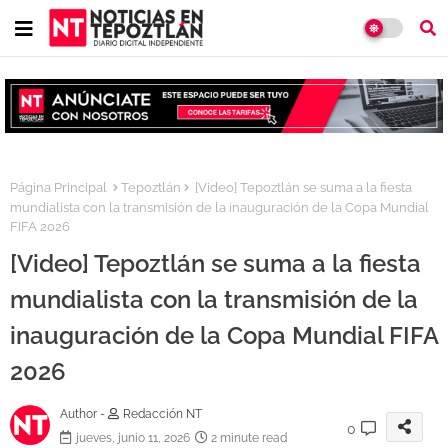
Página Principal
Tepoztlán
[Video] Tepoztlán se suma a la fiesta
mundialista con la transmisión de la inauguración de la Copa Mundial
FIFA 2026
[Video] Tepoztlán se suma a la fiesta
mundialista con la transmisión de la
inauguración de la Copa Mundial FIFA
2026
Author -
Redacción NT
0
jueves, junio 11, 2026
2 minute read