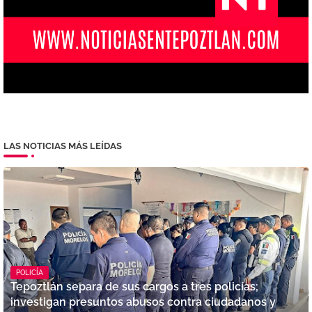
LAS NOTICIAS MÁS LEÍDAS
POLICÍA
Tepoztlán separa de sus cargos a tres policías;
investigan presuntos abusos contra ciudadanos y