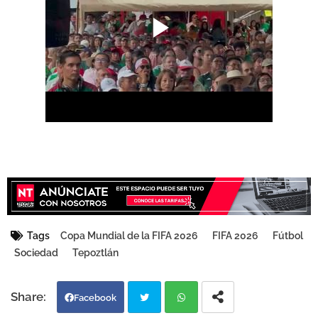
Tags
Copa Mundial de la FIFA 2026
FIFA 2026
Fútbol
Sociedad
Tepoztlán
Facebook