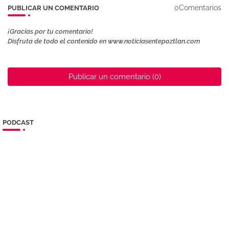
0Comentarios
PUBLICAR UN COMENTARIO
¡Gracias por tu comentario!
Disfruta de todo el contenido en www.noticiasentepoztlan.com
Publicar un comentario (0)
PODCAST