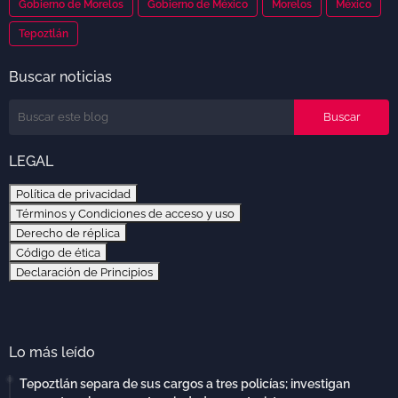
Gobierno de Morelos
Gobierno de México
Morelos
México
Tepoztlán
Buscar noticias
LEGAL
Política de privacidad
Términos y Condiciones de acceso y uso
Derecho de réplica
Código de ética
Declaración de Principios
Lo más leído
Tepoztlán separa de sus cargos a tres policías; investigan