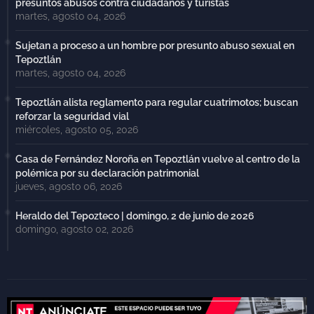
presuntos abusos contra ciudadanos y turistas
martes, agosto 04, 2026
Sujetan a proceso a un hombre por presunto abuso sexual en
Tepoztlán
martes, agosto 04, 2026
Tepoztlán alista reglamento para regular cuatrimotos; buscan
reforzar la seguridad vial
miércoles, agosto 05, 2026
Casa de Fernández Noroña en Tepoztlán vuelve al centro de la
polémica por su declaración patrimonial
jueves, agosto 06, 2026
Heraldo del Tepozteco | domingo, 2 de junio de 2026
domingo, agosto 02, 2026