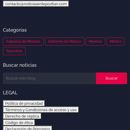
contacto@noticiasentepoztlan.com
Categorías
Gobierno de Morelos
Gobierno de México
Morelos
México
Tepoztlán
Buscar noticias
LEGAL
Política de privacidad
Términos y Condiciones de acceso y uso
Derecho de réplica
Código de ética
Declaración de Principios