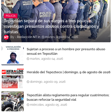
POLICÍA
Tepoztlán separa de sus cargos a tres policías;
investigan presuntos abusos contra ciudadanos y
turistas
Redacción NT
martes, agosto 04, 2026
Sujetan a proceso a un hombre por presunto abuso
sexual en Tepoztlán
martes, agosto 04, 2026
Heraldo del Tepozteco | domingo, 9 de agosto de 2026
domingo, agosto 09, 2026
Tepoztlán alista reglamento para regular cuatrimotos;
buscan reforzar la seguridad vial
miércoles, agosto 05, 2026