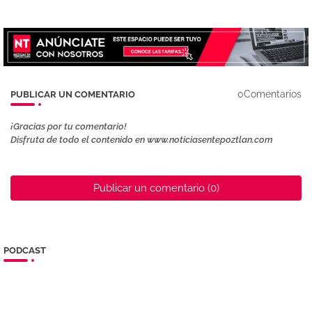
0Comentarios
PUBLICAR UN COMENTARIO
¡Gracias por tu comentario!
Disfruta de todo el contenido en www.noticiasentepoztlan.com
Publicar un comentario (0)
PODCAST