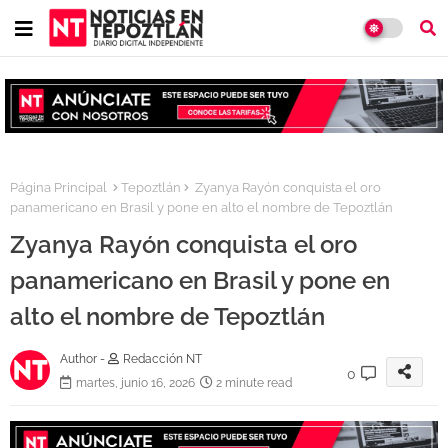
Página Principal
Tepoztlán
Zyanya Rayón conquista el oro
panamericano en Brasil y pone en alto el nombre de Tepoztlán
Zyanya Rayón conquista el oro
panamericano en Brasil y pone en
alto el nombre de Tepoztlán
Author -
Redacción NT
0
martes, junio 16, 2026
2 minute read