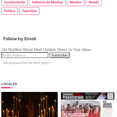
Ayuntamiento
Gobierno de Morelos
Morelos
Mundo
Política
Tepoztlán
Follow by Email
Get Notified About Next Update Direct to Your inbox
* We promise that we don't spam !
LOCALES