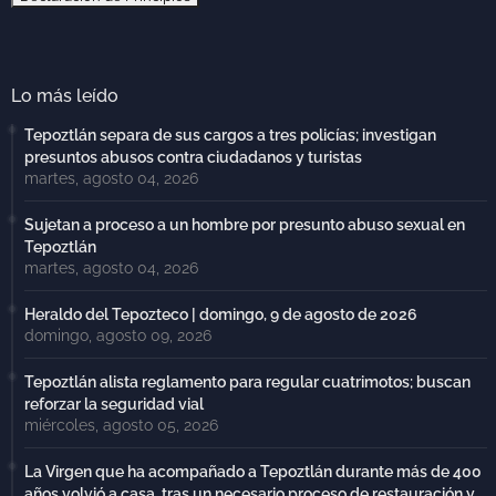
Lo más leído
Tepoztlán separa de sus cargos a tres policías; investigan
presuntos abusos contra ciudadanos y turistas
martes, agosto 04, 2026
Sujetan a proceso a un hombre por presunto abuso sexual en
Tepoztlán
martes, agosto 04, 2026
Heraldo del Tepozteco | domingo, 9 de agosto de 2026
domingo, agosto 09, 2026
Tepoztlán alista reglamento para regular cuatrimotos; buscan
reforzar la seguridad vial
miércoles, agosto 05, 2026
La Virgen que ha acompañado a Tepoztlán durante más de 400
años volvió a casa, tras un necesario proceso de restauración y