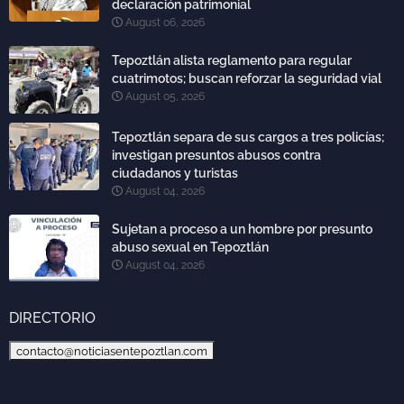
declaración patrimonial
August 06, 2026
Tepoztlán alista reglamento para regular
cuatrimotos; buscan reforzar la seguridad vial
August 05, 2026
Tepoztlán separa de sus cargos a tres policías;
investigan presuntos abusos contra
ciudadanos y turistas
August 04, 2026
Sujetan a proceso a un hombre por presunto
abuso sexual en Tepoztlán
August 04, 2026
DIRECTORIO
contacto@noticiasentepoztlan.com