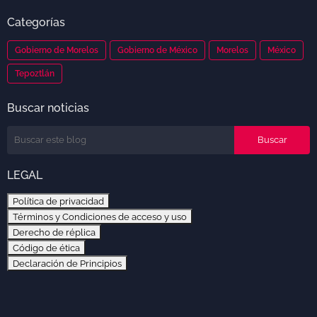
Categorías
Gobierno de Morelos
Gobierno de México
Morelos
México
Tepoztlán
Buscar noticias
LEGAL
Política de privacidad
Términos y Condiciones de acceso y uso
Derecho de réplica
Código de ética
Declaración de Principios