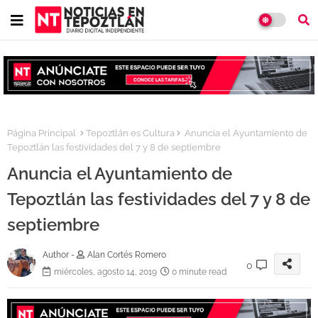
Página Principal
Tepoztlán es Cultura
Anuncia el Ayuntamiento de
Tepoztlán las festividades del 7 y 8 de septiembre
Anuncia el Ayuntamiento de
Tepoztlán las festividades del 7 y 8 de
septiembre
Author -
Alan Cortés Romero
0
miércoles, agosto 14, 2019
0 minute read