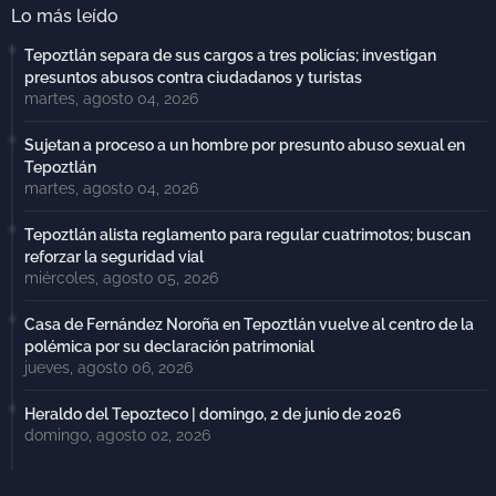
Lo más leído
Tepoztlán separa de sus cargos a tres policías; investigan
presuntos abusos contra ciudadanos y turistas
martes, agosto 04, 2026
Sujetan a proceso a un hombre por presunto abuso sexual en
Tepoztlán
martes, agosto 04, 2026
Tepoztlán alista reglamento para regular cuatrimotos; buscan
reforzar la seguridad vial
miércoles, agosto 05, 2026
Casa de Fernández Noroña en Tepoztlán vuelve al centro de la
polémica por su declaración patrimonial
jueves, agosto 06, 2026
Heraldo del Tepozteco | domingo, 2 de junio de 2026
domingo, agosto 02, 2026