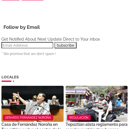
Follow by Email
Get Notified About Next Update Direct to Your inbox
* We promise that we don't spam !
LOCALES
GERARDO FERNÁNDEZ NOROÑA
REGULACIÓN
Casa de Fernández Noroña en
Tepoztlán alista reglamento para