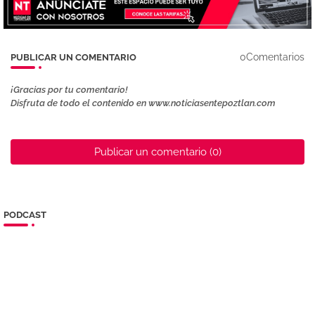
0Comentarios
PUBLICAR UN COMENTARIO
¡Gracias por tu comentario!
Disfruta de todo el contenido en www.noticiasentepoztlan.com
Publicar un comentario (0)
PODCAST