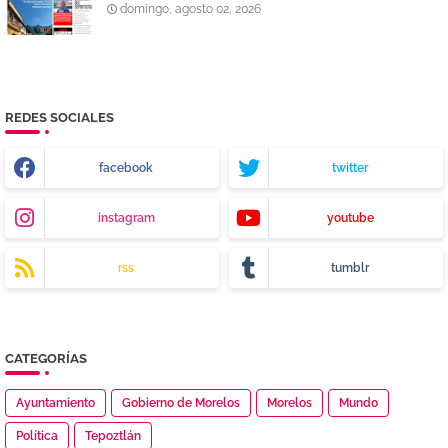
domingo, agosto 02, 2026
REDES SOCIALES
facebook
twitter
instagram
youtube
rss
tumblr
CATEGORÍAS
Ayuntamiento
Gobierno de Morelos
Morelos
Mundo
Política
Tepoztlán