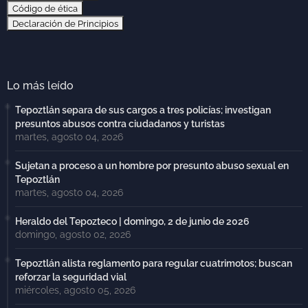
Código de ética
Declaración de Principios
Lo más leído
Tepoztlán separa de sus cargos a tres policías; investigan
presuntos abusos contra ciudadanos y turistas
martes, agosto 04, 2026
Sujetan a proceso a un hombre por presunto abuso sexual en
Tepoztlán
martes, agosto 04, 2026
Heraldo del Tepozteco | domingo, 2 de junio de 2026
domingo, agosto 02, 2026
Tepoztlán alista reglamento para regular cuatrimotos; buscan
reforzar la seguridad vial
miércoles, agosto 05, 2026