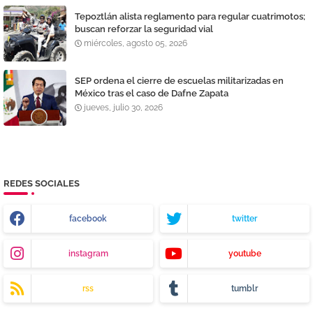
Tepoztlán alista reglamento para regular cuatrimotos;
buscan reforzar la seguridad vial
miércoles, agosto 05, 2026
SEP ordena el cierre de escuelas militarizadas en
México tras el caso de Dafne Zapata
jueves, julio 30, 2026
REDES SOCIALES
facebook
twitter
instagram
youtube
rss
tumblr