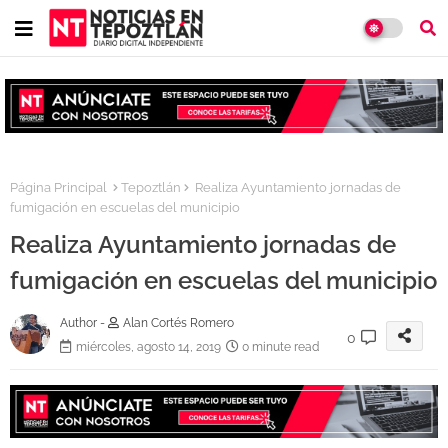
Página Principal
Tepoztlán
Realiza Ayuntamiento jornadas de
fumigación en escuelas del municipio
Realiza Ayuntamiento jornadas de
fumigación en escuelas del municipio
Author -
Alan Cortés Romero
0
miércoles, agosto 14, 2019
0 minute read