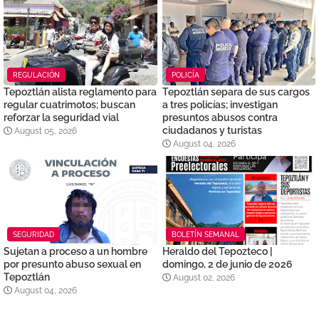
REGULACIÓN
POLICÍA
Tepoztlán alista reglamento para
Tepoztlán separa de sus cargos
regular cuatrimotos; buscan
a tres policías; investigan
reforzar la seguridad vial
presuntos abusos contra
ciudadanos y turistas
August 05, 2026
August 04, 2026
SEGURIDAD
BOLETÍN SEMANAL
Sujetan a proceso a un hombre
Heraldo del Tepozteco |
por presunto abuso sexual en
domingo, 2 de junio de 2026
Tepoztlán
August 02, 2026
August 04, 2026