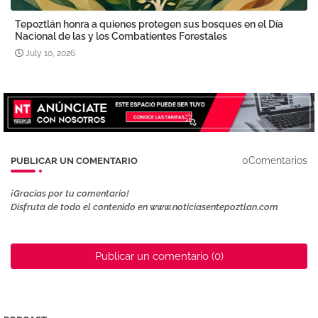
Tepoztlán honra a quienes protegen sus bosques en el Día
Nacional de las y los Combatientes Forestales
July 10, 2026
0Comentarios
PUBLICAR UN COMENTARIO
¡Gracias por tu comentario!
Disfruta de todo el contenido en www.noticiasentepoztlan.com
Publicar un comentario (0)