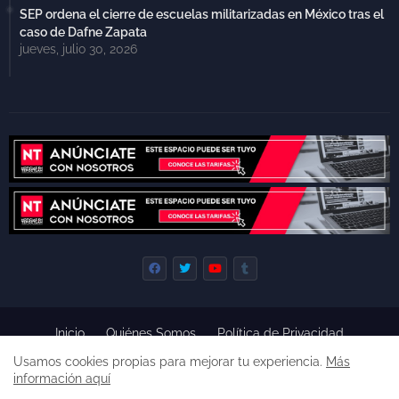
SEP ordena el cierre de escuelas militarizadas en México tras el
caso de Dafne Zapata
jueves, julio 30, 2026
Inicio
Quiénes Somos
Política de Privacidad
Derecho de Réplica
Términos y Condiciones de Uso
Usamos cookies propias para mejorar tu experiencia.
Más
Código de ética
información aquí