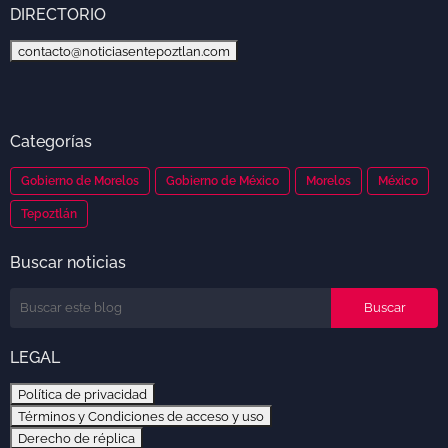
DIRECTORIO
contacto@noticiasentepoztlan.com
Categorías
Gobierno de Morelos
Gobierno de México
Morelos
México
Tepoztlán
Buscar noticias
LEGAL
Política de privacidad
Términos y Condiciones de acceso y uso
Derecho de réplica