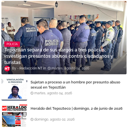
POLICÍA
Tepoztlán separa de sus cargos a tres policías;
investigan presuntos abusos contra ciudadanos y
turistas
Redacción NT
martes, agosto 04, 2026
Sujetan a proceso a un hombre por presunto abuso
sexual en Tepoztlán
martes, agosto 04, 2026
Heraldo del Tepozteco | domingo, 2 de junio de 2026
domingo, agosto 02, 2026