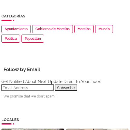
CATEGORÍAS
Ayuntamiento
Gobierno de Morelos
Morelos
Mundo
Política
Tepoztlán
Follow by Email
Get Notified About Next Update Direct to Your inbox
* We promise that we don't spam !
LOCALES