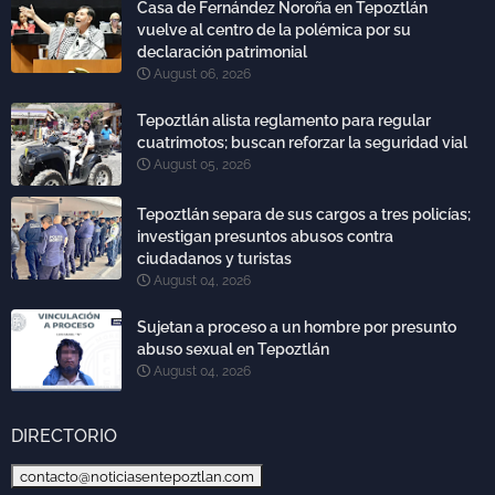
Casa de Fernández Noroña en Tepoztlán
vuelve al centro de la polémica por su
declaración patrimonial
August 06, 2026
Tepoztlán alista reglamento para regular
cuatrimotos; buscan reforzar la seguridad vial
August 05, 2026
Tepoztlán separa de sus cargos a tres policías;
investigan presuntos abusos contra
ciudadanos y turistas
August 04, 2026
Sujetan a proceso a un hombre por presunto
abuso sexual en Tepoztlán
August 04, 2026
DIRECTORIO
contacto@noticiasentepoztlan.com