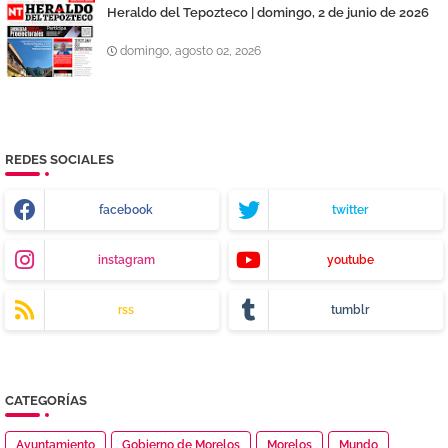
Heraldo del Tepozteco | domingo, 2 de junio de 2026
domingo, agosto 02, 2026
REDES SOCIALES
facebook
twitter
instagram
youtube
rss
tumblr
CATEGORÍAS
Ayuntamiento
Gobierno de Morelos
Morelos
Mundo