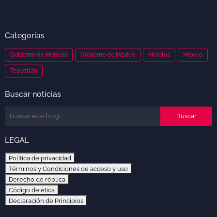
Categorías
Gobierno de Morelos
Gobierno de México
Morelos
México
Tepoztlán
Buscar noticias
LEGAL
Política de privacidad
Términos y Condiciones de acceso y uso
Derecho de réplica
Código de ética
Declaración de Principios