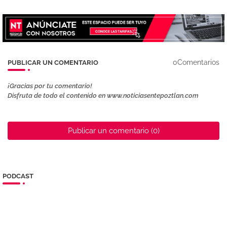
0Comentarios
PUBLICAR UN COMENTARIO
¡Gracias por tu comentario!
Disfruta de todo el contenido en www.noticiasentepoztlan.com
Publicar un comentario (0)
PODCAST