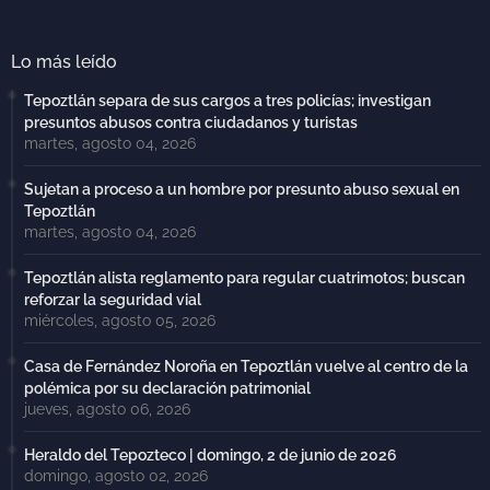
Lo más leído
Tepoztlán separa de sus cargos a tres policías; investigan
presuntos abusos contra ciudadanos y turistas
martes, agosto 04, 2026
Sujetan a proceso a un hombre por presunto abuso sexual en
Tepoztlán
martes, agosto 04, 2026
Tepoztlán alista reglamento para regular cuatrimotos; buscan
reforzar la seguridad vial
miércoles, agosto 05, 2026
Casa de Fernández Noroña en Tepoztlán vuelve al centro de la
polémica por su declaración patrimonial
jueves, agosto 06, 2026
Heraldo del Tepozteco | domingo, 2 de junio de 2026
domingo, agosto 02, 2026