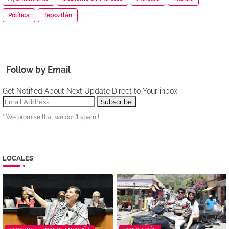
Política
Tepoztlán
Follow by Email
Get Notified About Next Update Direct to Your inbox
* We promise that we don't spam !
LOCALES