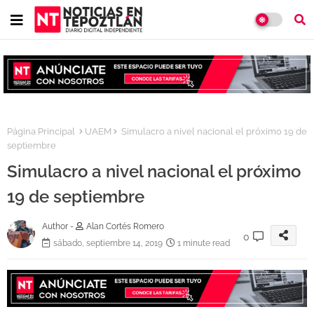
Página Principal
UAEM
Simulacro a nivel nacional el próximo 19 de
septiembre
Simulacro a nivel nacional el próximo
19 de septiembre
Author -
Alan Cortés Romero
0
sábado, septiembre 14, 2019
1 minute read