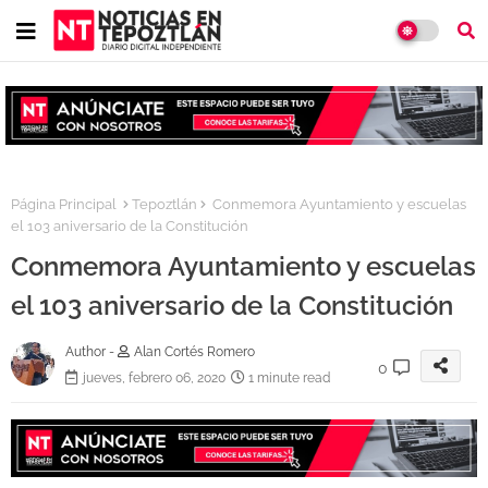
Página Principal
Tepoztlán
Conmemora Ayuntamiento y escuelas
el 103 aniversario de la Constitución
Conmemora Ayuntamiento y escuelas
el 103 aniversario de la Constitución
Author -
Alan Cortés Romero
0
jueves, febrero 06, 2020
1 minute read