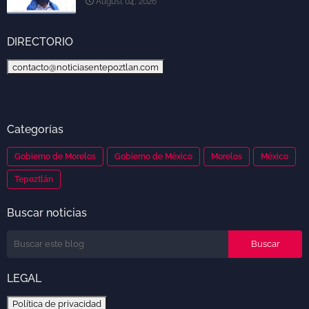
August 04, 2026
DIRECTORIO
contacto@noticiasentepoztlan.com
Categorías
Gobierno de Morelos
Gobierno de México
Morelos
México
Tepoztlán
Buscar noticias
LEGAL
Política de privacidad