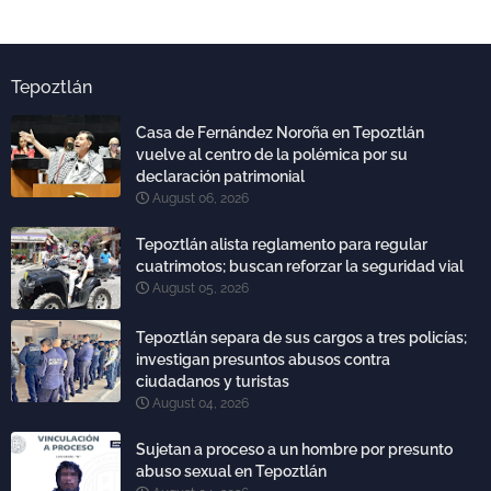
Tepoztlán
Casa de Fernández Noroña en Tepoztlán
vuelve al centro de la polémica por su
declaración patrimonial
August 06, 2026
Tepoztlán alista reglamento para regular
cuatrimotos; buscan reforzar la seguridad vial
August 05, 2026
Tepoztlán separa de sus cargos a tres policías;
investigan presuntos abusos contra
ciudadanos y turistas
August 04, 2026
Sujetan a proceso a un hombre por presunto
abuso sexual en Tepoztlán