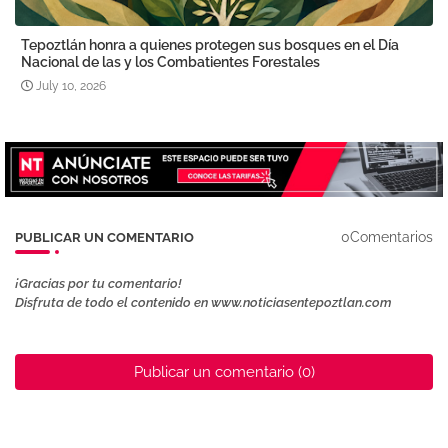
Tepoztlán honra a quienes protegen sus bosques en el Día
Nacional de las y los Combatientes Forestales
July 10, 2026
0Comentarios
PUBLICAR UN COMENTARIO
¡Gracias por tu comentario!
Disfruta de todo el contenido en www.noticiasentepoztlan.com
Publicar un comentario (0)