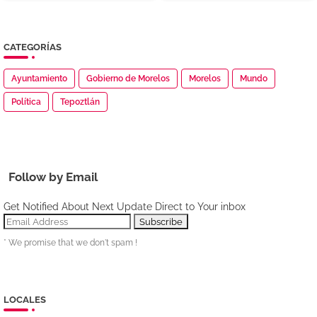
CATEGORÍAS
Ayuntamiento
Gobierno de Morelos
Morelos
Mundo
Política
Tepoztlán
Follow by Email
Get Notified About Next Update Direct to Your inbox
* We promise that we don't spam !
LOCALES