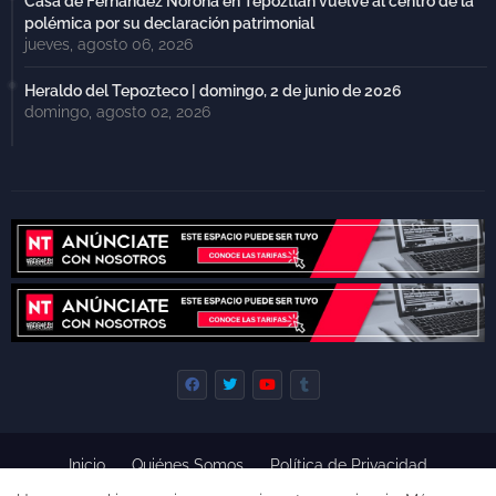
Casa de Fernández Noroña en Tepoztlán vuelve al centro de la
polémica por su declaración patrimonial
jueves, agosto 06, 2026
Heraldo del Tepozteco | domingo, 2 de junio de 2026
domingo, agosto 02, 2026
Inicio
Quiénes Somos
Política de Privacidad
Derecho de Réplica
Términos y Condiciones de Uso