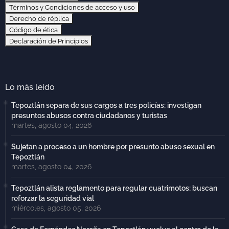
Términos y Condiciones de acceso y uso
Derecho de réplica
Código de ética
Declaración de Principios
Lo más leído
Tepoztlán separa de sus cargos a tres policías; investigan
presuntos abusos contra ciudadanos y turistas
martes, agosto 04, 2026
Sujetan a proceso a un hombre por presunto abuso sexual en
Tepoztlán
martes, agosto 04, 2026
Tepoztlán alista reglamento para regular cuatrimotos; buscan
reforzar la seguridad vial
miércoles, agosto 05, 2026