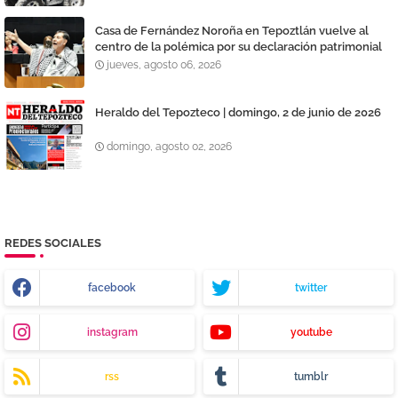
Casa de Fernández Noroña en Tepoztlán vuelve al
centro de la polémica por su declaración patrimonial
jueves, agosto 06, 2026
Heraldo del Tepozteco | domingo, 2 de junio de 2026
domingo, agosto 02, 2026
REDES SOCIALES
facebook
twitter
instagram
youtube
rss
tumblr