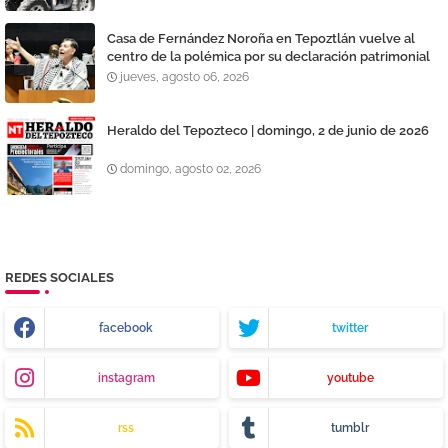
Casa de Fernández Noroña en Tepoztlán vuelve al
centro de la polémica por su declaración patrimonial
jueves, agosto 06, 2026
Heraldo del Tepozteco | domingo, 2 de junio de 2026
domingo, agosto 02, 2026
REDES SOCIALES
facebook
twitter
instagram
youtube
rss
tumblr