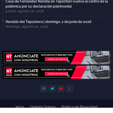
Casa de Fernández Noroña en Tepoztlán vuelve al centro de la
polémica por su declaración patrimonial
jueves, agosto 06, 2026
Heraldo del Tepozteco | domingo, 2 de junio de 2026
domingo, agosto 02, 2026
Inicio
Quiénes Somos
Política de Privacidad
Derecho de Réplica
Términos y Condiciones de Uso