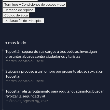
Términos y Condiciones de acceso y uso
Derecho de réplica
Código de ética
Declaración de Principios
Lo más leído
Tepoztlán separa de sus cargos a tres policías; investigan
presuntos abusos contra ciudadanos y turistas
martes, agosto 04, 2026
Sujetan a proceso a un hombre por presunto abuso sexual en
Tepoztlán
martes, agosto 04, 2026
Tepoztlán alista reglamento para regular cuatrimotos; buscan
reforzar la seguridad vial
miércoles, agosto 05, 2026