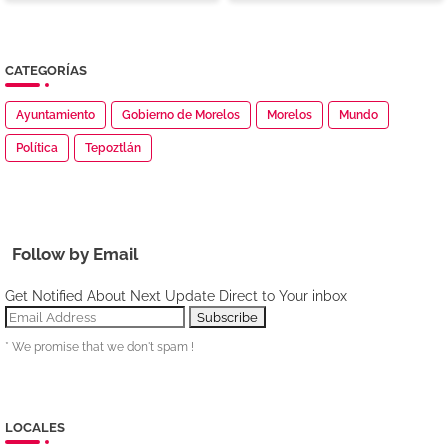
CATEGORÍAS
Ayuntamiento
Gobierno de Morelos
Morelos
Mundo
Política
Tepoztlán
Follow by Email
Get Notified About Next Update Direct to Your inbox
* We promise that we don't spam !
LOCALES