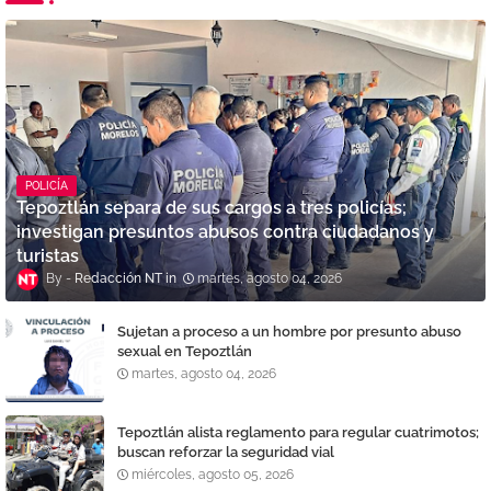
POLICÍA
Tepoztlán separa de sus cargos a tres policías;
investigan presuntos abusos contra ciudadanos y
turistas
Redacción NT
martes, agosto 04, 2026
Sujetan a proceso a un hombre por presunto abuso
sexual en Tepoztlán
martes, agosto 04, 2026
Tepoztlán alista reglamento para regular cuatrimotos;
buscan reforzar la seguridad vial
miércoles, agosto 05, 2026