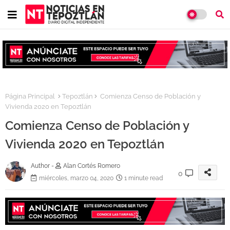
Página Principal
Tepoztlán
Comienza Censo de Población y
Vivienda 2020 en Tepoztlán
Comienza Censo de Población y
Vivienda 2020 en Tepoztlán
Author -
Alan Cortés Romero
0
miércoles, marzo 04, 2020
1 minute read