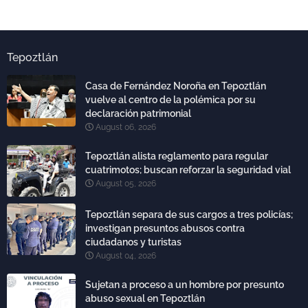
Tepoztlán
Casa de Fernández Noroña en Tepoztlán
vuelve al centro de la polémica por su
declaración patrimonial
August 06, 2026
Tepoztlán alista reglamento para regular
cuatrimotos; buscan reforzar la seguridad vial
August 05, 2026
Tepoztlán separa de sus cargos a tres policías;
investigan presuntos abusos contra
ciudadanos y turistas
August 04, 2026
Sujetan a proceso a un hombre por presunto
abuso sexual en Tepoztlán