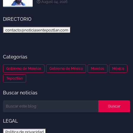
August 04, 2026
DIRECTORIO
contacto@noticiasentepoztlan.com
Categorías
Gobierno de Morelos
Gobierno de México
Morelos
México
Tepoztlán
Buscar noticias
LEGAL
Política de privacidad