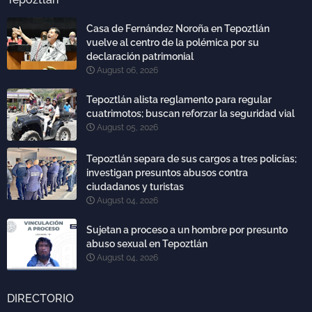
Casa de Fernández Noroña en Tepoztlán
vuelve al centro de la polémica por su
declaración patrimonial
August 06, 2026
Tepoztlán alista reglamento para regular
cuatrimotos; buscan reforzar la seguridad vial
August 05, 2026
Tepoztlán separa de sus cargos a tres policías;
investigan presuntos abusos contra
ciudadanos y turistas
August 04, 2026
Sujetan a proceso a un hombre por presunto
abuso sexual en Tepoztlán
August 04, 2026
DIRECTORIO