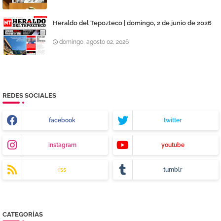
Heraldo del Tepozteco | domingo, 2 de junio de 2026
domingo, agosto 02, 2026
REDES SOCIALES
facebook
twitter
instagram
youtube
rss
tumblr
CATEGORÍAS