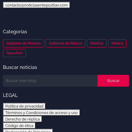
contacto@noticiasentepoztlan.com
Categorías
Gobierno de Morelos
Gobierno de México
Morelos
México
Tepoztlán
Buscar noticias
LEGAL
Política de privacidad
Términos y Condiciones de acceso y uso
Derecho de réplica
Código de ética
Declaración de Principios