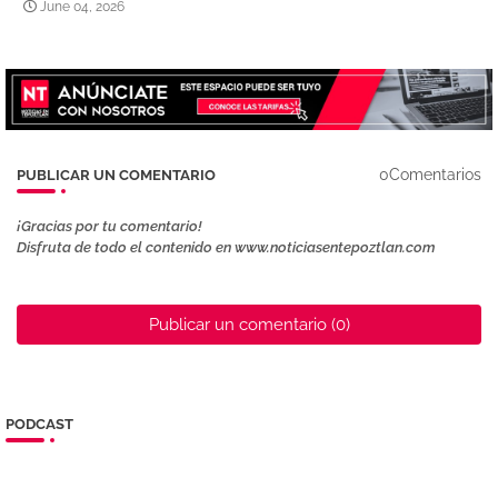
June 04, 2026
0Comentarios
PUBLICAR UN COMENTARIO
¡Gracias por tu comentario!
Disfruta de todo el contenido en www.noticiasentepoztlan.com
Publicar un comentario (0)
PODCAST