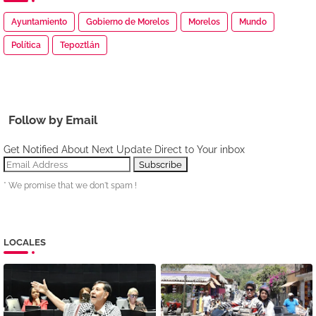
Ayuntamiento
Gobierno de Morelos
Morelos
Mundo
Política
Tepoztlán
Follow by Email
Get Notified About Next Update Direct to Your inbox
* We promise that we don't spam !
LOCALES