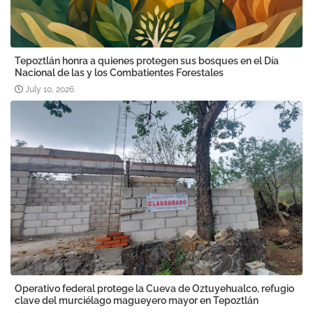
Tepoztlán honra a quienes protegen sus bosques en el Día
Nacional de las y los Combatientes Forestales
July 10, 2026
Operativo federal protege la Cueva de Oztuyehualco, refugio
clave del murciélago magueyero mayor en Tepoztlán