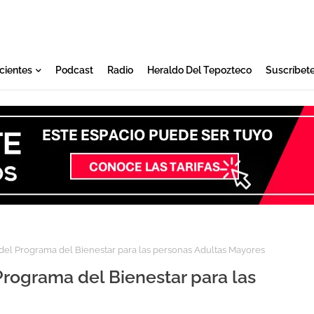
cientes
Podcast
Radio
Heraldo Del Tepozteco
Suscríbet
del Programa del Bienestar para las personas Adultas Mayores
rograma del Bienestar para las