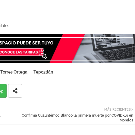
 Torres Ortega
Tepoztlán
pp
MÁS RECIENTES
a
Confirma Cuauhtémoc Blanco la primera muerte por COVID-19 en
Morelos