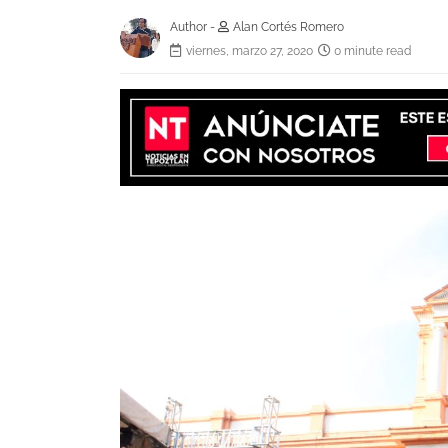
Author -
Alan Cortés Romero
viernes, marzo 27, 2020
0 minute read