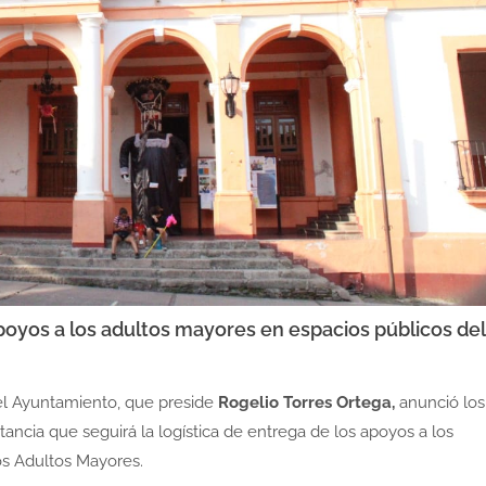
poyos a los adultos mayores en espacios públicos del
 el Ayuntamiento, que preside
Rogelio Torres Ortega,
anunció los
tancia que seguirá la logística de entrega de los apoyos a los
os Adultos Mayores.