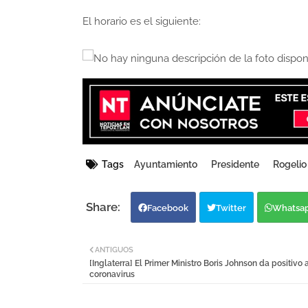
El horario es el siguiente:
Tags
Ayuntamiento
Presidente
Rogelio
Facebook
Twitter
Whatsa
ANTIGUOS
[Inglaterra] El Primer Ministro Boris Johnson da positivo 
coronavirus