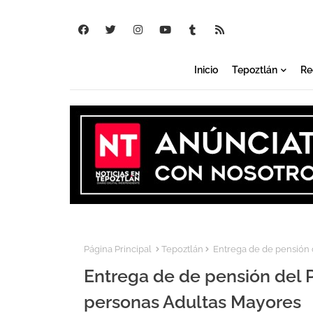
Inicio
Tepoztlán
Re
Página Principal
Tepoztlán
Entrega de de pensión 
Entrega de de pensión del P
personas Adultas Mayores