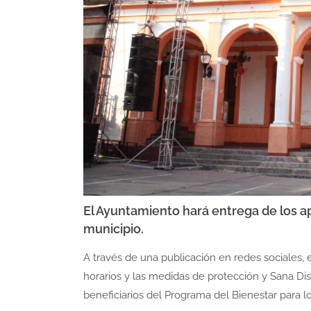
El Ayuntamiento hará entrega de los a
municipio.
A través de una publicación en redes sociales,
horarios y las medidas de protección y Sana Dis
beneficiarios del Programa del Bienestar para l