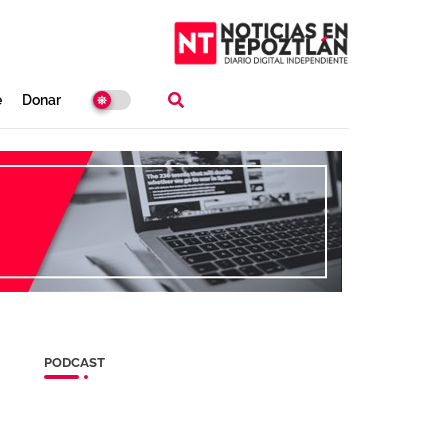
e
Donar
PODCAST