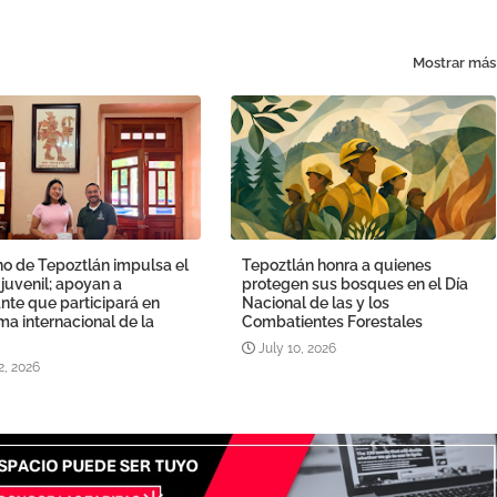
Mostrar más
o de Tepoztlán impulsa el
Tepoztlán honra a quienes
 juvenil; apoyan a
protegen sus bosques en el Día
nte que participará en
Nacional de las y los
a internacional de la
Combatientes Forestales
July 10, 2026
2, 2026