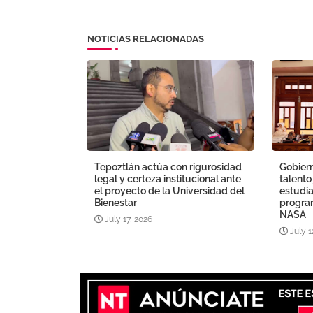
NOTICIAS RELACIONADAS
Tepoztlán actúa con rigurosidad
Gobiern
legal y certeza institucional ante
talento
el proyecto de la Universidad del
estudia
Bienestar
program
NASA
July 17, 2026
July 1