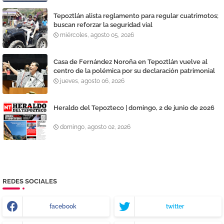
Tepoztlán alista reglamento para regular cuatrimotos;
buscan reforzar la seguridad vial
miércoles, agosto 05, 2026
Casa de Fernández Noroña en Tepoztlán vuelve al
centro de la polémica por su declaración patrimonial
jueves, agosto 06, 2026
Heraldo del Tepozteco | domingo, 2 de junio de 2026
domingo, agosto 02, 2026
REDES SOCIALES
facebook
twitter