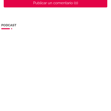
Publicar un comentario (0)
PODCAST