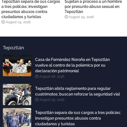
Tepoztlán separa de sus cargos
Sujetan a proceso a un hombre
a tres policías; investigan
por presunto abuso sexual en
presuntos abusos contra
Tepoztlán
ciudadanos y turistas
August 04, 2026
August 04, 2026
Tepoztlán
Casa de Fernández Noroña en Tepoztlán
vuelve al centro de la polémica por su
declaración patrimonial
August 06, 2026
Tepoztlán alista reglamento para regular
cuatrimotos; buscan reforzar la seguridad vial
August 05, 2026
Tepoztlán separa de sus cargos a tres policías;
investigan presuntos abusos contra
ciudadanos y turistas