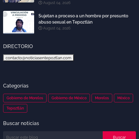
August 04, 2026
Sujetan a proceso a un hombre por presunto
abuso sexual en Tepoztlán
August 04, 2026
DIRECTORIO
contacto@noticiasentepoztlan.com
Categorías
Gobierno de Morelos
Gobierno de México
Morelos
México
Tepoztlán
Buscar noticias