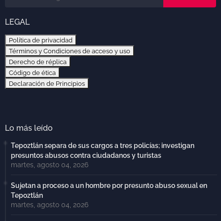
LEGAL
Política de privacidad
Términos y Condiciones de acceso y uso
Derecho de réplica
Código de ética
Declaración de Principios
Lo más leído
Tepoztlán separa de sus cargos a tres policías; investigan
presuntos abusos contra ciudadanos y turistas
martes, agosto 04, 2026
Sujetan a proceso a un hombre por presunto abuso sexual en
Tepoztlán
martes, agosto 04, 2026