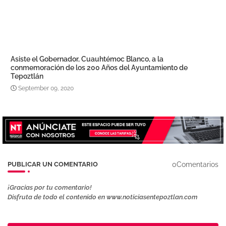
Asiste el Gobernador, Cuauhtémoc Blanco, a la
conmemoración de los 200 Años del Ayuntamiento de
Tepoztlán
September 09, 2020
0Comentarios
PUBLICAR UN COMENTARIO
¡Gracias por tu comentario!
Disfruta de todo el contenido en www.noticiasentepoztlan.com