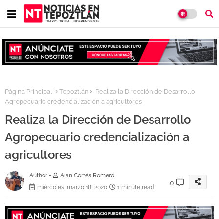
Página Principal
Tepoztlán
Realiza la Dirección de Desarrollo
Agropecuario credencialización a agricultores
Realiza la Dirección de Desarrollo
Agropecuario credencialización a
agricultores
Author -
Alan Cortés Romero
0
miércoles, marzo 18, 2020
1 minute read