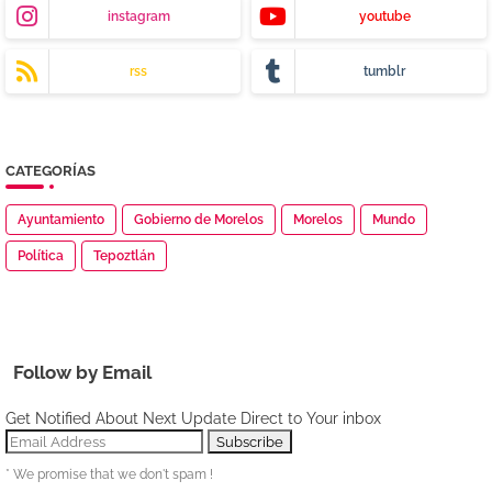
instagram
youtube
rss
tumblr
CATEGORÍAS
Ayuntamiento
Gobierno de Morelos
Morelos
Mundo
Política
Tepoztlán
Follow by Email
Get Notified About Next Update Direct to Your inbox
* We promise that we don't spam !