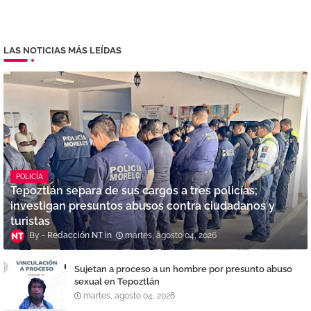
LAS NOTICIAS MÁS LEÍDAS
POLICÍA
Tepoztlán separa de sus cargos a tres policías;
investigan presuntos abusos contra ciudadanos y
turistas
Redacción NT
martes, agosto 04, 2026
Sujetan a proceso a un hombre por presunto abuso
sexual en Tepoztlán
martes, agosto 04, 2026