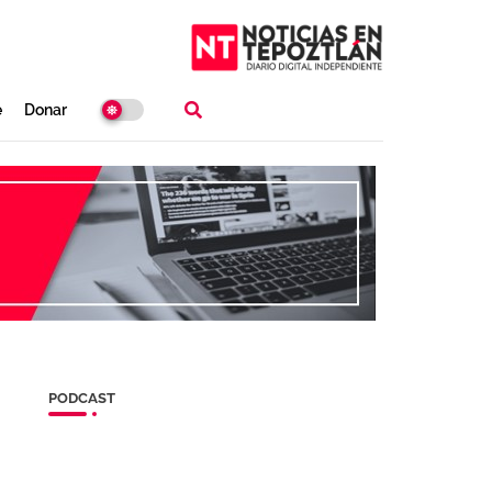
e
Donar
PODCAST