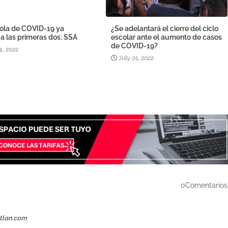
 ola de COVID-19 ya
¿Se adelantará el cierre del ciclo
a las primeras dos: SSA
escolar ante el aumento de casos
de COVID-19?
4, 2022
July 01, 2022
0Comentarios
ztlan.com