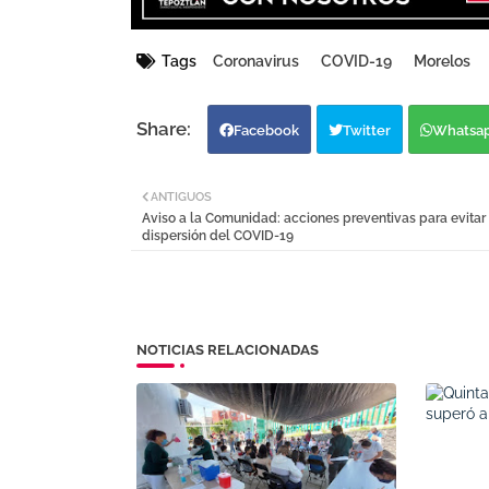
Tags
Coronavirus
COVID-19
Morelos
Facebook
Twitter
Whatsa
ANTIGUOS
Aviso a la Comunidad: acciones preventivas para evitar 
dispersión del COVID-19
NOTICIAS RELACIONADAS