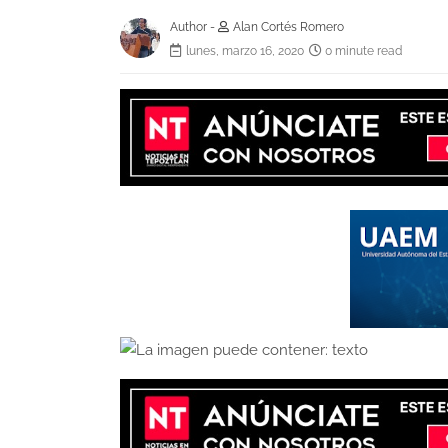
Author -
Alan Cortés Romero
lunes, marzo 16, 2020
0 minute read