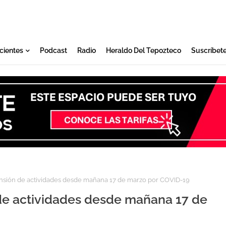
cientes
Podcast
Radio
Heraldo Del Tepozteco
Suscríbet
sión de actividades desde mañana 17 de marzo por COVID-19
e actividades desde mañana 17 de