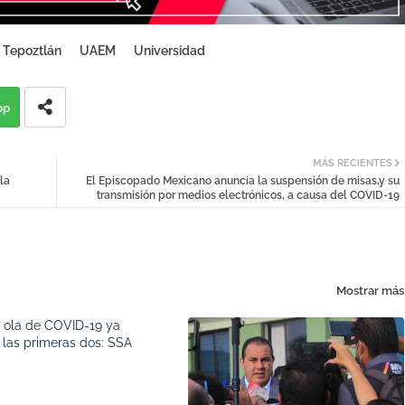
Tepoztlán
UAEM
Universidad
pp
MÁS RECIENTES
la
El Episcopado Mexicano anuncia la suspensión de misas,y su
transmisión por medios electrónicos, a causa del COVID-19
Mostrar más