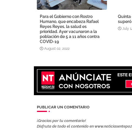
Para el Gobierno con Rostro
Quinta
Humano, que encabeza Rafael
superó 
Reyes Reyes, la salud es
July 1
prioridad. Ayer vacunaron a la
población de 5 a 11 años contra
COVID-19
August 02, 2022
PUBLICAR UN COMENTARIO
¡Gracias por tu comentario!
Disfruta de todo el contenido en www.noticiasentepo