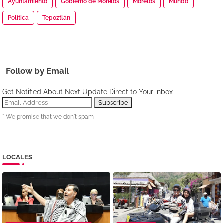
Ayuntamiento
Gobierno de Morelos
Morelos
Mundo
Política
Tepoztlán
Follow by Email
Get Notified About Next Update Direct to Your inbox
* We promise that we don't spam !
LOCALES