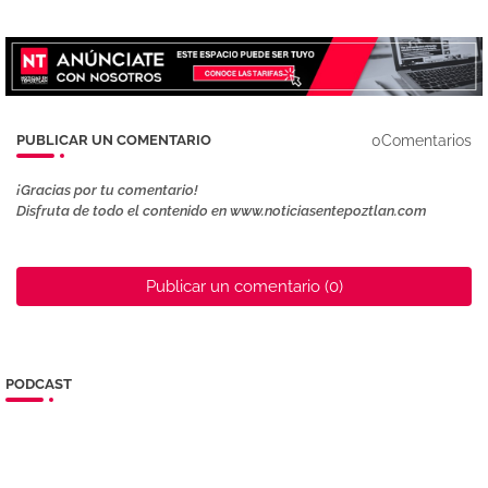
0Comentarios
PUBLICAR UN COMENTARIO
¡Gracias por tu comentario!
Disfruta de todo el contenido en www.noticiasentepoztlan.com
Publicar un comentario (0)
PODCAST