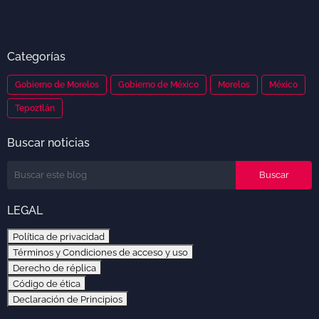
Categorías
Gobierno de Morelos
Gobierno de México
Morelos
México
Tepoztlán
Buscar noticias
LEGAL
Política de privacidad
Términos y Condiciones de acceso y uso
Derecho de réplica
Código de ética
Declaración de Principios