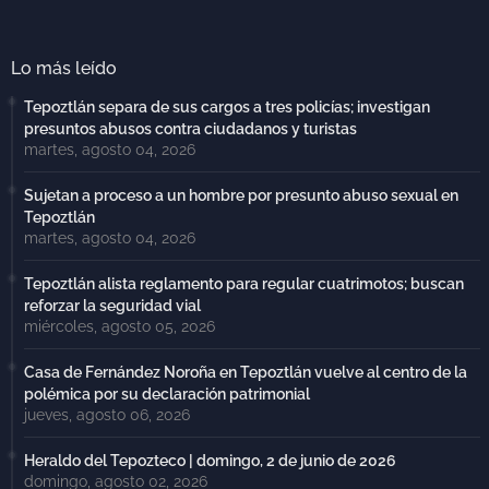
Lo más leído
Tepoztlán separa de sus cargos a tres policías; investigan
presuntos abusos contra ciudadanos y turistas
martes, agosto 04, 2026
Sujetan a proceso a un hombre por presunto abuso sexual en
Tepoztlán
martes, agosto 04, 2026
Tepoztlán alista reglamento para regular cuatrimotos; buscan
reforzar la seguridad vial
miércoles, agosto 05, 2026
Casa de Fernández Noroña en Tepoztlán vuelve al centro de la
polémica por su declaración patrimonial
jueves, agosto 06, 2026
Heraldo del Tepozteco | domingo, 2 de junio de 2026
domingo, agosto 02, 2026