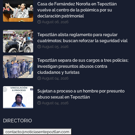
Casa de Fernández Noroña en Tepoztlán
vuelve al centro de la polémica por su
declaración patrimonial
August 06, 2026
Tepoztlán alista reglamento para regular
cuatrimotos; buscan reforzar la seguridad vial
August 05, 2026
Tepoztlán separa de sus cargos a tres policías;
investigan presuntos abusos contra
ciudadanos y turistas
August 04, 2026
Sujetan a proceso a un hombre por presunto
abuso sexual en Tepoztlán
August 04, 2026
DIRECTORIO
contacto@noticiasentepoztlan.com